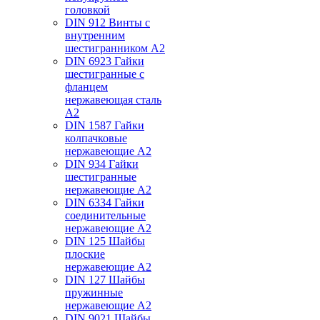
головкой
DIN 912 Винты с
внутренним
шестигранником А2
DIN 6923 Гайки
шестигранные с
фланцем
нержавеющая сталь
А2
DIN 1587 Гайки
колпачковые
нержавеющие А2
DIN 934 Гайки
шестигранные
нержавеющие А2
DIN 6334 Гайки
соединительные
нержавеющие А2
DIN 125 Шайбы
плоские
нержавеющие А2
DIN 127 Шайбы
пружинные
нержавеющие А2
DIN 9021 Шайбы