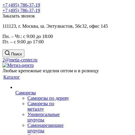
+7 (495) 786-37-19
+7 (495) 786-37-19
Заказать звонок
111123, г. Москва, ш. Энтузиастов, 56с32, офис 145
Пн. – Чт.: с 9:00 до 18:00
Пт. – с 9:00 до 17:00
Поиск
2@metiz-center.ru
Любые крепежные изделия оптом и в розницу
Каталог
Саморезы
Саморезы по дереву
Саморезы по
металлу
Универсальные
шурупы
Самонарезающие
шурупы