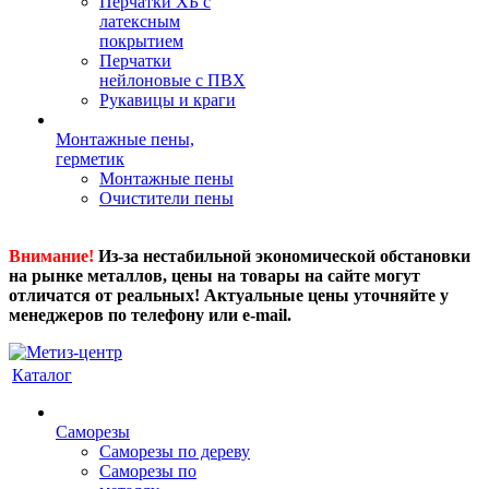
Перчатки ХБ с
латексным
покрытием
Перчатки
нейлоновые с ПВХ
Рукавицы и краги
Монтажные пены,
герметик
Монтажные пены
Очистители пены
Внимание!
Из-за нестабильной экономической обстановки
на рынке металлов, цены на товары на сайте могут
отличатся от реальных! Актуальные цены уточняйте у
менеджеров по телефону или e-mail.
Каталог
Саморезы
Саморезы по дереву
Саморезы по