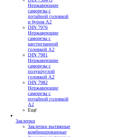
Нержавеющие
саморезы с
потайной головкой
и буром А2
DIN 7976
Нержавеющие
саморезы с
шестигранной
головкой А2
DIN 7981
Нержавеющие
саморезы с
полукруглой
головкой А2
DIN 7982
Нержавеющие
саморезы с
потайной головкой
А2
Ещё
Заклепки
Заклепки вытяжные
комбинированные