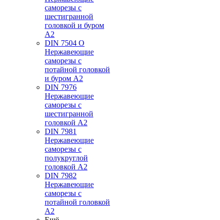
саморезы с
шестигранной
головкой и буром
А2
DIN 7504 O
Нержавеющие
саморезы с
потайной головкой
и буром А2
DIN 7976
Нержавеющие
саморезы с
шестигранной
головкой А2
DIN 7981
Нержавеющие
саморезы с
полукруглой
головкой А2
DIN 7982
Нержавеющие
саморезы с
потайной головкой
А2
Ещё