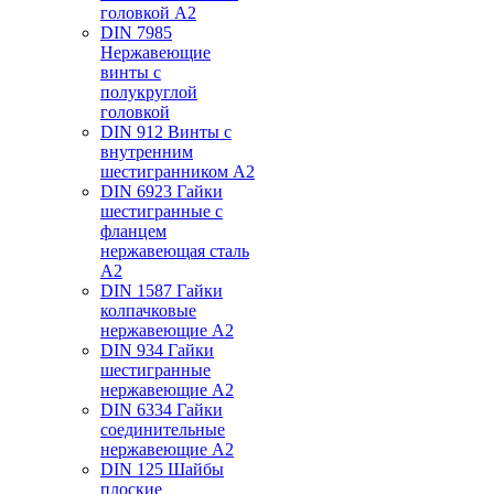
головкой А2
DIN 7985
Нержавеющие
винты с
полукруглой
головкой
DIN 912 Винты с
внутренним
шестигранником А2
DIN 6923 Гайки
шестигранные с
фланцем
нержавеющая сталь
А2
DIN 1587 Гайки
колпачковые
нержавеющие А2
DIN 934 Гайки
шестигранные
нержавеющие А2
DIN 6334 Гайки
соединительные
нержавеющие А2
DIN 125 Шайбы
плоские