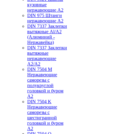
кузовные
нержавеющие А2
DIN 975 Штанги
нержавеющие А2
DIN 7337 Заклепки
вытяжные Al/A2
(Алюминий -
Нержавейка)
DIN 7337 Заклепки
вытяжные
нержавеющие
A2/A2
DIN 7504 M
Нержавеющие
саморезы с
полукруглой
головкой и буром
А2
DIN 7504 K
Нержавеющие
саморезы с
шестигранной
головкой и буром
А2
DIN 7504 O