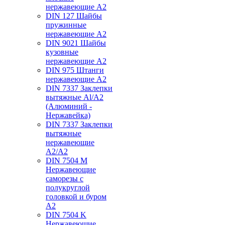
нержавеющие А2
DIN 127 Шайбы
пружинные
нержавеющие А2
DIN 9021 Шайбы
кузовные
нержавеющие А2
DIN 975 Штанги
нержавеющие А2
DIN 7337 Заклепки
вытяжные Al/A2
(Алюминий -
Нержавейка)
DIN 7337 Заклепки
вытяжные
нержавеющие
A2/A2
DIN 7504 M
Нержавеющие
саморезы с
полукруглой
головкой и буром
А2
DIN 7504 K
Нержавеющие