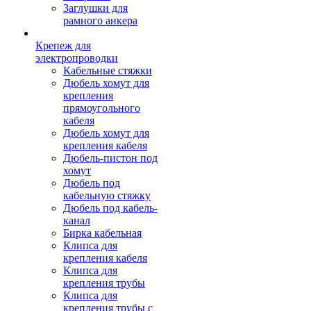
Заглушки для
рамного анкера
Крепеж для
электропроводки
Кабельные стяжки
Дюбель хомут для
крепления
прямоугольного
кабеля
Дюбель хомут для
крепления кабеля
Дюбель-пистон под
хомут
Дюбель под
кабельную стяжку
Дюбель под кабель-
канал
Бирка кабельная
Клипса для
крепления кабеля
Клипса для
крепления трубы
Клипса для
крепления трубы с