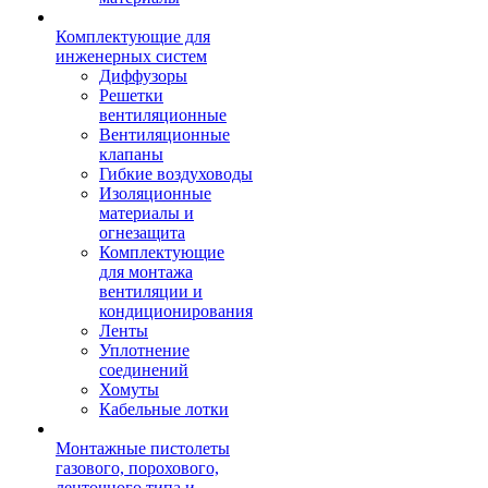
Комплектующие для
инженерных систем
Диффузоры
Решетки
вентиляционные
Вентиляционные
клапаны
Гибкие воздуховоды
Изоляционные
материалы и
огнезащита
Комплектующие
для монтажа
вентиляции и
кондиционирования
Ленты
Уплотнение
соединений
Хомуты
Кабельные лотки
Монтажные пистолеты
газового, порохового,
ленточного типа и