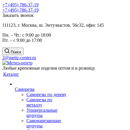
+7 (495) 786-37-19
+7 (495) 786-37-19
Заказать звонок
111123, г. Москва, ш. Энтузиастов, 56с32, офис 145
Пн. – Чт.: с 9:00 до 18:00
Пт. – с 9:00 до 17:00
Поиск
2@metiz-center.ru
Любые крепежные изделия оптом и в розницу
Каталог
Саморезы
Саморезы по дереву
Саморезы по
металлу
Универсальные
шурупы
Самонарезающие
шурупы