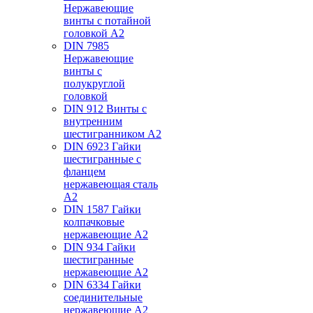
Нержавеющие
винты с потайной
головкой А2
DIN 7985
Нержавеющие
винты с
полукруглой
головкой
DIN 912 Винты с
внутренним
шестигранником А2
DIN 6923 Гайки
шестигранные с
фланцем
нержавеющая сталь
А2
DIN 1587 Гайки
колпачковые
нержавеющие А2
DIN 934 Гайки
шестигранные
нержавеющие А2
DIN 6334 Гайки
соединительные
нержавеющие А2