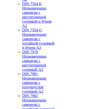
DIN 7504 K
Нержавеющие
саморезы с
шестигранной
головкой и буром
А2
DIN 7504 O
Нержавеющие
саморезы с
потайной головкой
и буром А2
DIN 7976
Нержавеющие
саморезы с
шестигранной
головкой А2
DIN 7981
Нержавеющие
саморезы с
полукруглой
головкой А2
DIN 7982
Нержавеющие
саморезы с
потайной головкой