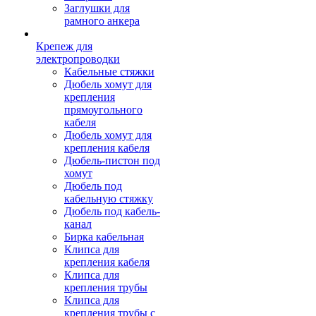
Заглушки для
рамного анкера
Крепеж для
электропроводки
Кабельные стяжки
Дюбель хомут для
крепления
прямоугольного
кабеля
Дюбель хомут для
крепления кабеля
Дюбель-пистон под
хомут
Дюбель под
кабельную стяжку
Дюбель под кабель-
канал
Бирка кабельная
Клипса для
крепления кабеля
Клипса для
крепления трубы
Клипса для
крепления трубы с