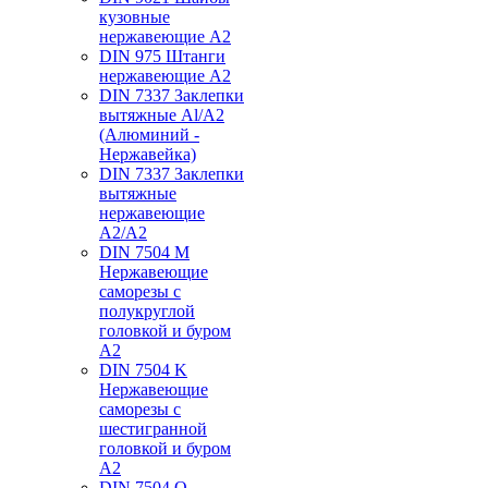
кузовные
нержавеющие А2
DIN 975 Штанги
нержавеющие А2
DIN 7337 Заклепки
вытяжные Al/A2
(Алюминий -
Нержавейка)
DIN 7337 Заклепки
вытяжные
нержавеющие
A2/A2
DIN 7504 M
Нержавеющие
саморезы с
полукруглой
головкой и буром
А2
DIN 7504 K
Нержавеющие
саморезы с
шестигранной
головкой и буром
А2
DIN 7504 O