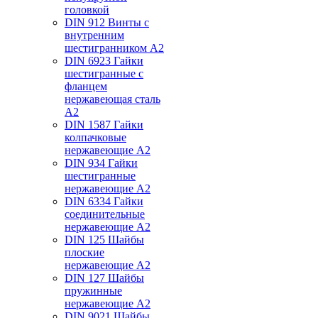
головкой
DIN 912 Винты с
внутренним
шестигранником А2
DIN 6923 Гайки
шестигранные с
фланцем
нержавеющая сталь
А2
DIN 1587 Гайки
колпачковые
нержавеющие А2
DIN 934 Гайки
шестигранные
нержавеющие А2
DIN 6334 Гайки
соединительные
нержавеющие А2
DIN 125 Шайбы
плоские
нержавеющие А2
DIN 127 Шайбы
пружинные
нержавеющие А2
DIN 9021 Шайбы