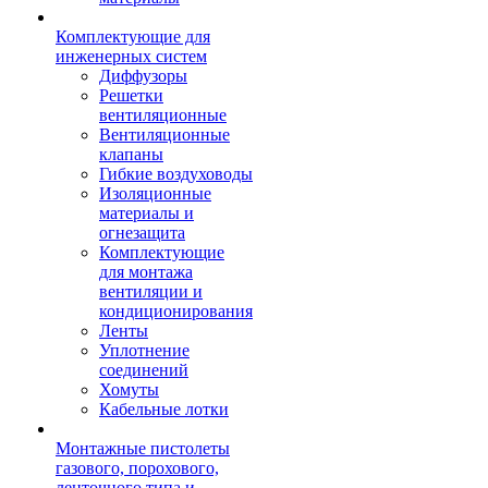
Комплектующие для
инженерных систем
Диффузоры
Решетки
вентиляционные
Вентиляционные
клапаны
Гибкие воздуховоды
Изоляционные
материалы и
огнезащита
Комплектующие
для монтажа
вентиляции и
кондиционирования
Ленты
Уплотнение
соединений
Хомуты
Кабельные лотки
Монтажные пистолеты
газового, порохового,
ленточного типа и