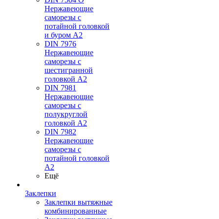
Нержавеющие
саморезы с
потайной головкой
и буром А2
DIN 7976
Нержавеющие
саморезы с
шестигранной
головкой А2
DIN 7981
Нержавеющие
саморезы с
полукруглой
головкой А2
DIN 7982
Нержавеющие
саморезы с
потайной головкой
А2
Ещё
Заклепки
Заклепки вытяжные
комбинированные