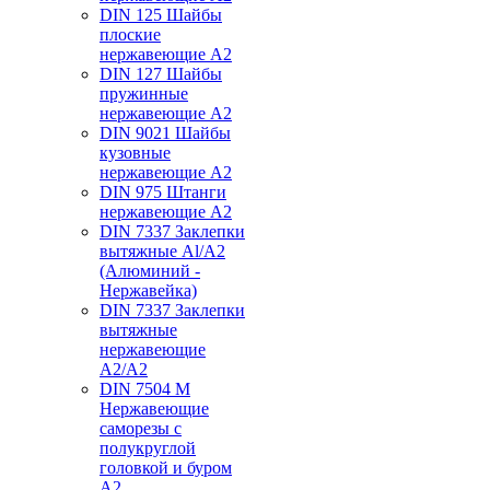
DIN 125 Шайбы
плоские
нержавеющие А2
DIN 127 Шайбы
пружинные
нержавеющие А2
DIN 9021 Шайбы
кузовные
нержавеющие А2
DIN 975 Штанги
нержавеющие А2
DIN 7337 Заклепки
вытяжные Al/A2
(Алюминий -
Нержавейка)
DIN 7337 Заклепки
вытяжные
нержавеющие
A2/A2
DIN 7504 M
Нержавеющие
саморезы с
полукруглой
головкой и буром
А2