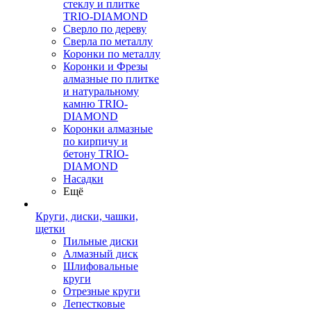
стеклу и плитке
TRIO-DIAMOND
Сверло по дереву
Сверла по металлу
Коронки по металлу
Коронки и Фрезы
алмазные по плитке
и натуральному
камню TRIO-
DIAMOND
Коронки алмазные
по кирпичу и
бетону TRIO-
DIAMOND
Насадки
Ещё
Круги, диски, чашки,
щетки
Пильные диски
Алмазный диск
Шлифовальные
круги
Отрезные круги
Лепестковые