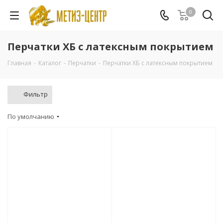
0
Перчатки ХБ с латексным покрытием
Главная
-
Каталог
-
Перчатки
-
Перчатки ХБ с латексным покрытием
Фильтр
По умолчанию