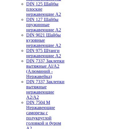
DIN 125 Шайбы
плоские
нержавеющие А2
DIN 127 Шайбы
пружинные
нержавеющие А2
DIN 9021 Шайбы
кузовные
нержавеющие А2
DIN 975 Штанги
нержавеющие А2
DIN 7337 Заклепки
вытяжные Al/A2
(Алюминий -
Нержавейка)
DIN 7337 Заклепки
вытяжные
нержавеющие
A2/A2
DIN 7504 M
Нержавеющие
саморезы с
полукруглой
головкой и буром
А2