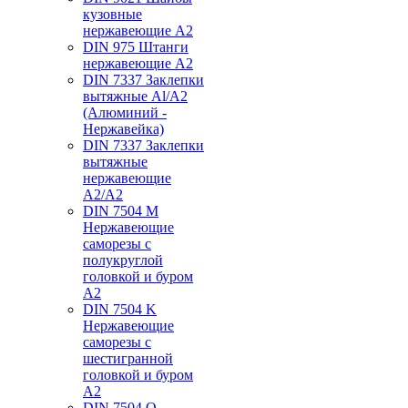
кузовные
нержавеющие А2
DIN 975 Штанги
нержавеющие А2
DIN 7337 Заклепки
вытяжные Al/A2
(Алюминий -
Нержавейка)
DIN 7337 Заклепки
вытяжные
нержавеющие
A2/A2
DIN 7504 M
Нержавеющие
саморезы с
полукруглой
головкой и буром
А2
DIN 7504 K
Нержавеющие
саморезы с
шестигранной
головкой и буром
А2
DIN 7504 O