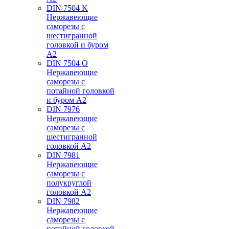
DIN 7504 K
Нержавеющие
саморезы с
шестигранной
головкой и буром
А2
DIN 7504 O
Нержавеющие
саморезы с
потайной головкой
и буром А2
DIN 7976
Нержавеющие
саморезы с
шестигранной
головкой А2
DIN 7981
Нержавеющие
саморезы с
полукруглой
головкой А2
DIN 7982
Нержавеющие
саморезы с
потайной головкой