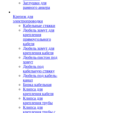
Заглушки для
рамного анкера
Крепеж для
электропроводки
Кабельные стяжки
Дюбель хомут для
крепления
прямоугольного
кабеля
Дюбель хомут для
крепления кабеля
Дюбель-пистон под
хомут
Дюбель под
кабельную стяжку
Дюбель под кабель-
канал
Бирка кабельная
Клипса для
крепления кабеля
Клипса для
крепления трубы
Клипса для
крепления трубы с