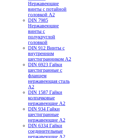
Нержавеющие
винты с потайной
головкой А2
DIN 7985
Нержавеющие
винты с
полукруглой
головкой
DIN 912 Винты с
внутренним
шестигранником А2
DIN 6923 Гайки
шестигранные с
фланцем
нержавеющая сталь
А2
DIN 1587 Гайки
колпачковые
нержавеющие А2
DIN 934 Гайки
шестигранные
нержавеющие А2
DIN 6334 Гайки
соединительные
нержавеющие А2