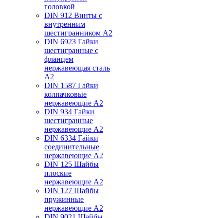
головкой
DIN 912 Винты с
внутренним
шестигранником А2
DIN 6923 Гайки
шестигранные с
фланцем
нержавеющая сталь
А2
DIN 1587 Гайки
колпачковые
нержавеющие А2
DIN 934 Гайки
шестигранные
нержавеющие А2
DIN 6334 Гайки
соединительные
нержавеющие А2
DIN 125 Шайбы
плоские
нержавеющие А2
DIN 127 Шайбы
пружинные
нержавеющие А2
DIN 9021 Шайбы