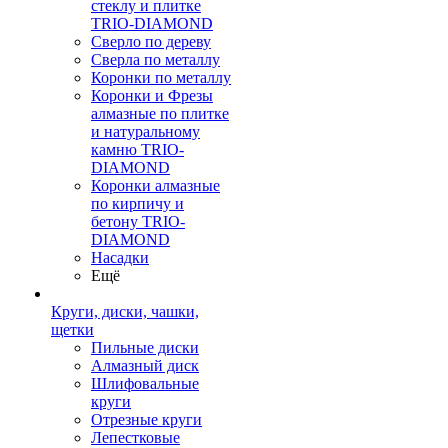
стеклу и плитке
TRIO-DIAMOND
Сверло по дереву
Сверла по металлу
Коронки по металлу
Коронки и Фрезы
алмазные по плитке
и натуральному
камню TRIO-
DIAMOND
Коронки алмазные
по кирпичу и
бетону TRIO-
DIAMOND
Насадки
Ещё
Круги, диски, чашки,
щетки
Пильные диски
Алмазный диск
Шлифовальные
круги
Отрезные круги
Лепестковые