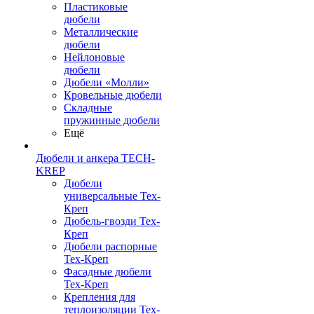
Пластиковые
дюбели
Металлические
дюбели
Нейлоновые
дюбели
Дюбели «Молли»
Кровельные дюбели
Складные
пружинные дюбели
Ещё
Дюбели и анкера TECH-
KREP
Дюбели
универсальные Тех-
Креп
Дюбель-гвозди Тех-
Креп
Дюбели распорные
Тех-Креп
Фасадные дюбели
Тех-Креп
Крепления для
теплоизоляции Тех-