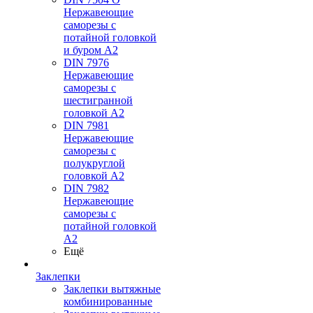
Нержавеющие
саморезы с
потайной головкой
и буром А2
DIN 7976
Нержавеющие
саморезы с
шестигранной
головкой А2
DIN 7981
Нержавеющие
саморезы с
полукруглой
головкой А2
DIN 7982
Нержавеющие
саморезы с
потайной головкой
А2
Ещё
Заклепки
Заклепки вытяжные
комбинированные