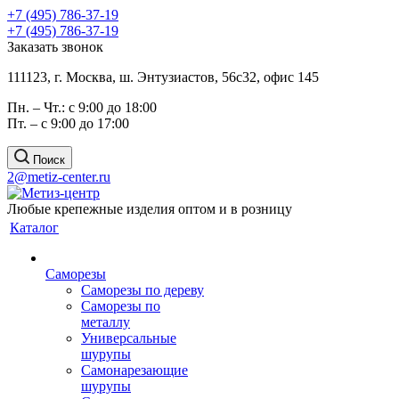
+7 (495) 786-37-19
+7 (495) 786-37-19
Заказать звонок
111123, г. Москва, ш. Энтузиастов, 56с32, офис 145
Пн. – Чт.: с 9:00 до 18:00
Пт. – с 9:00 до 17:00
Поиск
2@metiz-center.ru
Любые крепежные изделия оптом и в розницу
Каталог
Саморезы
Саморезы по дереву
Саморезы по
металлу
Универсальные
шурупы
Самонарезающие
шурупы