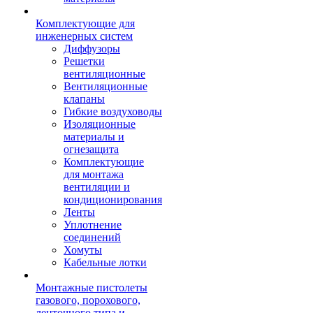
Комплектующие для
инженерных систем
Диффузоры
Решетки
вентиляционные
Вентиляционные
клапаны
Гибкие воздуховоды
Изоляционные
материалы и
огнезащита
Комплектующие
для монтажа
вентиляции и
кондиционирования
Ленты
Уплотнение
соединений
Хомуты
Кабельные лотки
Монтажные пистолеты
газового, порохового,
ленточного типа и