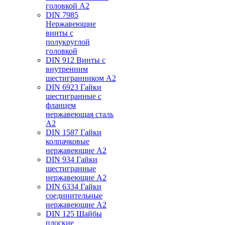
головкой А2
DIN 7985
Нержавеющие
винты с
полукруглой
головкой
DIN 912 Винты с
внутренним
шестигранником А2
DIN 6923 Гайки
шестигранные с
фланцем
нержавеющая сталь
А2
DIN 1587 Гайки
колпачковые
нержавеющие А2
DIN 934 Гайки
шестигранные
нержавеющие А2
DIN 6334 Гайки
соединительные
нержавеющие А2
DIN 125 Шайбы
плоские