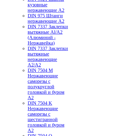
кузовные
нержавеющие А2
DIN 975 Штанги
нержавеющие А2
DIN 7337 Заклепки
вытяжные Al/A2
(Алюминий -
Нержавейка)
DIN 7337 Заклепки
вытяжные
нержавеющие
A2/A2
DIN 7504 M
Нержавеющие
саморезы с
полукруглой
головкой и буром
А2
DIN 7504 K
Нержавеющие
саморезы с
шестигранной
головкой и буром
А2
DIN 7504 O