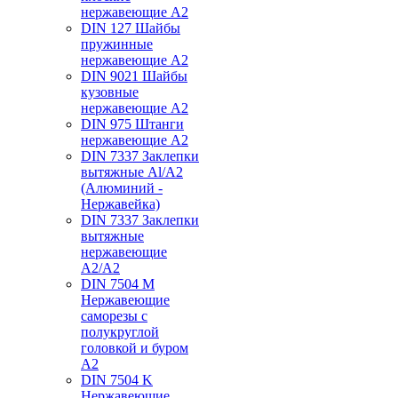
нержавеющие А2
DIN 127 Шайбы
пружинные
нержавеющие А2
DIN 9021 Шайбы
кузовные
нержавеющие А2
DIN 975 Штанги
нержавеющие А2
DIN 7337 Заклепки
вытяжные Al/A2
(Алюминий -
Нержавейка)
DIN 7337 Заклепки
вытяжные
нержавеющие
A2/A2
DIN 7504 M
Нержавеющие
саморезы с
полукруглой
головкой и буром
А2
DIN 7504 K
Нержавеющие