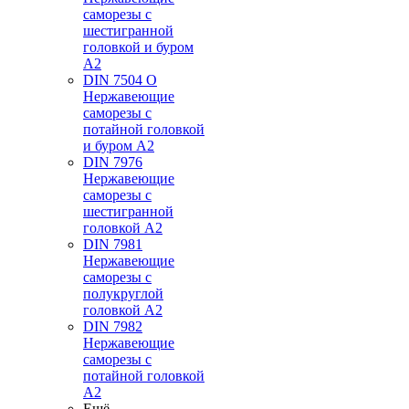
саморезы с
шестигранной
головкой и буром
А2
DIN 7504 O
Нержавеющие
саморезы с
потайной головкой
и буром А2
DIN 7976
Нержавеющие
саморезы с
шестигранной
головкой А2
DIN 7981
Нержавеющие
саморезы с
полукруглой
головкой А2
DIN 7982
Нержавеющие
саморезы с
потайной головкой
А2
Ещё