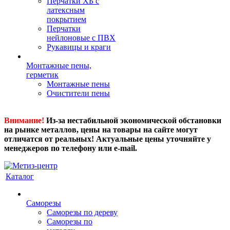
Перчатки ХБ с
латексным
покрытием
Перчатки
нейлоновые с ПВХ
Рукавицы и краги
Монтажные пены,
герметик
Монтажные пены
Очистители пены
Внимание!
Из-за нестабильной экономической обстановки
на рынке металлов, цены на товары на сайте могут
отличатся от реальных! Актуальные цены уточняйте у
менеджеров по телефону или e-mail.
Каталог
Саморезы
Саморезы по дереву
Саморезы по