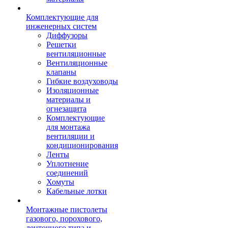
Комплектующие для
инженерных систем
Диффузоры
Решетки
вентиляционные
Вентиляционные
клапаны
Гибкие воздуховоды
Изоляционные
материалы и
огнезащита
Комплектующие
для монтажа
вентиляции и
кондиционирования
Ленты
Уплотнение
соединений
Хомуты
Кабельные лотки
Монтажные пистолеты
газового, порохового,
ленточного типа и