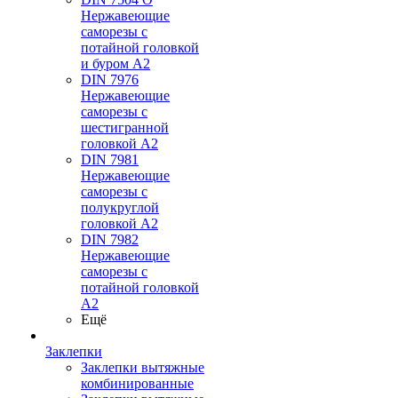
Нержавеющие
саморезы с
потайной головкой
и буром А2
DIN 7976
Нержавеющие
саморезы с
шестигранной
головкой А2
DIN 7981
Нержавеющие
саморезы с
полукруглой
головкой А2
DIN 7982
Нержавеющие
саморезы с
потайной головкой
А2
Ещё
Заклепки
Заклепки вытяжные
комбинированные