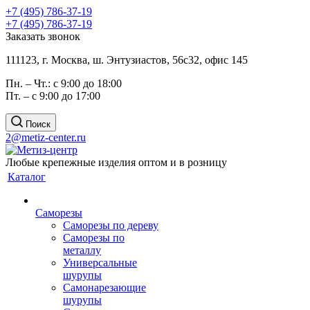
+7 (495) 786-37-19
+7 (495) 786-37-19
Заказать звонок
111123, г. Москва, ш. Энтузиастов, 56с32, офис 145
Пн. – Чт.: с 9:00 до 18:00
Пт. – с 9:00 до 17:00
Поиск
2@metiz-center.ru
Любые крепежные изделия оптом и в розницу
Каталог
Саморезы
Саморезы по дереву
Саморезы по
металлу
Универсальные
шурупы
Самонарезающие
шурупы