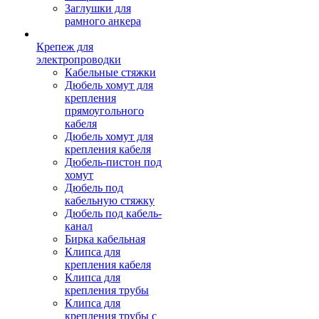
Заглушки для
рамного анкера
Крепеж для
электропроводки
Кабельные стяжки
Дюбель хомут для
крепления
прямоугольного
кабеля
Дюбель хомут для
крепления кабеля
Дюбель-пистон под
хомут
Дюбель под
кабельную стяжку
Дюбель под кабель-
канал
Бирка кабельная
Клипса для
крепления кабеля
Клипса для
крепления трубы
Клипса для
крепления трубы с