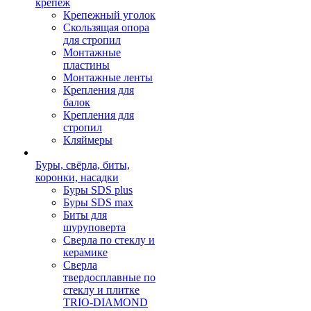
крепеж
Крепежный уголок
Скользящая опора
для стропил
Монтажные
пластины
Монтажные ленты
Крепления для
балок
Крепления для
стропил
Кляймеры
Буры, свёрла, биты,
коронки, насадки
Буры SDS plus
Буры SDS max
Биты для
шуруповерта
Сверла по стеклу и
керамике
Сверла
твердосплавные по
стеклу и плитке
TRIO-DIAMOND