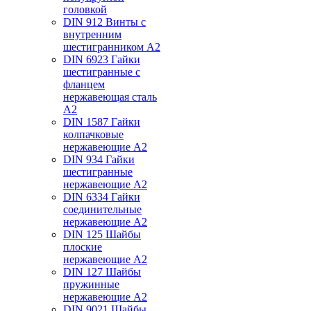
головкой
DIN 912 Винты с
внутренним
шестигранником А2
DIN 6923 Гайки
шестигранные с
фланцем
нержавеющая сталь
А2
DIN 1587 Гайки
колпачковые
нержавеющие А2
DIN 934 Гайки
шестигранные
нержавеющие А2
DIN 6334 Гайки
соединительные
нержавеющие А2
DIN 125 Шайбы
плоские
нержавеющие А2
DIN 127 Шайбы
пружинные
нержавеющие А2
DIN 9021 Шайбы