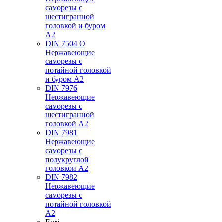
саморезы с
шестигранной
головкой и буром
А2
DIN 7504 O
Нержавеющие
саморезы с
потайной головкой
и буром А2
DIN 7976
Нержавеющие
саморезы с
шестигранной
головкой А2
DIN 7981
Нержавеющие
саморезы с
полукруглой
головкой А2
DIN 7982
Нержавеющие
саморезы с
потайной головкой
А2
Ещё