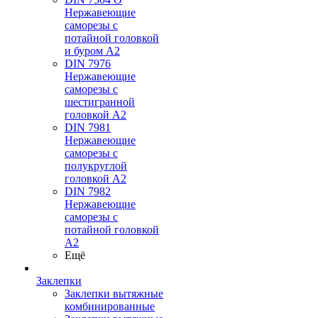
Нержавеющие
саморезы с
потайной головкой
и буром А2
DIN 7976
Нержавеющие
саморезы с
шестигранной
головкой А2
DIN 7981
Нержавеющие
саморезы с
полукруглой
головкой А2
DIN 7982
Нержавеющие
саморезы с
потайной головкой
А2
Ещё
Заклепки
Заклепки вытяжные
комбинированные