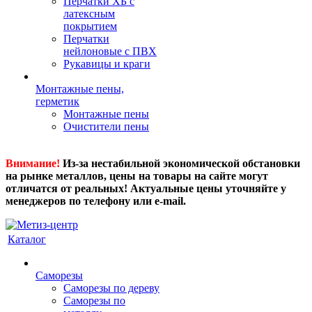
Перчатки ХБ с
латексным
покрытием
Перчатки
нейлоновые с ПВХ
Рукавицы и краги
Монтажные пены,
герметик
Монтажные пены
Очистители пены
Внимание!
Из-за нестабильной экономической обстановки
на рынке металлов, цены на товары на сайте могут
отличатся от реальных! Актуальные цены уточняйте у
менеджеров по телефону или e-mail.
Каталог
Саморезы
Саморезы по дереву
Саморезы по