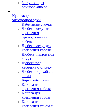
Заглушки для
рамного анкера
Крепеж для
электропроводки
Кабельные стяжки
Дюбель хомут для
крепления
прямоугольного
кабеля
Дюбель хомут для
крепления кабеля
Дюбель-пистон под
хомут
Дюбель под
кабельную стяжку
Дюбель под кабель-
канал
Бирка кабельная
Клипса для
крепления кабеля
Клипса для
крепления трубы
Клипса для
крепления трубы с