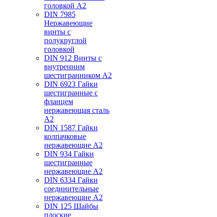
головкой А2
DIN 7985
Нержавеющие
винты с
полукруглой
головкой
DIN 912 Винты с
внутренним
шестигранником А2
DIN 6923 Гайки
шестигранные с
фланцем
нержавеющая сталь
А2
DIN 1587 Гайки
колпачковые
нержавеющие А2
DIN 934 Гайки
шестигранные
нержавеющие А2
DIN 6334 Гайки
соединительные
нержавеющие А2
DIN 125 Шайбы
плоские