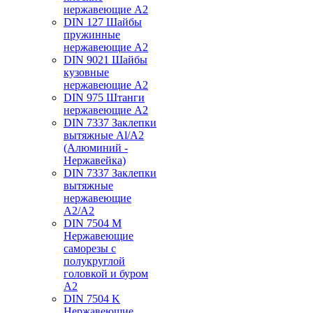
нержавеющие А2
DIN 127 Шайбы
пружинные
нержавеющие А2
DIN 9021 Шайбы
кузовные
нержавеющие А2
DIN 975 Штанги
нержавеющие А2
DIN 7337 Заклепки
вытяжные Al/A2
(Алюминий -
Нержавейка)
DIN 7337 Заклепки
вытяжные
нержавеющие
A2/A2
DIN 7504 M
Нержавеющие
саморезы с
полукруглой
головкой и буром
А2
DIN 7504 K
Нержавеющие