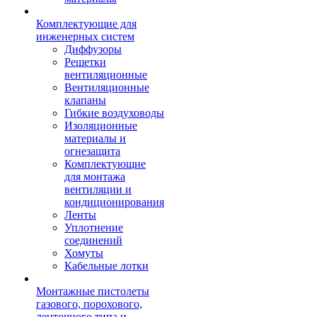
Комплектующие для
инженерных систем
Диффузоры
Решетки
вентиляционные
Вентиляционные
клапаны
Гибкие воздуховоды
Изоляционные
материалы и
огнезащита
Комплектующие
для монтажа
вентиляции и
кондиционирования
Ленты
Уплотнение
соединений
Хомуты
Кабельные лотки
Монтажные пистолеты
газового, порохового,
ленточного типа и