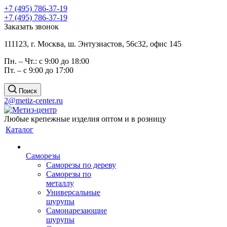
+7 (495) 786-37-19
+7 (495) 786-37-19
Заказать звонок
111123, г. Москва, ш. Энтузиастов, 56с32, офис 145
Пн. – Чт.: с 9:00 до 18:00
Пт. – с 9:00 до 17:00
Поиск
2@metiz-center.ru
Любые крепежные изделия оптом и в розницу
Каталог
Саморезы
Саморезы по дереву
Саморезы по
металлу
Универсальные
шурупы
Самонарезающие
шурупы