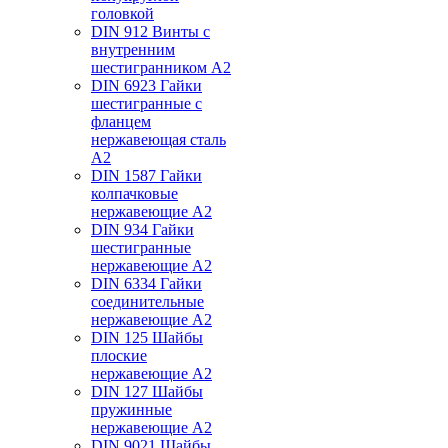
головкой
DIN 912 Винты с
внутренним
шестигранником А2
DIN 6923 Гайки
шестигранные с
фланцем
нержавеющая сталь
А2
DIN 1587 Гайки
колпачковые
нержавеющие А2
DIN 934 Гайки
шестигранные
нержавеющие А2
DIN 6334 Гайки
соединительные
нержавеющие А2
DIN 125 Шайбы
плоские
нержавеющие А2
DIN 127 Шайбы
пружинные
нержавеющие А2
DIN 9021 Шайбы