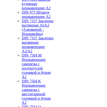
кузовные
нержавеющие А2
DIN 975 Штанги
нержавеющие А2
DIN 7337 Заклепки
вытяжные Al/A2
(Алюминий -
Нержавейка)
DIN 7337 Заклепки
вытяжные
нержавеющие
A2/A2
DIN 7504 M
Нержавеющие
саморезы с
полукруглой
головкой и буром
А2
DIN 7504 K
Нержавеющие
саморезы с
шестигранной
головкой и буром
А2
DIN 7504 O