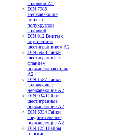
головкой А2
DIN 7985
Нержавеющие
винты с
полукруглой
головкой
DIN 912 Винты с
внутренним
шестигранником А2
DIN 6923 Гайки
шестигранные с
фланцем
нержавеющая сталь
А2
DIN 1587 Гайки
колпачковые
нержавеющие А2
DIN 934 Гайки
шестигранные
нержавеющие А2
DIN 6334 Гайки
соединительные
нержавеющие А2
DIN 125 Шайбы
плоские