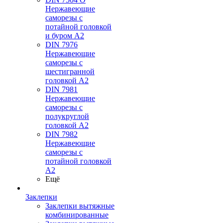
Нержавеющие
саморезы с
потайной головкой
и буром А2
DIN 7976
Нержавеющие
саморезы с
шестигранной
головкой А2
DIN 7981
Нержавеющие
саморезы с
полукруглой
головкой А2
DIN 7982
Нержавеющие
саморезы с
потайной головкой
А2
Ещё
Заклепки
Заклепки вытяжные
комбинированные