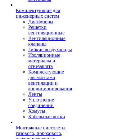
Комплектующие для
инженерных систем
Диффузоры
Решетки
вентиляционные
Вентиляционные
клапаны
Гибкие воздуховоды
Изоляционные
материалы и
огнезащита
Комплектующие
для монтажа
вентиляции и
кондиционирования
Ленты
Уплотнение
соединений
Хомуты
Кабельные лотки
Монтажные пистолеты
газового, порохового,
ленточного типа и