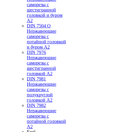
саморезы с
шестигранной
головкой и буром
А2
DIN 7504 O
Нержавеющие
саморезы с
потайной головкой
и буром А2
DIN 7976
Нержавеющие
саморезы с
шестигранной
головкой А2
DIN 7981
Нержавеющие
саморезы с
полукруглой
головкой А2
DIN 7982
Нержавеющие
саморезы с
потайной головкой
А2
Ещё