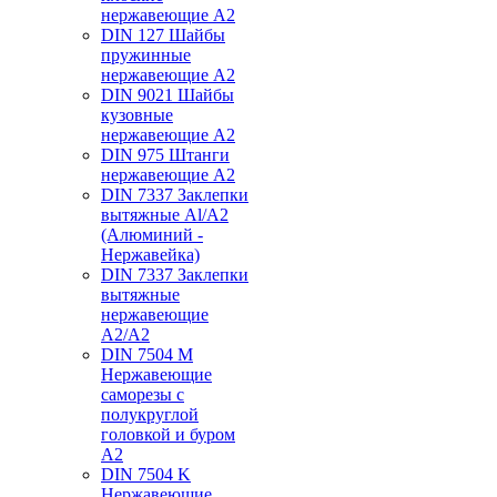
нержавеющие А2
DIN 127 Шайбы
пружинные
нержавеющие А2
DIN 9021 Шайбы
кузовные
нержавеющие А2
DIN 975 Штанги
нержавеющие А2
DIN 7337 Заклепки
вытяжные Al/A2
(Алюминий -
Нержавейка)
DIN 7337 Заклепки
вытяжные
нержавеющие
A2/A2
DIN 7504 M
Нержавеющие
саморезы с
полукруглой
головкой и буром
А2
DIN 7504 K
Нержавеющие