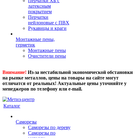
Перчатки ХБ с
латексным
покрытием
Перчатки
нейлоновые с ПВХ
Рукавицы и краги
Монтажные пены,
герметик
Монтажные пены
Очистители пены
Внимание!
Из-за нестабильной экономической обстановки
на рынке металлов, цены на товары на сайте могут
отличатся от реальных! Актуальные цены уточняйте у
менеджеров по телефону или e-mail.
Каталог
Саморезы
Саморезы по дереву
Саморезы по