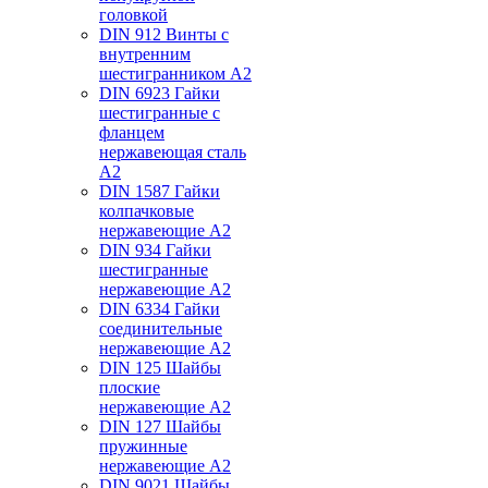
головкой
DIN 912 Винты с
внутренним
шестигранником А2
DIN 6923 Гайки
шестигранные с
фланцем
нержавеющая сталь
А2
DIN 1587 Гайки
колпачковые
нержавеющие А2
DIN 934 Гайки
шестигранные
нержавеющие А2
DIN 6334 Гайки
соединительные
нержавеющие А2
DIN 125 Шайбы
плоские
нержавеющие А2
DIN 127 Шайбы
пружинные
нержавеющие А2
DIN 9021 Шайбы