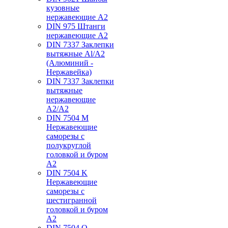
кузовные
нержавеющие А2
DIN 975 Штанги
нержавеющие А2
DIN 7337 Заклепки
вытяжные Al/A2
(Алюминий -
Нержавейка)
DIN 7337 Заклепки
вытяжные
нержавеющие
A2/A2
DIN 7504 M
Нержавеющие
саморезы с
полукруглой
головкой и буром
А2
DIN 7504 K
Нержавеющие
саморезы с
шестигранной
головкой и буром
А2
DIN 7504 O