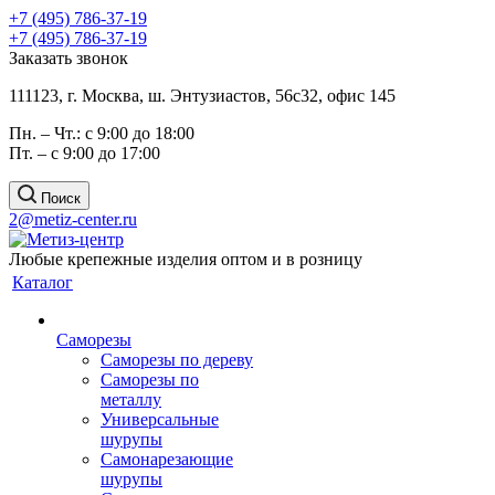
+7 (495) 786-37-19
+7 (495) 786-37-19
Заказать звонок
111123, г. Москва, ш. Энтузиастов, 56с32, офис 145
Пн. – Чт.: с 9:00 до 18:00
Пт. – с 9:00 до 17:00
Поиск
2@metiz-center.ru
Любые крепежные изделия оптом и в розницу
Каталог
Саморезы
Саморезы по дереву
Саморезы по
металлу
Универсальные
шурупы
Самонарезающие
шурупы