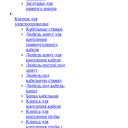
Заглушки для
рамного анкера
Крепеж для
электропроводки
Кабельные стяжки
Дюбель хомут для
крепления
прямоугольного
кабеля
Дюбель хомут для
крепления кабеля
Дюбель-пистон под
хомут
Дюбель под
кабельную стяжку
Дюбель под кабель-
канал
Бирка кабельная
Клипса для
крепления кабеля
Клипса для
крепления трубы
Клипса для
крепления трубы с