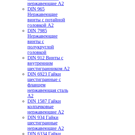
нержавеющие А2
DIN 965
Нержавеющие
винты с потайной
головкой А2
DIN 7985
Нержавеющие
винты с
полукруглой
головкой
DIN 912 Винты с
внутренним
шестигранником А2
DIN 6923 Гайки
шестигранные с
фланцем
нержавеющая сталь
А2
DIN 1587 Гайки
колпачковые
нержавеющие А2
DIN 934 Гайки
шестигранные
нержавеющие А2
DIN 6334 Гайки