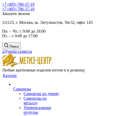
+7 (495) 786-37-19
+7 (495) 786-37-19
Заказать звонок
111123, г. Москва, ш. Энтузиастов, 56с32, офис 145
Пн. – Чт.: с 9:00 до 18:00
Пт. – с 9:00 до 17:00
Поиск
2@metiz-center.ru
Любые крепежные изделия оптом и в розницу
Каталог
Саморезы
Саморезы по дереву
Саморезы по
металлу
Универсальные
шурупы