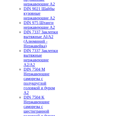
нержавеющие А2
DIN 9021 Шайбы
кузовные
нержавеющие А2
DIN 975 Штанги
нержавеющие А2
DIN 7337 Заклепки
вытяжные Al/A2
(Алюминий -
Нержавейка)
DIN 7337 Заклепки
вытяжные
нержавеющие
A2/A2
DIN 7504 M
Нержавеющие
саморезы с
полукруглой
головкой и буром
А2
DIN 7504 K
Нержавеющие
саморезы с
шестигранной
головкой и буром