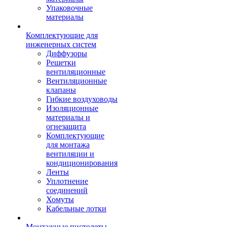
Упаковочные
материалы
Комплектующие для
инженерных систем
Диффузоры
Решетки
вентиляционные
Вентиляционные
клапаны
Гибкие воздуховоды
Изоляционные
материалы и
огнезащита
Комплектующие
для монтажа
вентиляции и
кондиционирования
Ленты
Уплотнение
соединений
Хомуты
Кабельные лотки
Монтажные пистолеты