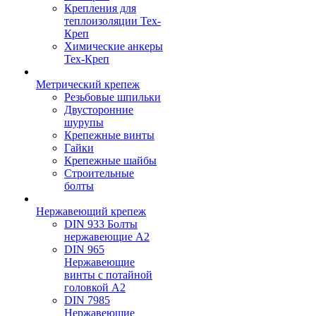
Крепления для
теплоизоляции Тех-
Креп
Химические анкеры
Тех-Креп
Метрический крепеж
Резьбовые шпильки
Двусторонние
шурупы
Крепежные винты
Гайки
Крепежные шайбы
Строительные
болты
Нержавеющий крепеж
DIN 933 Болты
нержавеющие А2
DIN 965
Нержавеющие
винты с потайной
головкой А2
DIN 7985
Нержавеющие