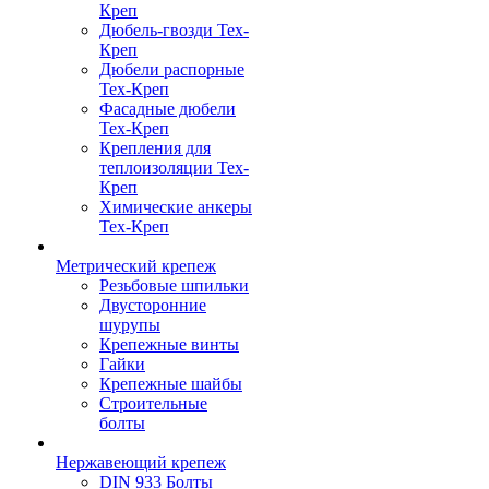
Креп
Дюбель-гвозди Тех-
Креп
Дюбели распорные
Тех-Креп
Фасадные дюбели
Тех-Креп
Крепления для
теплоизоляции Тех-
Креп
Химические анкеры
Тех-Креп
Метрический крепеж
Резьбовые шпильки
Двусторонние
шурупы
Крепежные винты
Гайки
Крепежные шайбы
Строительные
болты
Нержавеющий крепеж
DIN 933 Болты