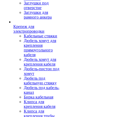
Заглушки под
отверстие
Заглушки для
рамного анкера
Крепеж для
электропроводки
Кабельные стяжки
Дюбель хомут для
крепления
прямоугольного
кабеля
Дюбель хомут для
крепления кабеля
Дюбель-пистон под
хомут
Дюбель под
кабельную стяжку
Дюбель под кабель-
канал
Бирка кабельная
Клипса для
крепления кабеля
Клипса для
крепления трубы