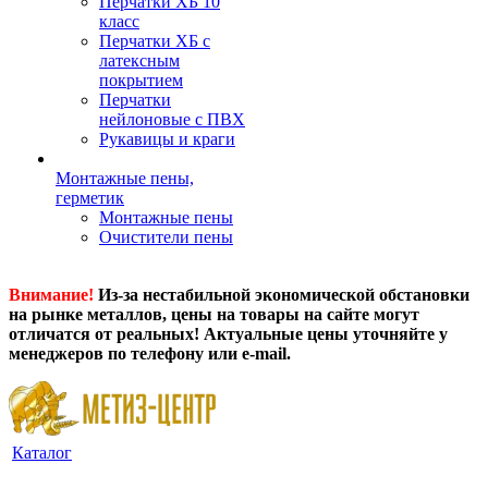
Перчатки ХБ 10
класс
Перчатки ХБ с
латексным
покрытием
Перчатки
нейлоновые с ПВХ
Рукавицы и краги
Монтажные пены,
герметик
Монтажные пены
Очистители пены
Внимание!
Из-за нестабильной экономической обстановки
на рынке металлов, цены на товары на сайте могут
отличатся от реальных! Актуальные цены уточняйте у
менеджеров по телефону или e-mail.
Каталог