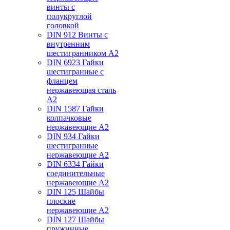
винты с
полукруглой
головкой
DIN 912 Винты с
внутренним
шестигранником А2
DIN 6923 Гайки
шестигранные с
фланцем
нержавеющая сталь
А2
DIN 1587 Гайки
колпачковые
нержавеющие А2
DIN 934 Гайки
шестигранные
нержавеющие А2
DIN 6334 Гайки
соединительные
нержавеющие А2
DIN 125 Шайбы
плоские
нержавеющие А2
DIN 127 Шайбы
пружинные