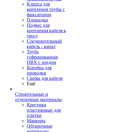
Клипса для
крепления трубы с
фиксатором
Площадки
Подвес для
крепления кабеля к
тросу
Соединительный
кабель - канал
Труба
гофрированная
ПВХ с зондом
Коробка для
проводки
Скобы для кабеля
Ещё
Строительные и
отделочные материалы
Крестики
пластиковые для
плитки
Маркеры
Обтирочные
материалы