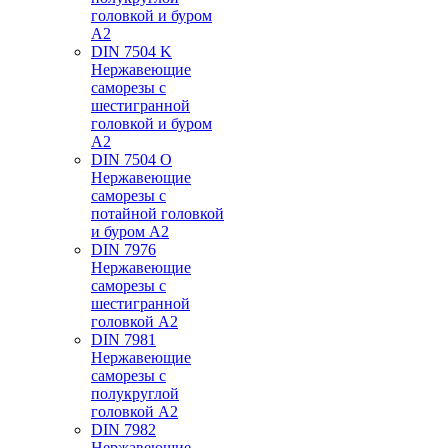
головкой и буром
А2
DIN 7504 K
Нержавеющие
саморезы с
шестигранной
головкой и буром
А2
DIN 7504 O
Нержавеющие
саморезы с
потайной головкой
и буром А2
DIN 7976
Нержавеющие
саморезы с
шестигранной
головкой А2
DIN 7981
Нержавеющие
саморезы с
полукруглой
головкой А2
DIN 7982
Нержавеющие