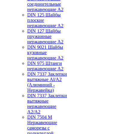
соединительные
нержавеющие А2
DIN 125 Шайбы
плоские
нержавеющие А2
DIN 127 Шайбы
пружинные
нержавеющие А2
DIN 9021 Шайбы
кузовные
нержавеющие А2
DIN 975 Штанги
нержавеющие А2
DIN 7337 Заклепки
вытяжные Al/A2
(Алюминий -
Нержавейка)
DIN 7337 Заклепки
вытяжные
нержавеющие
A2/A2
DIN 7504 M
Нержавеющие
саморезы с
полукруглой