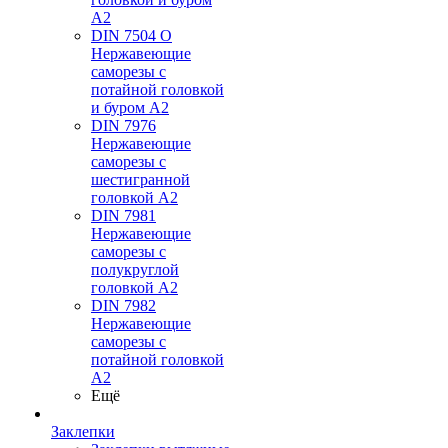
А2
DIN 7504 O
Нержавеющие
саморезы с
потайной головкой
и буром А2
DIN 7976
Нержавеющие
саморезы с
шестигранной
головкой А2
DIN 7981
Нержавеющие
саморезы с
полукруглой
головкой А2
DIN 7982
Нержавеющие
саморезы с
потайной головкой
А2
Ещё
Заклепки