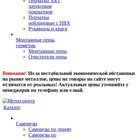
Перчатки ХБ с
латексным
покрытием
Перчатки
нейлоновые с ПВХ
Рукавицы и краги
Монтажные пены,
герметик
Монтажные пены
Очистители пены
Внимание!
Из-за нестабильной экономической обстановки
на рынке металлов, цены на товары на сайте могут
отличатся от реальных! Актуальные цены уточняйте у
менеджеров по телефону или e-mail.
Каталог
Саморезы
Саморезы по дереву
Саморезы по