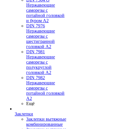
Нержавеющие
саморезы с
потайной головкой
и буром А2
DIN 7976
Нержавеющие
саморезы с
шестигранной
головкой А2
DIN 7981
Нержавеющие
саморезы с
полукруглой
головкой А2
DIN 7982
Нержавеющие
саморезы с
потайной головкой
А2
Ещё
Заклепки
Заклепки вытяжные
комбинированные