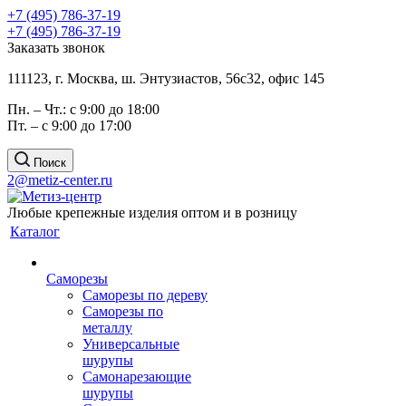
+7 (495) 786-37-19
+7 (495) 786-37-19
Заказать звонок
111123, г. Москва, ш. Энтузиастов, 56с32, офис 145
Пн. – Чт.: с 9:00 до 18:00
Пт. – с 9:00 до 17:00
Поиск
2@metiz-center.ru
Любые крепежные изделия оптом и в розницу
Каталог
Саморезы
Саморезы по дереву
Саморезы по
металлу
Универсальные
шурупы
Самонарезающие
шурупы