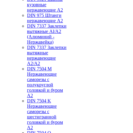
кузовные
нержавеющие А2
DIN 975 Штанги
нержавеющие А2
DIN 7337 Заклепки
вытяжные Al/A2
(Алюминий -
Нержавейка)
DIN 7337 Заклепки
вытяжные
нержавеющие
A2/A2
DIN 7504 M
Нержавеющие
саморезы с
полукруглой
головкой и буром
А2
DIN 7504 K
Нержавеющие
саморезы с
шестигранной
головкой и буром
А2
DIN 7504 O