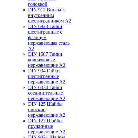
головкой
DIN 912 Винты с
внутренним
шестигранником А2
DIN 6923 Гайки
шестигранные с
фланцем
нержавеющая сталь
А2
DIN 1587 Гайки
колпачковые
нержавеющие А2
DIN 934 Гайки
шестигранные
нержавеющие А2
DIN 6334 Гайки
соединительные
нержавеющие А2
DIN 125 Шайбы
плоские
нержавеющие А2
DIN 127 Шайбы
пружинные
нержавеющие А2
DIN 9021 Шайбы