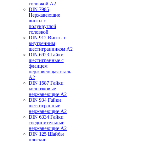
головкой А2
DIN 7985
Нержавеющие
винты с
полукруглой
головкой
DIN 912 Винты с
внутренним
шестигранником А2
DIN 6923 Гайки
шестигранные с
фланцем
нержавеющая сталь
А2
DIN 1587 Гайки
колпачковые
нержавеющие А2
DIN 934 Гайки
шестигранные
нержавеющие А2
DIN 6334 Гайки
соединительные
нержавеющие А2
DIN 125 Шайбы
плоские