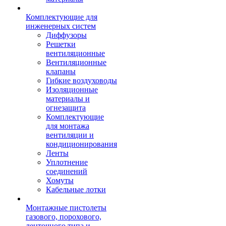
Комплектующие для
инженерных систем
Диффузоры
Решетки
вентиляционные
Вентиляционные
клапаны
Гибкие воздуховоды
Изоляционные
материалы и
огнезащита
Комплектующие
для монтажа
вентиляции и
кондиционирования
Ленты
Уплотнение
соединений
Хомуты
Кабельные лотки
Монтажные пистолеты
газового, порохового,
ленточного типа и