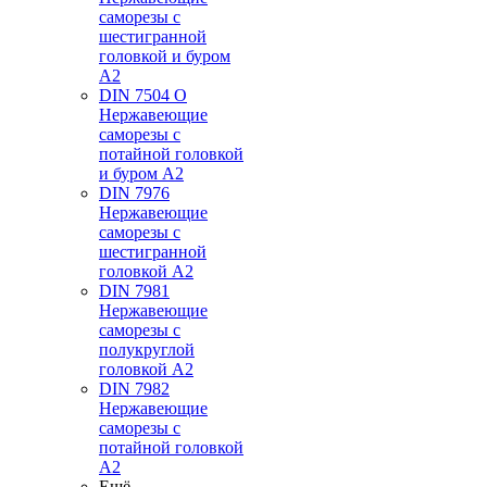
саморезы с
шестигранной
головкой и буром
А2
DIN 7504 O
Нержавеющие
саморезы с
потайной головкой
и буром А2
DIN 7976
Нержавеющие
саморезы с
шестигранной
головкой А2
DIN 7981
Нержавеющие
саморезы с
полукруглой
головкой А2
DIN 7982
Нержавеющие
саморезы с
потайной головкой
А2
Ещё