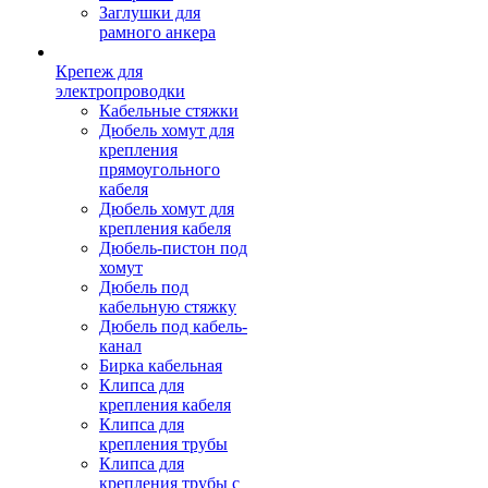
Заглушки для
рамного анкера
Крепеж для
электропроводки
Кабельные стяжки
Дюбель хомут для
крепления
прямоугольного
кабеля
Дюбель хомут для
крепления кабеля
Дюбель-пистон под
хомут
Дюбель под
кабельную стяжку
Дюбель под кабель-
канал
Бирка кабельная
Клипса для
крепления кабеля
Клипса для
крепления трубы
Клипса для
крепления трубы с