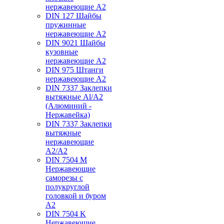
нержавеющие А2
DIN 127 Шайбы
пружинные
нержавеющие А2
DIN 9021 Шайбы
кузовные
нержавеющие А2
DIN 975 Штанги
нержавеющие А2
DIN 7337 Заклепки
вытяжные Al/A2
(Алюминий -
Нержавейка)
DIN 7337 Заклепки
вытяжные
нержавеющие
A2/A2
DIN 7504 M
Нержавеющие
саморезы с
полукруглой
головкой и буром
А2
DIN 7504 K
Нержавеющие