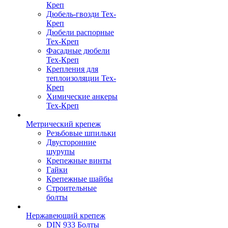
Креп
Дюбель-гвозди Тех-
Креп
Дюбели распорные
Тех-Креп
Фасадные дюбели
Тех-Креп
Крепления для
теплоизоляции Тех-
Креп
Химические анкеры
Тех-Креп
Метрический крепеж
Резьбовые шпильки
Двусторонние
шурупы
Крепежные винты
Гайки
Крепежные шайбы
Строительные
болты
Нержавеющий крепеж
DIN 933 Болты