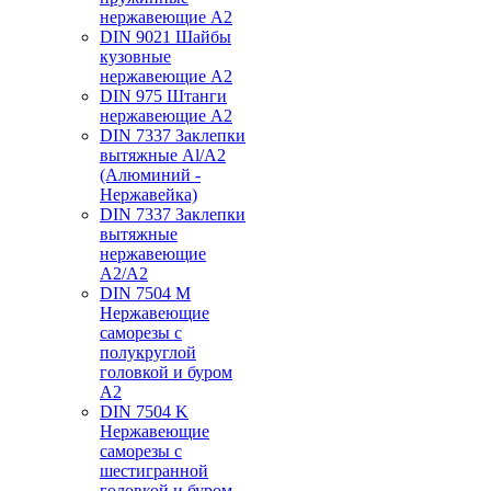
нержавеющие А2
DIN 9021 Шайбы
кузовные
нержавеющие А2
DIN 975 Штанги
нержавеющие А2
DIN 7337 Заклепки
вытяжные Al/A2
(Алюминий -
Нержавейка)
DIN 7337 Заклепки
вытяжные
нержавеющие
A2/A2
DIN 7504 M
Нержавеющие
саморезы с
полукруглой
головкой и буром
А2
DIN 7504 K
Нержавеющие
саморезы с
шестигранной
головкой и буром