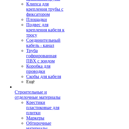
Клипса для
крепления трубы с
фиксатором
Площадки
Подвес для
крепления кабеля к
тросу
Соединительный
кабель - канал
Труба
гофрированная
ПВХ с зондом
Коробка для
проводки
Скобы для кабеля
Ещё
Строительные и
отделочные материалы
Крестики
пластиковые для
плитки
Маркеры
Обтирочные
материалы