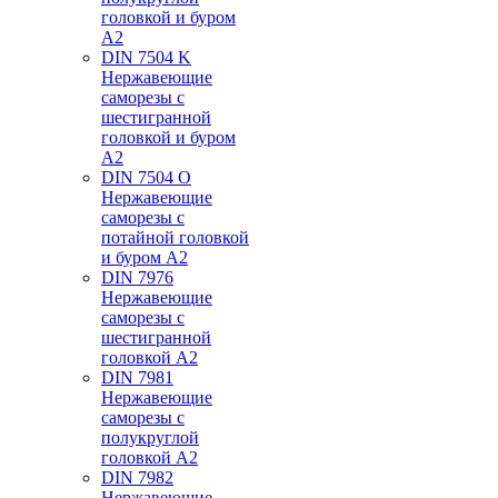
головкой и буром
А2
DIN 7504 K
Нержавеющие
саморезы с
шестигранной
головкой и буром
А2
DIN 7504 O
Нержавеющие
саморезы с
потайной головкой
и буром А2
DIN 7976
Нержавеющие
саморезы с
шестигранной
головкой А2
DIN 7981
Нержавеющие
саморезы с
полукруглой
головкой А2
DIN 7982
Нержавеющие