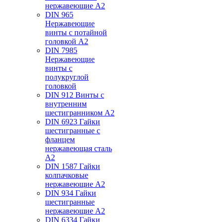
нержавеющие А2
DIN 965
Нержавеющие
винты с потайной
головкой А2
DIN 7985
Нержавеющие
винты с
полукруглой
головкой
DIN 912 Винты с
внутренним
шестигранником А2
DIN 6923 Гайки
шестигранные с
фланцем
нержавеющая сталь
А2
DIN 1587 Гайки
колпачковые
нержавеющие А2
DIN 934 Гайки
шестигранные
нержавеющие А2
DIN 6334 Гайки