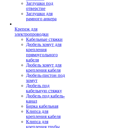
Заглушки под
отверстие
Заглушки для
рамного анкера
Крепеж для
электропроводки
Кабельные стяжки
Дюбель хомут для
крепления
прямоугольного
кабеля
Дюбель хомут для
крепления кабеля
Дюбель-пистон под
хомут
Дюбель под
кабельную стяжку
Дюбель под кабель-
канал
Бирка кабельная
Клипса для
крепления кабеля
Клипса для
крепления трубы