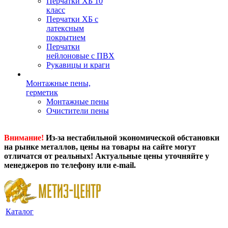
Перчатки ХБ 10
класс
Перчатки ХБ с
латексным
покрытием
Перчатки
нейлоновые с ПВХ
Рукавицы и краги
Монтажные пены,
герметик
Монтажные пены
Очистители пены
Внимание!
Из-за нестабильной экономической обстановки
на рынке металлов, цены на товары на сайте могут
отличатся от реальных! Актуальные цены уточняйте у
менеджеров по телефону или e-mail.
Каталог