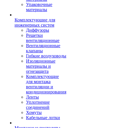
Упаковочные
материалы
Комплектующие для
инженерных систем
Диффузоры
Решетки
вентиляционные
Вентиляционные
клапаны
Гибкие воздуховоды
Изоляционные
материалы и
огнезащита
Комплектующие
для монтажа
вентиляции и
кондиционирования
Ленты
Уплотнение
соединений
Хомуты
Кабельные лотки
Монтажные пистолеты