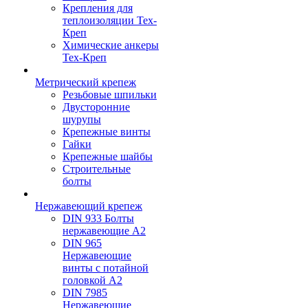
Крепления для
теплоизоляции Тех-
Креп
Химические анкеры
Тех-Креп
Метрический крепеж
Резьбовые шпильки
Двусторонние
шурупы
Крепежные винты
Гайки
Крепежные шайбы
Строительные
болты
Нержавеющий крепеж
DIN 933 Болты
нержавеющие А2
DIN 965
Нержавеющие
винты с потайной
головкой А2
DIN 7985
Нержавеющие