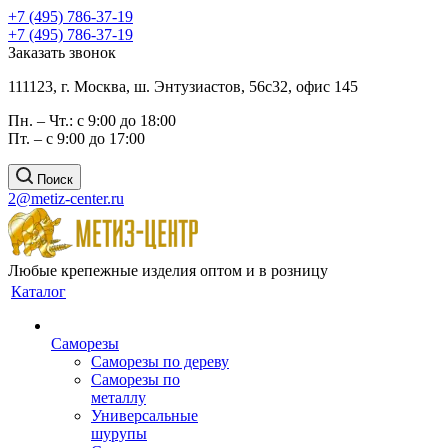
+7 (495) 786-37-19
+7 (495) 786-37-19
Заказать звонок
111123, г. Москва, ш. Энтузиастов, 56с32, офис 145
Пн. – Чт.: с 9:00 до 18:00
Пт. – с 9:00 до 17:00
Поиск
2@metiz-center.ru
Любые крепежные изделия оптом и в розницу
Каталог
Саморезы
Саморезы по дереву
Саморезы по
металлу
Универсальные
шурупы