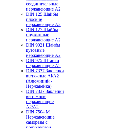
соединительные
нержавеющие А2
DIN 125 Шайбы
плоские
нержавеющие А2
DIN 127 Шайбы
пружинные
нержавеющие А2
DIN 9021 Шайбы
кузовные
нержавеющие А2
DIN 975 Штанги
нержавеющие А2
DIN 7337 Заклепки
вытяжные Al/A2
(Алюминий -
Нержавейка)
DIN 7337 Заклепки
вытяжные
нержавеющие
A2/A2
DIN 7504 M
Нержавеющие
саморезы с
полукруглой