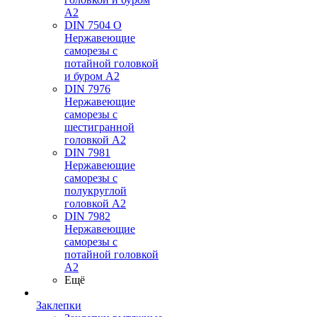
А2
DIN 7504 O
Нержавеющие
саморезы с
потайной головкой
и буром А2
DIN 7976
Нержавеющие
саморезы с
шестигранной
головкой А2
DIN 7981
Нержавеющие
саморезы с
полукруглой
головкой А2
DIN 7982
Нержавеющие
саморезы с
потайной головкой
А2
Ещё
Заклепки