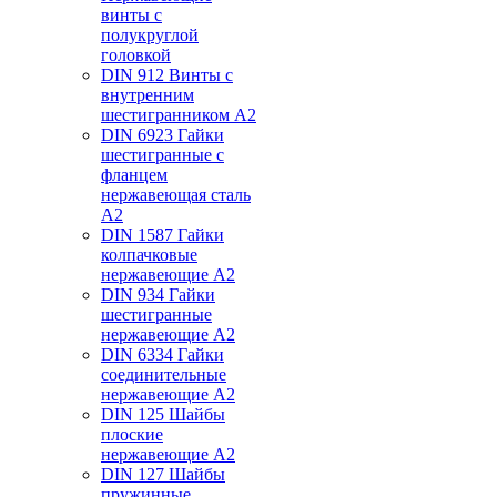
винты с
полукруглой
головкой
DIN 912 Винты с
внутренним
шестигранником А2
DIN 6923 Гайки
шестигранные с
фланцем
нержавеющая сталь
А2
DIN 1587 Гайки
колпачковые
нержавеющие А2
DIN 934 Гайки
шестигранные
нержавеющие А2
DIN 6334 Гайки
соединительные
нержавеющие А2
DIN 125 Шайбы
плоские
нержавеющие А2
DIN 127 Шайбы
пружинные