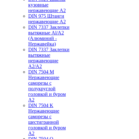
кузовные
нержавеющие А2
DIN 975 Штанги
нержавеющие А2
DIN 7337 Заклепки
вытяжные Al/A2
(Алюминий -
Нержавейка)
DIN 7337 Заклепки
вытяжные
нержавеющие
A2/A2
DIN 7504 M
Нержавеющие
саморезы с
полукруглой
головкой и буром
А2
DIN 7504 K
Нержавеющие
саморезы с
шестигранной
головкой и буром
А2
DIN 7504 O