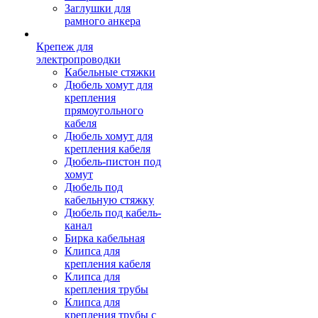
Заглушки для
рамного анкера
Крепеж для
электропроводки
Кабельные стяжки
Дюбель хомут для
крепления
прямоугольного
кабеля
Дюбель хомут для
крепления кабеля
Дюбель-пистон под
хомут
Дюбель под
кабельную стяжку
Дюбель под кабель-
канал
Бирка кабельная
Клипса для
крепления кабеля
Клипса для
крепления трубы
Клипса для
крепления трубы с