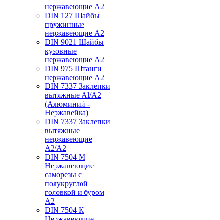
нержавеющие А2
DIN 127 Шайбы
пружинные
нержавеющие А2
DIN 9021 Шайбы
кузовные
нержавеющие А2
DIN 975 Штанги
нержавеющие А2
DIN 7337 Заклепки
вытяжные Al/A2
(Алюминий -
Нержавейка)
DIN 7337 Заклепки
вытяжные
нержавеющие
A2/A2
DIN 7504 M
Нержавеющие
саморезы с
полукруглой
головкой и буром
А2
DIN 7504 K
Нержавеющие