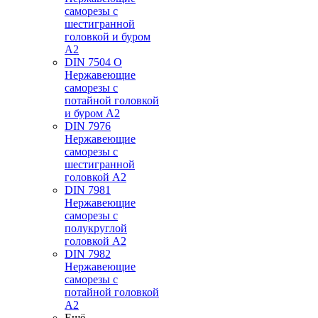
саморезы с
шестигранной
головкой и буром
А2
DIN 7504 O
Нержавеющие
саморезы с
потайной головкой
и буром А2
DIN 7976
Нержавеющие
саморезы с
шестигранной
головкой А2
DIN 7981
Нержавеющие
саморезы с
полукруглой
головкой А2
DIN 7982
Нержавеющие
саморезы с
потайной головкой
А2
Ещё