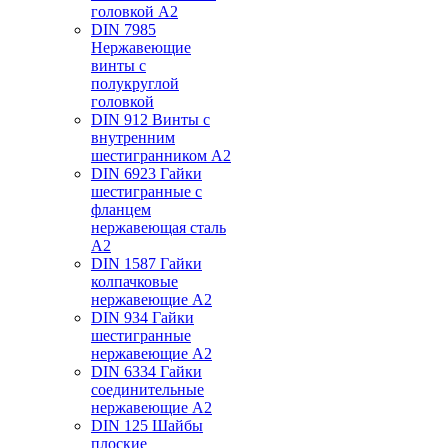
головкой А2
DIN 7985
Нержавеющие
винты с
полукруглой
головкой
DIN 912 Винты с
внутренним
шестигранником А2
DIN 6923 Гайки
шестигранные с
фланцем
нержавеющая сталь
А2
DIN 1587 Гайки
колпачковые
нержавеющие А2
DIN 934 Гайки
шестигранные
нержавеющие А2
DIN 6334 Гайки
соединительные
нержавеющие А2
DIN 125 Шайбы
плоские