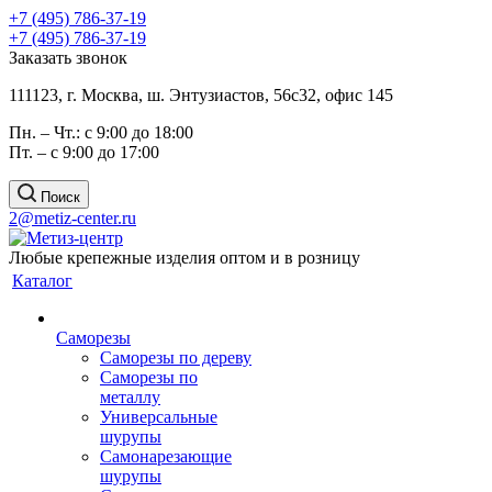
+7 (495) 786-37-19
+7 (495) 786-37-19
Заказать звонок
111123, г. Москва, ш. Энтузиастов, 56с32, офис 145
Пн. – Чт.: с 9:00 до 18:00
Пт. – с 9:00 до 17:00
Поиск
2@metiz-center.ru
Любые крепежные изделия оптом и в розницу
Каталог
Саморезы
Саморезы по дереву
Саморезы по
металлу
Универсальные
шурупы
Самонарезающие
шурупы