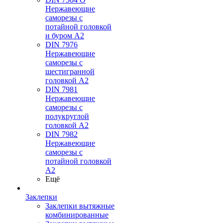
Нержавеющие
саморезы с
потайной головкой
и буром А2
DIN 7976
Нержавеющие
саморезы с
шестигранной
головкой А2
DIN 7981
Нержавеющие
саморезы с
полукруглой
головкой А2
DIN 7982
Нержавеющие
саморезы с
потайной головкой
А2
Ещё
Заклепки
Заклепки вытяжные
комбинированные