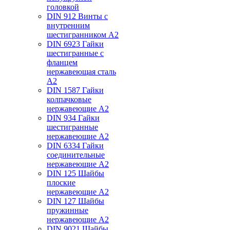
головкой
DIN 912 Винты с
внутренним
шестигранником А2
DIN 6923 Гайки
шестигранные с
фланцем
нержавеющая сталь
А2
DIN 1587 Гайки
колпачковые
нержавеющие А2
DIN 934 Гайки
шестигранные
нержавеющие А2
DIN 6334 Гайки
соединительные
нержавеющие А2
DIN 125 Шайбы
плоские
нержавеющие А2
DIN 127 Шайбы
пружинные
нержавеющие А2
DIN 9021 Шайбы