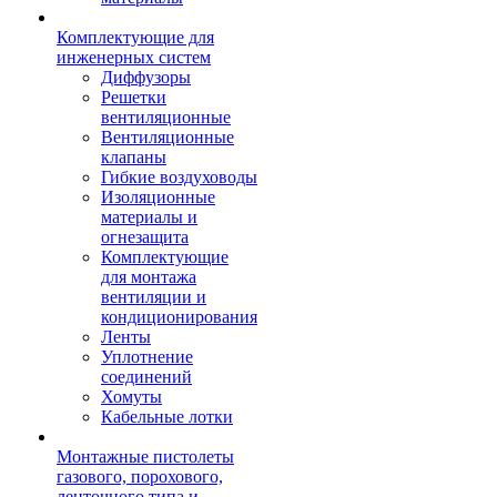
Комплектующие для
инженерных систем
Диффузоры
Решетки
вентиляционные
Вентиляционные
клапаны
Гибкие воздуховоды
Изоляционные
материалы и
огнезащита
Комплектующие
для монтажа
вентиляции и
кондиционирования
Ленты
Уплотнение
соединений
Хомуты
Кабельные лотки
Монтажные пистолеты
газового, порохового,
ленточного типа и