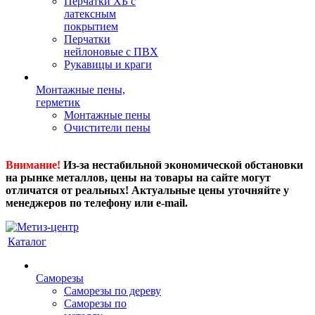
Перчатки ХБ с
латексным
покрытием
Перчатки
нейлоновые с ПВХ
Рукавицы и краги
Монтажные пены,
герметик
Монтажные пены
Очистители пены
Внимание!
Из-за нестабильной экономической обстановки
на рынке металлов, цены на товары на сайте могут
отличатся от реальных! Актуальные цены уточняйте у
менеджеров по телефону или e-mail.
Каталог
Саморезы
Саморезы по дереву
Саморезы по