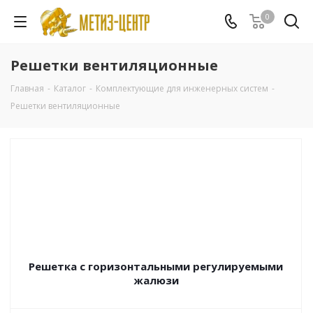
0
Решетки вентиляционные
Главная
-
Каталог
-
Комплектующие для инженерных систем
-
Решетки вентиляционные
Решетка с горизонтальными регулируемыми
жалюзи