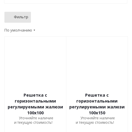
Фильтр
По умолчанию
Решетка с
Решетка с
горизонтальными
горизонтальными
регулируемыми жалюзи
регулируемыми жалюзи
100х100
100х150
Уточняйте наличие
Уточняйте наличие
и текущую стоимость!
и текущую стоимость!