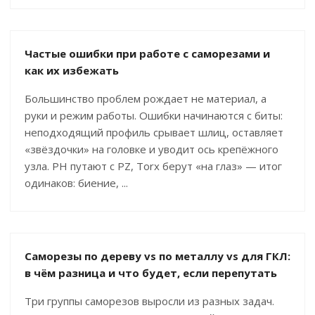
Частые ошибки при работе с саморезами и
как их избежать
Большинство проблем рождает не материал, а
руки и режим работы. Ошибки начинаются с биты:
неподходящий профиль срывает шлиц, оставляет
«звёздочки» на головке и уводит ось крепёжного
узла. PH путают с PZ, Torx берут «на глаз» — итог
одинаков: биение, ...
Саморезы по дереву vs по металлу vs для ГКЛ:
в чём разница и что будет, если перепутать
Три группы саморезов выросли из разных задач.