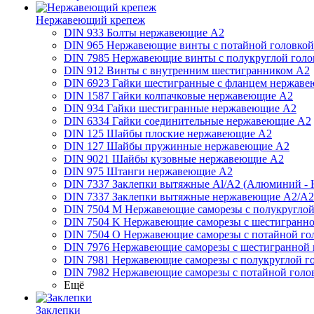
Нержавеющий крепеж
DIN 933 Болты нержавеющие А2
DIN 965 Нержавеющие винты с потайной головко
DIN 7985 Нержавеющие винты с полукруглой голо
DIN 912 Винты с внутренним шестигранником А2
DIN 6923 Гайки шестигранные с фланцем нержаве
DIN 1587 Гайки колпачковые нержавеющие А2
DIN 934 Гайки шестигранные нержавеющие А2
DIN 6334 Гайки соединительные нержавеющие А2
DIN 125 Шайбы плоские нержавеющие А2
DIN 127 Шайбы пружинные нержавеющие А2
DIN 9021 Шайбы кузовные нержавеющие А2
DIN 975 Штанги нержавеющие А2
DIN 7337 Заклепки вытяжные Al/A2 (Алюминий - 
DIN 7337 Заклепки вытяжные нержавеющие A2/A2
DIN 7504 M Нержавеющие саморезы с полукруглой
DIN 7504 K Нержавеющие саморезы с шестигранно
DIN 7504 O Нержавеющие саморезы с потайной го
DIN 7976 Нержавеющие саморезы с шестигранной 
DIN 7981 Нержавеющие саморезы с полукруглой г
DIN 7982 Нержавеющие саморезы с потайной голо
Ещё
Заклепки