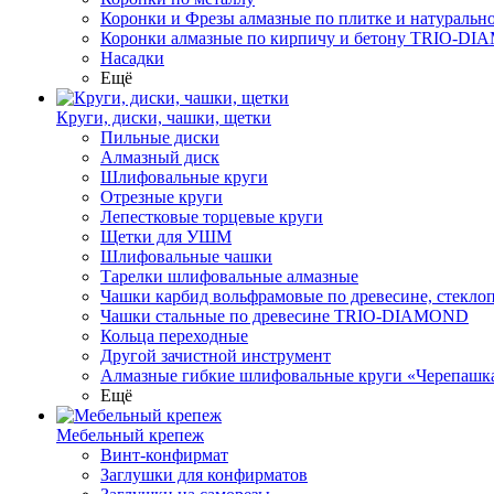
Коронки и Фрезы алмазные по плитке и натура
Коронки алмазные по кирпичу и бетону TRIO-D
Насадки
Ещё
Круги, диски, чашки, щетки
Пильные диски
Алмазный диск
Шлифовальные круги
Отрезные круги
Лепестковые торцевые круги
Щетки для УШМ
Шлифовальные чашки
Тарелки шлифовальные алмазные
Чашки карбид вольфрамовые по древесине, стекл
Чашки стальные по древесине TRIO-DIAMOND
Кольца переходные
Другой зачистной инструмент
Алмазные гибкие шлифовальные круги «Черепашк
Ещё
Мебельный крепеж
Винт-конфирмат
Заглушки для конфирматов