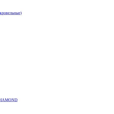
(кровельные)
O-DIAMOND