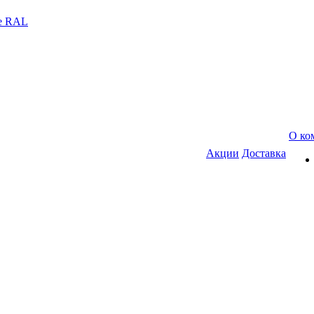
е RAL
О ко
Акции
Доставка