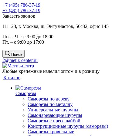
+7 (495) 786-37-19
+7 (495) 786-37-19
Заказать звонок
111123, г. Москва, ш. Энтузиастов, 56с32, офис 145
Пн. – Чт.: с 9:00 до 18:00
Пт. – с 9:00 до 17:00
Поиск
2@metiz-center.ru
Любые крепежные изделия оптом и в розницу
Каталог
Саморезы
Саморезы по дереву
Саморезы по металлу
Универсальные шурупы
Самонарезающие шурупы
Саморезы с прессшайбой
Конструкционные шурупы (саморезы)
Саморезы кровельные