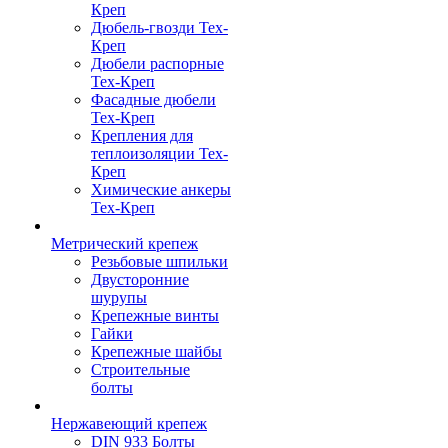
Креп
Дюбель-гвозди Тех-
Креп
Дюбели распорные
Тех-Креп
Фасадные дюбели
Тех-Креп
Крепления для
теплоизоляции Тех-
Креп
Химические анкеры
Тех-Креп
Метрический крепеж
Резьбовые шпильки
Двусторонние
шурупы
Крепежные винты
Гайки
Крепежные шайбы
Строительные
болты
Нержавеющий крепеж
DIN 933 Болты