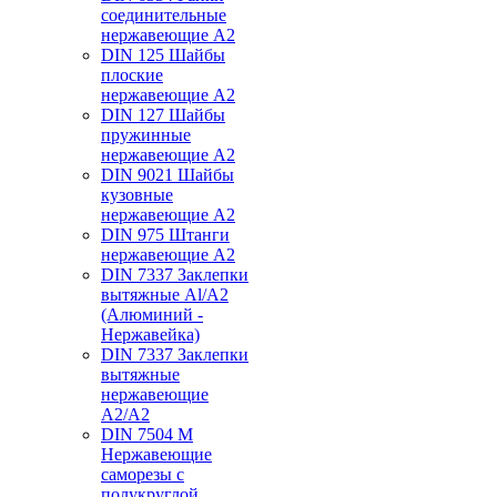
соединительные
нержавеющие А2
DIN 125 Шайбы
плоские
нержавеющие А2
DIN 127 Шайбы
пружинные
нержавеющие А2
DIN 9021 Шайбы
кузовные
нержавеющие А2
DIN 975 Штанги
нержавеющие А2
DIN 7337 Заклепки
вытяжные Al/A2
(Алюминий -
Нержавейка)
DIN 7337 Заклепки
вытяжные
нержавеющие
A2/A2
DIN 7504 M
Нержавеющие
саморезы с
полукруглой