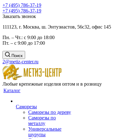
+7 (495) 786-37-19
+7 (495) 786-37-19
Заказать звонок
111123, г. Москва, ш. Энтузиастов, 56с32, офис 145
Пн. – Чт.: с 9:00 до 18:00
Пт. – с 9:00 до 17:00
Поиск
2@metiz-center.ru
Любые крепежные изделия оптом и в розницу
Каталог
Саморезы
Саморезы по дереву
Саморезы по
металлу
Универсальные
шурупы