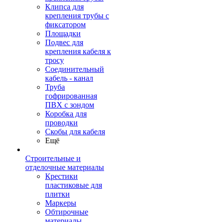
Клипса для
крепления трубы с
фиксатором
Площадки
Подвес для
крепления кабеля к
тросу
Соединительный
кабель - канал
Труба
гофрированная
ПВХ с зондом
Коробка для
проводки
Скобы для кабеля
Ещё
Строительные и
отделочные материалы
Крестики
пластиковые для
плитки
Маркеры
Обтирочные
материалы