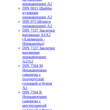
нержавеющие А2
DIN 9021 Шайбы
кузовные
нержавеющие А2
DIN 975 Штанги
нержавеющие А2
DIN 7337 Заклепки
вытяжные Al/A2
(Алюминий -
Нержавейка)
DIN 7337 Заклепки
вытяжные
нержавеющие
A2/A2
DIN 7504 M
Нержавеющие
саморезы с
полукруглой
головкой и буром
А2
DIN 7504 K
Нержавеющие
саморезы с
шестигранной
головкой и буром