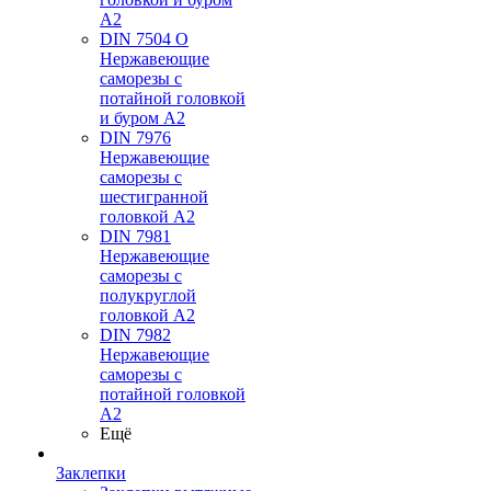
А2
DIN 7504 O
Нержавеющие
саморезы с
потайной головкой
и буром А2
DIN 7976
Нержавеющие
саморезы с
шестигранной
головкой А2
DIN 7981
Нержавеющие
саморезы с
полукруглой
головкой А2
DIN 7982
Нержавеющие
саморезы с
потайной головкой
А2
Ещё
Заклепки