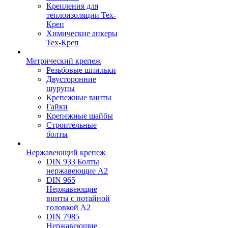
Крепления для
теплоизоляции Тех-
Креп
Химические анкеры
Тех-Креп
Метрический крепеж
Резьбовые шпильки
Двусторонние
шурупы
Крепежные винты
Гайки
Крепежные шайбы
Строительные
болты
Нержавеющий крепеж
DIN 933 Болты
нержавеющие А2
DIN 965
Нержавеющие
винты с потайной
головкой А2
DIN 7985
Нержавеющие