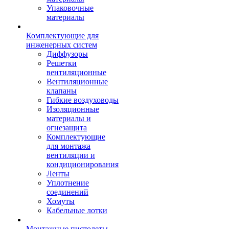
Упаковочные
материалы
Комплектующие для
инженерных систем
Диффузоры
Решетки
вентиляционные
Вентиляционные
клапаны
Гибкие воздуховоды
Изоляционные
материалы и
огнезащита
Комплектующие
для монтажа
вентиляции и
кондиционирования
Ленты
Уплотнение
соединений
Хомуты
Кабельные лотки
Монтажные пистолеты