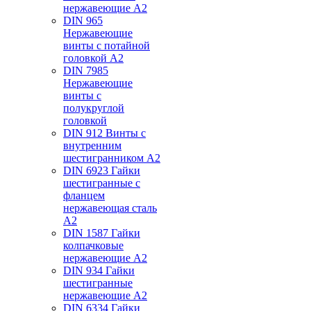
нержавеющие А2
DIN 965
Нержавеющие
винты с потайной
головкой А2
DIN 7985
Нержавеющие
винты с
полукруглой
головкой
DIN 912 Винты с
внутренним
шестигранником А2
DIN 6923 Гайки
шестигранные с
фланцем
нержавеющая сталь
А2
DIN 1587 Гайки
колпачковые
нержавеющие А2
DIN 934 Гайки
шестигранные
нержавеющие А2
DIN 6334 Гайки