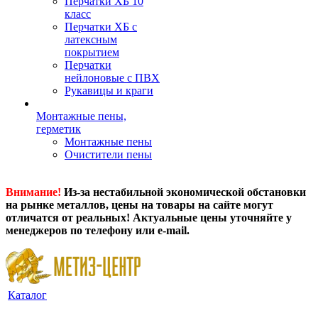
Перчатки ХБ 10
класс
Перчатки ХБ с
латексным
покрытием
Перчатки
нейлоновые с ПВХ
Рукавицы и краги
Монтажные пены,
герметик
Монтажные пены
Очистители пены
Внимание!
Из-за нестабильной экономической обстановки
на рынке металлов, цены на товары на сайте могут
отличатся от реальных! Актуальные цены уточняйте у
менеджеров по телефону или e-mail.
Каталог