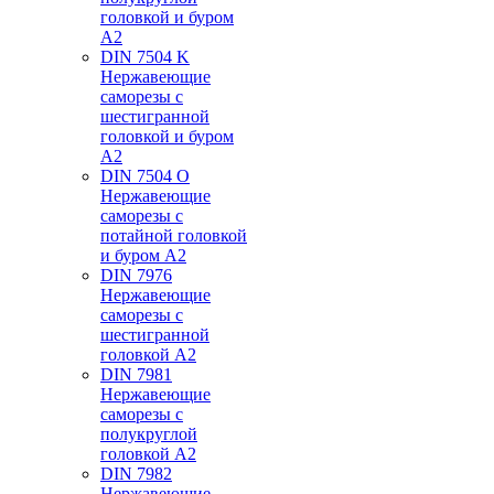
головкой и буром
А2
DIN 7504 K
Нержавеющие
саморезы с
шестигранной
головкой и буром
А2
DIN 7504 O
Нержавеющие
саморезы с
потайной головкой
и буром А2
DIN 7976
Нержавеющие
саморезы с
шестигранной
головкой А2
DIN 7981
Нержавеющие
саморезы с
полукруглой
головкой А2
DIN 7982
Нержавеющие