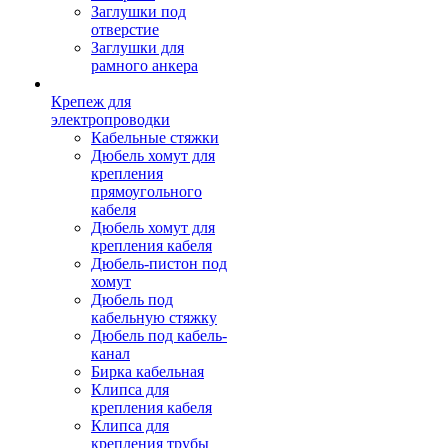
Заглушки под
отверстие
Заглушки для
рамного анкера
Крепеж для
электропроводки
Кабельные стяжки
Дюбель хомут для
крепления
прямоугольного
кабеля
Дюбель хомут для
крепления кабеля
Дюбель-пистон под
хомут
Дюбель под
кабельную стяжку
Дюбель под кабель-
канал
Бирка кабельная
Клипса для
крепления кабеля
Клипса для
крепления трубы