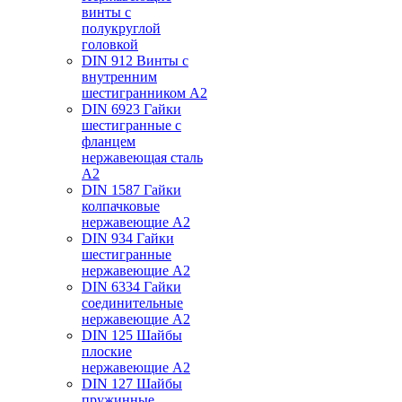
винты с
полукруглой
головкой
DIN 912 Винты с
внутренним
шестигранником А2
DIN 6923 Гайки
шестигранные с
фланцем
нержавеющая сталь
А2
DIN 1587 Гайки
колпачковые
нержавеющие А2
DIN 934 Гайки
шестигранные
нержавеющие А2
DIN 6334 Гайки
соединительные
нержавеющие А2
DIN 125 Шайбы
плоские
нержавеющие А2
DIN 127 Шайбы
пружинные