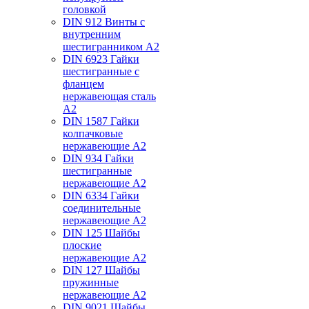
головкой
DIN 912 Винты с
внутренним
шестигранником А2
DIN 6923 Гайки
шестигранные с
фланцем
нержавеющая сталь
А2
DIN 1587 Гайки
колпачковые
нержавеющие А2
DIN 934 Гайки
шестигранные
нержавеющие А2
DIN 6334 Гайки
соединительные
нержавеющие А2
DIN 125 Шайбы
плоские
нержавеющие А2
DIN 127 Шайбы
пружинные
нержавеющие А2
DIN 9021 Шайбы