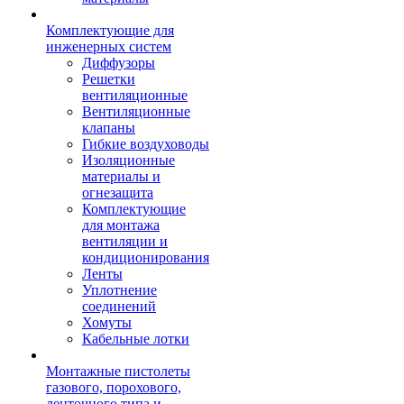
Комплектующие для
инженерных систем
Диффузоры
Решетки
вентиляционные
Вентиляционные
клапаны
Гибкие воздуховоды
Изоляционные
материалы и
огнезащита
Комплектующие
для монтажа
вентиляции и
кондиционирования
Ленты
Уплотнение
соединений
Хомуты
Кабельные лотки
Монтажные пистолеты
газового, порохового,
ленточного типа и