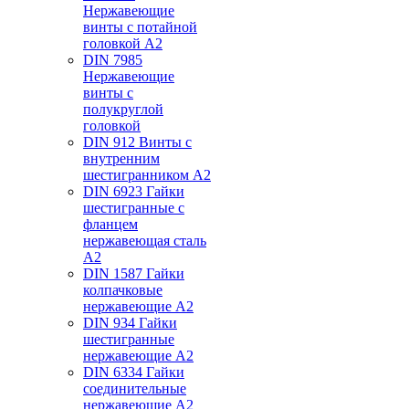
Нержавеющие
винты с потайной
головкой А2
DIN 7985
Нержавеющие
винты с
полукруглой
головкой
DIN 912 Винты с
внутренним
шестигранником А2
DIN 6923 Гайки
шестигранные с
фланцем
нержавеющая сталь
А2
DIN 1587 Гайки
колпачковые
нержавеющие А2
DIN 934 Гайки
шестигранные
нержавеющие А2
DIN 6334 Гайки
соединительные
нержавеющие А2