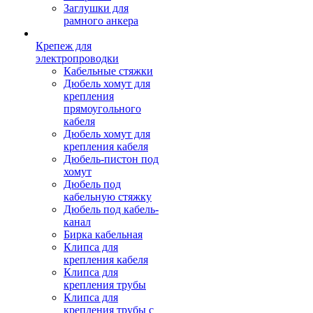
Заглушки для
рамного анкера
Крепеж для
электропроводки
Кабельные стяжки
Дюбель хомут для
крепления
прямоугольного
кабеля
Дюбель хомут для
крепления кабеля
Дюбель-пистон под
хомут
Дюбель под
кабельную стяжку
Дюбель под кабель-
канал
Бирка кабельная
Клипса для
крепления кабеля
Клипса для
крепления трубы
Клипса для
крепления трубы с