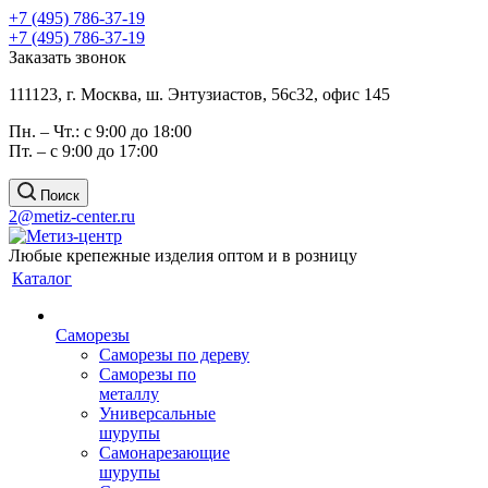
+7 (495) 786-37-19
+7 (495) 786-37-19
Заказать звонок
111123, г. Москва, ш. Энтузиастов, 56с32, офис 145
Пн. – Чт.: с 9:00 до 18:00
Пт. – с 9:00 до 17:00
Поиск
2@metiz-center.ru
Любые крепежные изделия оптом и в розницу
Каталог
Саморезы
Саморезы по дереву
Саморезы по
металлу
Универсальные
шурупы
Самонарезающие
шурупы