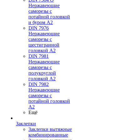
Нержавеющие
саморезы с
потайной головкой
и буром А2
DIN 7976
Нержавеющие
саморезы с
шестигранной
головкой А2
DIN 7981
Нержавеющие
саморезы с
полукруглой
головкой А2
DIN 7982
Нержавеющие
саморезы с
потайной головкой
А2
Ещё
Заклепки
Заклепки вытяжные
комбинированные