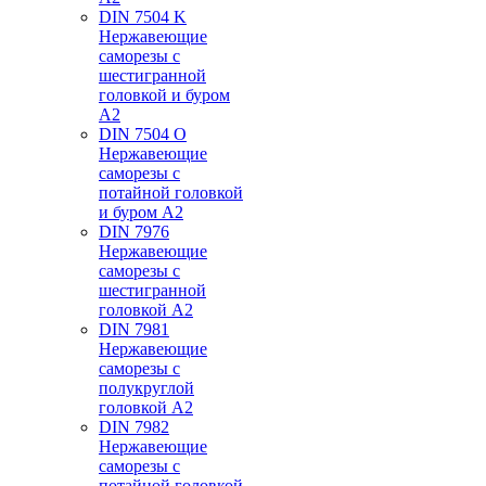
DIN 7504 K
Нержавеющие
саморезы с
шестигранной
головкой и буром
А2
DIN 7504 O
Нержавеющие
саморезы с
потайной головкой
и буром А2
DIN 7976
Нержавеющие
саморезы с
шестигранной
головкой А2
DIN 7981
Нержавеющие
саморезы с
полукруглой
головкой А2
DIN 7982
Нержавеющие
саморезы с
потайной головкой