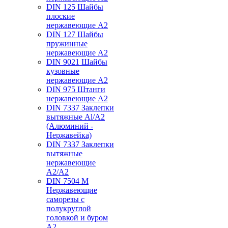
DIN 125 Шайбы
плоские
нержавеющие А2
DIN 127 Шайбы
пружинные
нержавеющие А2
DIN 9021 Шайбы
кузовные
нержавеющие А2
DIN 975 Штанги
нержавеющие А2
DIN 7337 Заклепки
вытяжные Al/A2
(Алюминий -
Нержавейка)
DIN 7337 Заклепки
вытяжные
нержавеющие
A2/A2
DIN 7504 M
Нержавеющие
саморезы с
полукруглой
головкой и буром
А2