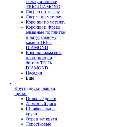
стеклу и плитке
TRIO-DIAMOND
Сверло по дереву
Сверла по металлу
Коронки по металлу
Коронки и Фрезы
алмазные по плитке
и натуральному
камню TRIO-
DIAMOND
Коронки алмазные
по кирпичу и
бетону TRIO-
DIAMOND
Насадки
Ещё
Круги, диски, чашки,
щетки
Пильные диски
Алмазный диск
Шлифовальные
круги
Отрезные круги
Лепестковые