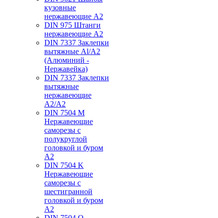
кузовные
нержавеющие А2
DIN 975 Штанги
нержавеющие А2
DIN 7337 Заклепки
вытяжные Al/A2
(Алюминий -
Нержавейка)
DIN 7337 Заклепки
вытяжные
нержавеющие
A2/A2
DIN 7504 M
Нержавеющие
саморезы с
полукруглой
головкой и буром
А2
DIN 7504 K
Нержавеющие
саморезы с
шестигранной
головкой и буром
А2
DIN 7504 O