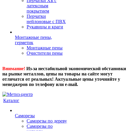
Перчатки ХБ с
латексным
покрытием
Перчатки
нейлоновые с ПВХ
Рукавицы и краги
Монтажные пены,
герметик
Монтажные пены
Очистители пены
Внимание!
Из-за нестабильной экономической обстановки
на рынке металлов, цены на товары на сайте могут
отличатся от реальных! Актуальные цены уточняйте у
менеджеров по телефону или e-mail.
Каталог
Саморезы
Саморезы по дереву
Саморезы по