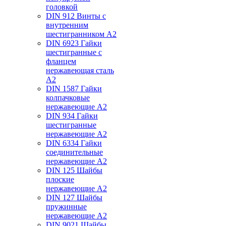
головкой
DIN 912 Винты с
внутренним
шестигранником А2
DIN 6923 Гайки
шестигранные с
фланцем
нержавеющая сталь
А2
DIN 1587 Гайки
колпачковые
нержавеющие А2
DIN 934 Гайки
шестигранные
нержавеющие А2
DIN 6334 Гайки
соединительные
нержавеющие А2
DIN 125 Шайбы
плоские
нержавеющие А2
DIN 127 Шайбы
пружинные
нержавеющие А2
DIN 9021 Шайбы