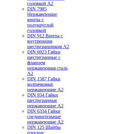
головкой А2
DIN 7985
Нержавеющие
винты с
полукруглой
головкой
DIN 912 Винты с
внутренним
шестигранником А2
DIN 6923 Гайки
шестигранные с
фланцем
нержавеющая сталь
А2
DIN 1587 Гайки
колпачковые
нержавеющие А2
DIN 934 Гайки
шестигранные
нержавеющие А2
DIN 6334 Гайки
соединительные
нержавеющие А2
DIN 125 Шайбы
плоские