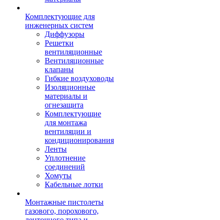
Комплектующие для
инженерных систем
Диффузоры
Решетки
вентиляционные
Вентиляционные
клапаны
Гибкие воздуховоды
Изоляционные
материалы и
огнезащита
Комплектующие
для монтажа
вентиляции и
кондиционирования
Ленты
Уплотнение
соединений
Хомуты
Кабельные лотки
Монтажные пистолеты
газового, порохового,
ленточного типа и