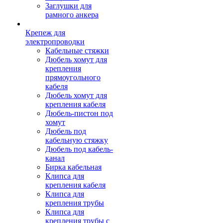
Заглушки для
рамного анкера
Крепеж для
электропроводки
Кабельные стяжки
Дюбель хомут для
крепления
прямоугольного
кабеля
Дюбель хомут для
крепления кабеля
Дюбель-пистон под
хомут
Дюбель под
кабельную стяжку
Дюбель под кабель-
канал
Бирка кабельная
Клипса для
крепления кабеля
Клипса для
крепления трубы
Клипса для
крепления трубы с