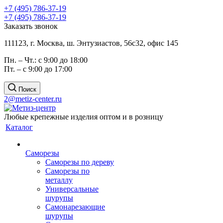
+7 (495) 786-37-19
+7 (495) 786-37-19
Заказать звонок
111123, г. Москва, ш. Энтузиастов, 56с32, офис 145
Пн. – Чт.: с 9:00 до 18:00
Пт. – с 9:00 до 17:00
Поиск
2@metiz-center.ru
Любые крепежные изделия оптом и в розницу
Каталог
Саморезы
Саморезы по дереву
Саморезы по
металлу
Универсальные
шурупы
Самонарезающие
шурупы