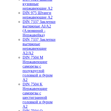
кузовные
нержавеющие А2
DIN 975 Штанги
нержавеющие А2
DIN 7337 Заклепки
вытяжные Al/A2
(Алюминий -
Нержавейка)
DIN 7337 Заклепки
вытяжные
нержавеющие
A2/A2
DIN 7504 M
Нержавеющие
саморезы с
полукруглой
головкой и буром
А2
DIN 7504 K
Нержавеющие
саморезы с
шестигранной
головкой и буром
А2
DIN 7504 O