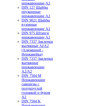
нержавеющие А2
DIN 127 Шайбы
пружинные
нержавеющие А2
DIN 9021 Шайбы
кузовные
нержавеющие А2
DIN 975 Штанги
нержавеющие А2
DIN 7337 Заклепки
вытяжные Al/A2
(Алюминий -
Нержавейка)
DIN 7337 Заклепки
вытяжные
нержавеющие
A2/A2
DIN 7504 M
Нержавеющие
саморезы с
полукруглой
головкой и буром
А2
DIN 7504 K
Нержавеющие