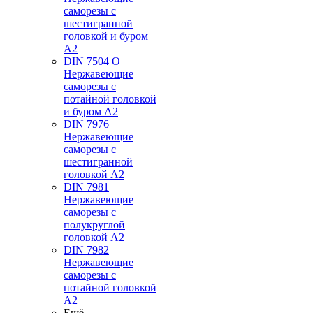
саморезы с
шестигранной
головкой и буром
А2
DIN 7504 O
Нержавеющие
саморезы с
потайной головкой
и буром А2
DIN 7976
Нержавеющие
саморезы с
шестигранной
головкой А2
DIN 7981
Нержавеющие
саморезы с
полукруглой
головкой А2
DIN 7982
Нержавеющие
саморезы с
потайной головкой
А2
Ещё