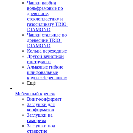
Чашки карбид
вольфрамовые по
древесине,
стеклопластику и
газосиликату TRIO-
DIAMOND
Чашки стальные по
древесине TRIO-
DIAMOND
Кольца переходные
Другой зачистной
инструмент
Алмазные гибкие
шлифовальные
круги «Черепашка»
Ещё
Мебельный крепеж
Винт-конфирмат
Заглушки для
конфирматов
Заглушки на
саморезы
Заглушки под
отверстие