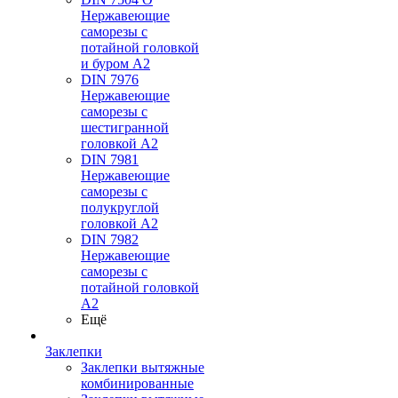
Нержавеющие
саморезы с
потайной головкой
и буром А2
DIN 7976
Нержавеющие
саморезы с
шестигранной
головкой А2
DIN 7981
Нержавеющие
саморезы с
полукруглой
головкой А2
DIN 7982
Нержавеющие
саморезы с
потайной головкой
А2
Ещё
Заклепки
Заклепки вытяжные
комбинированные