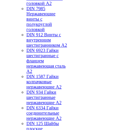
головкой А2
DIN 7985
Нержавеющие
винты с
полукруглой
головкой
DIN 912 Винты с
внутренним
шестигранником А2
DIN 6923 Гайки
шестигранные с
фланцем
нержавеющая сталь
А2
DIN 1587 Гайки
колпачковые
нержавеющие А2
DIN 934 Гайки
шестигранные
нержавеющие А2
DIN 6334 Гайки
соединительные
нержавеющие А2
DIN 125 Шайбы
плоские