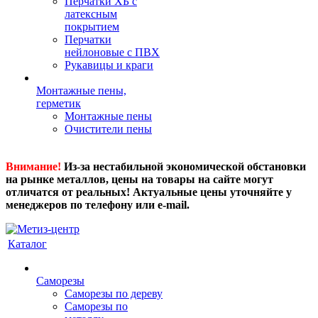
Перчатки ХБ с
латексным
покрытием
Перчатки
нейлоновые с ПВХ
Рукавицы и краги
Монтажные пены,
герметик
Монтажные пены
Очистители пены
Внимание!
Из-за нестабильной экономической обстановки
на рынке металлов, цены на товары на сайте могут
отличатся от реальных! Актуальные цены уточняйте у
менеджеров по телефону или e-mail.
Каталог
Саморезы
Саморезы по дереву
Саморезы по