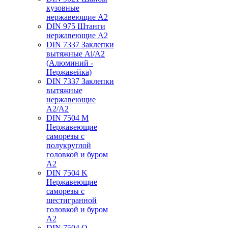
кузовные
нержавеющие А2
DIN 975 Штанги
нержавеющие А2
DIN 7337 Заклепки
вытяжные Al/A2
(Алюминий -
Нержавейка)
DIN 7337 Заклепки
вытяжные
нержавеющие
A2/A2
DIN 7504 M
Нержавеющие
саморезы с
полукруглой
головкой и буром
А2
DIN 7504 K
Нержавеющие
саморезы с
шестигранной
головкой и буром
А2
DIN 7504 O