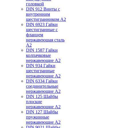
головкой
DIN 912 Винты с
внутренним
шестигранником А2
DIN 6923 Гайки
шестигранные с
фланцем
нержавеющая сталь
А2
DIN 1587 Гайки
колпачковые
нержавеющие А2
DIN 934 Гайки
шестигранные
нержавеющие А2
DIN 6334 Гайки
соединительные
нержавеющие А2
DIN 125 Шайбы
плоские
нержавеющие А2
DIN 127 Шайбы
пружинные
нержавеющие А2
DIN 9021 Шайбы