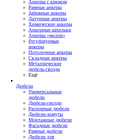
Анкеры с крюком
Рамные анкеры
Забивные анкеры
Латунные анкеры
Химические анкеры
Анкерные шпильки
Анкеры «молли»
Регулируемые
анкеры
Потолочные анкеры
Складные анкеры
Металлические
дюбель-гвозди
Ещё
Дюбели
Универсальные
дюбели
Дюбели-гвозди
Распорные дюбели
Дюбели-хомуты
Монтажные дюбели
Фасадные дюбели
Рамные дюбели
Дюбели для