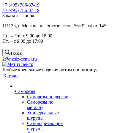
+7 (495) 786-37-19
+7 (495) 786-37-19
Заказать звонок
111123, г. Москва, ш. Энтузиастов, 56с32, офис 145
Пн. – Чт.: с 9:00 до 18:00
Пт. – с 9:00 до 17:00
Поиск
2@metiz-center.ru
Любые крепежные изделия оптом и в розницу
Каталог
Саморезы
Саморезы по дереву
Саморезы по
металлу
Универсальные
шурупы
Самонарезающие
шурупы