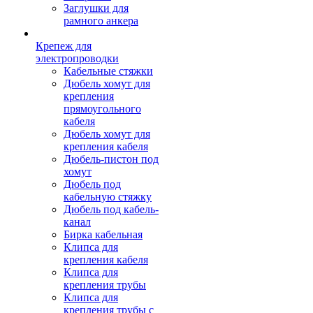
Заглушки для
рамного анкера
Крепеж для
электропроводки
Кабельные стяжки
Дюбель хомут для
крепления
прямоугольного
кабеля
Дюбель хомут для
крепления кабеля
Дюбель-пистон под
хомут
Дюбель под
кабельную стяжку
Дюбель под кабель-
канал
Бирка кабельная
Клипса для
крепления кабеля
Клипса для
крепления трубы
Клипса для
крепления трубы с