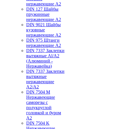
нержавеющие А2
DIN 127 Шайбы
пружинные
нержавеющие А2
DIN 9021 Шайбы
кузовные
нержавеющие А2
DIN 975 Штанги
нержавеющие А2
DIN 7337 Заклепки
вытяжные Al/A2
(Алюминий -
Нержавейка)
DIN 7337 Заклепки
вытяжные
нержавеющие
A2/A2
DIN 7504 M
Нержавеющие
саморезы с
полукруглой
головкой и буром
А2
DIN 7504 K
Нержавеющие