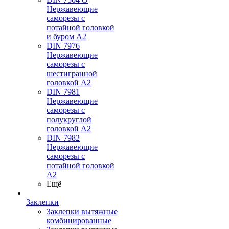
Нержавеющие
саморезы с
потайной головкой
и буром А2
DIN 7976
Нержавеющие
саморезы с
шестигранной
головкой А2
DIN 7981
Нержавеющие
саморезы с
полукруглой
головкой А2
DIN 7982
Нержавеющие
саморезы с
потайной головкой
А2
Ещё
Заклепки
Заклепки вытяжные
комбинированные