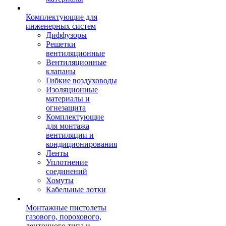
Комплектующие для
инженерных систем
Диффузоры
Решетки
вентиляционные
Вентиляционные
клапаны
Гибкие воздуховоды
Изоляционные
материалы и
огнезащита
Комплектующие
для монтажа
вентиляции и
кондиционирования
Ленты
Уплотнение
соединений
Хомуты
Кабельные лотки
Монтажные пистолеты
газового, порохового,
ленточного типа и