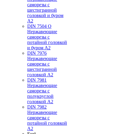
саморезы с
шестигранной
головкой и буром
А2
DIN 7504 O
Нержавеющие
саморезы с
потайной головкой
и буром А2
DIN 7976
Нержавеющие
саморезы с
шестигранной
головкой А2
DIN 7981
Нержавеющие
саморезы с
полукруглой
головкой А2
DIN 7982
Нержавеющие
саморезы с
потайной головкой
А2
Ещё