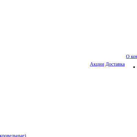
О ко
Акции
Доставка
(кровельные)