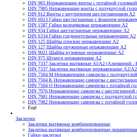
DIN 965 Нержавеющие винты с потайной головко
DIN 7985 Нержавеющие винты с полукруглой голо
DIN 912 Винты с внутренним шестигранником А2
DIN 6923 Гайки шестигранные с фланцем нержаве
DIN 1587 Гайки колпачковые нержавеющие А2
DIN 934 Гайки шестигранные нержавеющие А2
DIN 6334 Гайки соединительные нержавеющие А2
DIN 125 Шайбы плоские нержавеющие А2
DIN 127 Шайбы пружинные нержавеющие А2
DIN 9021 Шайбы кузовные нержавеющие А2
DIN 975 Штанги нержавеющие А2
DIN 7337 Заклепки вытяжные Al/A2 (Алюминий - 
DIN 7337 Заклепки вытяжные нержавеющие A2/A2
DIN 7504 M Нержавеющие саморезы с полукруглой
DIN 7504 K Нержавеющие саморезы с шестигранно
DIN 7504 O Нержавеющие саморезы с потайной го
DIN 7976 Нержавеющие саморезы с шестигранной 
DIN 7981 Нержавеющие саморезы с полукруглой г
DIN 7982 Нержавеющие саморезы с потайной голо
Ещё
Заклепки
Заклепки вытяжные комбинированные
Заклепки вытяжные комбинированные окрашенны
Гайки-заклепки