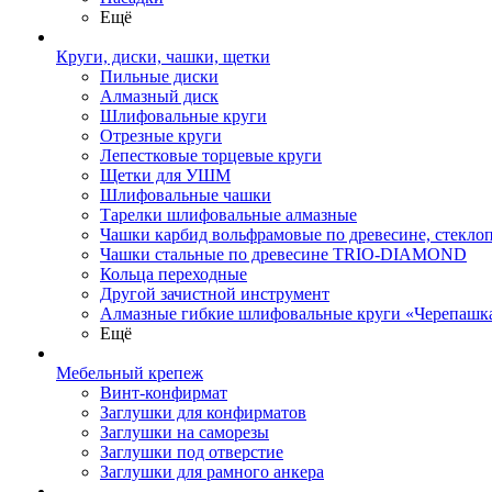
Ещё
Круги, диски, чашки, щетки
Пильные диски
Алмазный диск
Шлифовальные круги
Отрезные круги
Лепестковые торцевые круги
Щетки для УШМ
Шлифовальные чашки
Тарелки шлифовальные алмазные
Чашки карбид вольфрамовые по древесине, стекл
Чашки стальные по древесине TRIO-DIAMOND
Кольца переходные
Другой зачистной инструмент
Алмазные гибкие шлифовальные круги «Черепашк
Ещё
Мебельный крепеж
Винт-конфирмат
Заглушки для конфирматов
Заглушки на саморезы
Заглушки под отверстие
Заглушки для рамного анкера