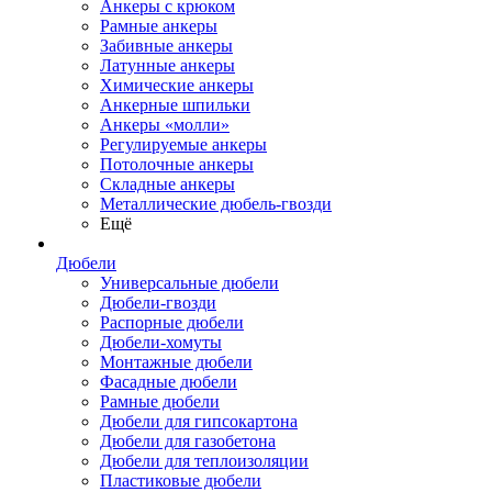
Анкеры с крюком
Рамные анкеры
Забивные анкеры
Латунные анкеры
Химические анкеры
Анкерные шпильки
Анкеры «молли»
Регулируемые анкеры
Потолочные анкеры
Складные анкеры
Металлические дюбель-гвозди
Ещё
Дюбели
Универсальные дюбели
Дюбели-гвозди
Распорные дюбели
Дюбели-хомуты
Монтажные дюбели
Фасадные дюбели
Рамные дюбели
Дюбели для гипсокартона
Дюбели для газобетона
Дюбели для теплоизоляции
Пластиковые дюбели