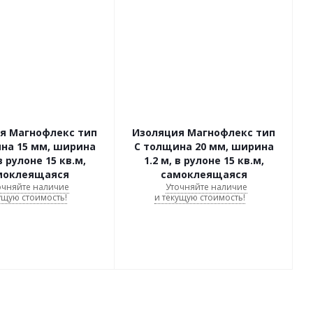
я Магнофлекс тип
Изоляция Магнофлекс тип
на 15 мм, ширина
C толщина 20 мм, ширина
 в рулоне 15 кв.м,
1.2 м, в рулоне 15 кв.м,
моклеящаяся
самоклеящаяся
очняйте наличие
Уточняйте наличие
ущую стоимость!
и текущую стоимость!