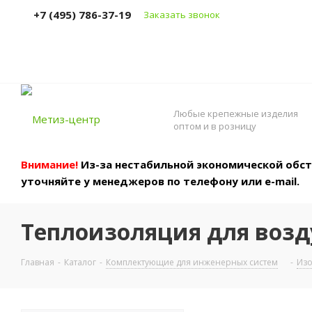
+7 (495) 786-37-19
Заказать звонок
Любые крепежные изделия
оптом и в розницу
Внимание!
Из-за нестабильной экономической обста
уточняйте у менеджеров по телефону или e-mail.
Теплоизоляция для возд
Главная
-
Каталог
-
Комплектующие для инженерных систем
-
Изо