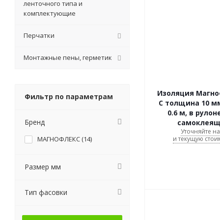
ленточного типа и
комплектующие
Перчатки
Монтажные пены, герметик
Изоляция Магно
Фильтр по параметрам
C толщина 10 м
0.6 м, в рулоне
Бренд
самоклеящ
Уточняйте н
МАГНОФЛЕКС (
14
)
и текущую стои
Размер мм
Тип фасовки