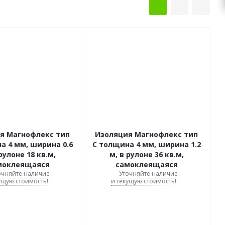
я Магнофлекс тип
Изоляция Магнофлекс тип
а 4 мм, ширина 0.6
C толщина 4 мм, ширина 1.2
рулоне 18 кв.м,
м, в рулоне 36 кв.м,
моклеящаяся
самоклеящаяся
очняйте наличие
Уточняйте наличие
ущую стоимость!
и текущую стоимость!