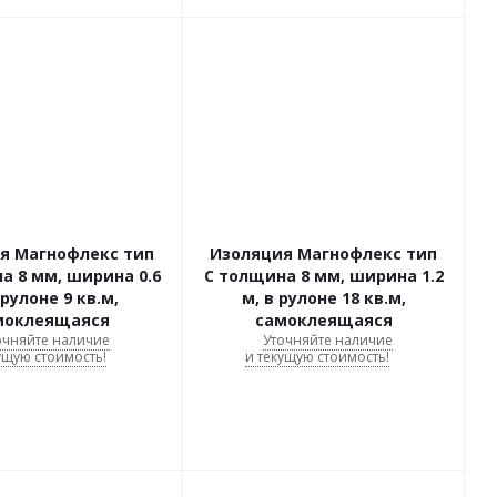
я Магнофлекс тип
Изоляция Магнофлекс тип
а 8 мм, ширина 0.6
C толщина 8 мм, ширина 1.2
 рулоне 9 кв.м,
м, в рулоне 18 кв.м,
моклеящаяся
самоклеящаяся
очняйте наличие
Уточняйте наличие
ущую стоимость!
и текущую стоимость!