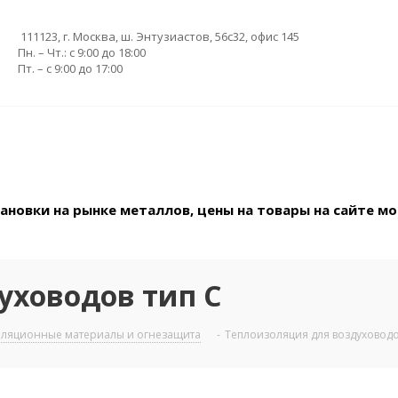
111123, г. Москва, ш. Энтузиастов, 56с32, офис 145
Пн. – Чт.: с 9:00 до 18:00
Пт. – с 9:00 до 17:00
новки на рынке металлов, цены на товары на сайте мо
уховодов тип С
ляционные материалы и огнезащита
-
Теплоизоляция для воздуховодо