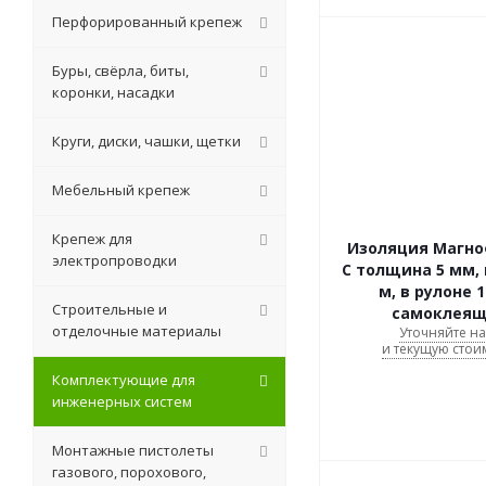
Перфорированный крепеж
Буры, свёрла, биты,
коронки, насадки
Круги, диски, чашки, щетки
Мебельный крепеж
Крепеж для
Изоляция Магно
электропроводки
C толщина 5 мм, 
м, в рулоне 1
Строительные и
самоклеящ
отделочные материалы
Уточняйте н
и текущую стои
Комплектующие для
инженерных систем
Монтажные пистолеты
газового, порохового,