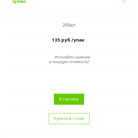
Цены
200шт
135
руб.
/упак
Уточняйте наличие
и текущую стоимость!
В корзину
Купить в 1 клик