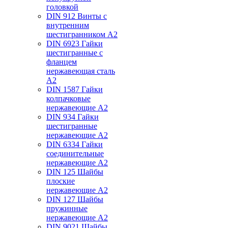
головкой
DIN 912 Винты с
внутренним
шестигранником А2
DIN 6923 Гайки
шестигранные с
фланцем
нержавеющая сталь
А2
DIN 1587 Гайки
колпачковые
нержавеющие А2
DIN 934 Гайки
шестигранные
нержавеющие А2
DIN 6334 Гайки
соединительные
нержавеющие А2
DIN 125 Шайбы
плоские
нержавеющие А2
DIN 127 Шайбы
пружинные
нержавеющие А2
DIN 9021 Шайбы