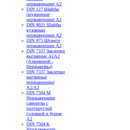
нержавеющие А2
DIN 127 Шайбы
пружинные
нержавеющие А2
DIN 9021 Шайбы
кузовные
нержавеющие А2
DIN 975 Штанги
нержавеющие А2
DIN 7337 Заклепки
вытяжные Al/A2
(Алюминий -
Нержавейка)
DIN 7337 Заклепки
вытяжные
нержавеющие
A2/A2
DIN 7504 M
Нержавеющие
саморезы с
полукруглой
головкой и буром
А2
DIN 7504 K
Нержавеющие