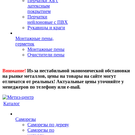
Перчатки ХБ с
латексным
покрытием
Перчатки
нейлоновые с ПВХ
Рукавицы и краги
Монтажные пены,
герметик
Монтажные пены
Очистители пены
Внимание!
Из-за нестабильной экономической обстановки
на рынке металлов, цены на товары на сайте могут
отличатся от реальных! Актуальные цены уточняйте у
менеджеров по телефону или e-mail.
Каталог
Саморезы
Саморезы по дереву
Саморезы по