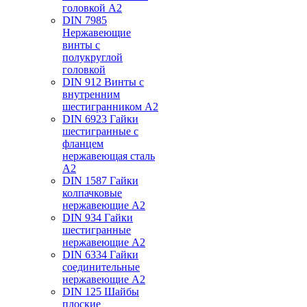
головкой А2
DIN 7985
Нержавеющие
винты с
полукруглой
головкой
DIN 912 Винты с
внутренним
шестигранником А2
DIN 6923 Гайки
шестигранные с
фланцем
нержавеющая сталь
А2
DIN 1587 Гайки
колпачковые
нержавеющие А2
DIN 934 Гайки
шестигранные
нержавеющие А2
DIN 6334 Гайки
соединительные
нержавеющие А2
DIN 125 Шайбы
плоские