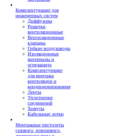
Комплектующие для
инженерных систем
Диффузоры
Решетки
вентиляционные
Вентиляционные
клапаны
Гибкие воздуховоды
Изоляционные
материалы и
огнезащита
Комплектующие
для монтажа
вентиляции и
кондиционирования
Ленты
Уплотнение
соединений
Хомуты
Кабельные лотки
Монтажные пистолеты
газового, порохового,
ленточного типа и