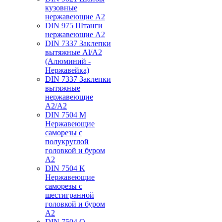
кузовные
нержавеющие А2
DIN 975 Штанги
нержавеющие А2
DIN 7337 Заклепки
вытяжные Al/A2
(Алюминий -
Нержавейка)
DIN 7337 Заклепки
вытяжные
нержавеющие
A2/A2
DIN 7504 M
Нержавеющие
саморезы с
полукруглой
головкой и буром
А2
DIN 7504 K
Нержавеющие
саморезы с
шестигранной
головкой и буром
А2
DIN 7504 O