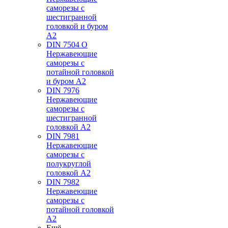
саморезы с
шестигранной
головкой и буром
А2
DIN 7504 O
Нержавеющие
саморезы с
потайной головкой
и буром А2
DIN 7976
Нержавеющие
саморезы с
шестигранной
головкой А2
DIN 7981
Нержавеющие
саморезы с
полукруглой
головкой А2
DIN 7982
Нержавеющие
саморезы с
потайной головкой
А2
Ещё