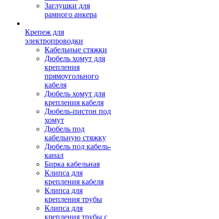
Заглушки для
рамного анкера
Крепеж для
электропроводки
Кабельные стяжки
Дюбель хомут для
крепления
прямоугольного
кабеля
Дюбель хомут для
крепления кабеля
Дюбель-пистон под
хомут
Дюбель под
кабельную стяжку
Дюбель под кабель-
канал
Бирка кабельная
Клипса для
крепления кабеля
Клипса для
крепления трубы
Клипса для
крепления трубы с