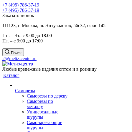
+7 (495) 786-37-19
+7 (495) 786-37-19
Заказать звонок
111123, г. Москва, ш. Энтузиастов, 56с32, офис 145
Пн. – Чт.: с 9:00 до 18:00
Пт. – с 9:00 до 17:00
Поиск
2@metiz-center.ru
Любые крепежные изделия оптом и в розницу
Каталог
Саморезы
Саморезы по дереву
Саморезы по
металлу
Универсальные
шурупы
Самонарезающие
шурупы