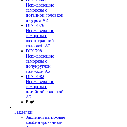
Нержавеющие
саморезы с
потайной головкой
и буром А2
DIN 7976
Нержавеющие
саморезы с
шестигранной
головкой А2
DIN 7981
Нержавеющие
саморезы с
полукруглой
головкой А2
DIN 7982
Нержавеющие
саморезы с
потайной головкой
А2
Ещё
Заклепки
Заклепки вытяжные
комбинированные