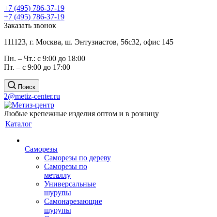
+7 (495) 786-37-19
+7 (495) 786-37-19
Заказать звонок
111123, г. Москва, ш. Энтузиастов, 56с32, офис 145
Пн. – Чт.: с 9:00 до 18:00
Пт. – с 9:00 до 17:00
Поиск
2@metiz-center.ru
Любые крепежные изделия оптом и в розницу
Каталог
Саморезы
Саморезы по дереву
Саморезы по
металлу
Универсальные
шурупы
Самонарезающие
шурупы