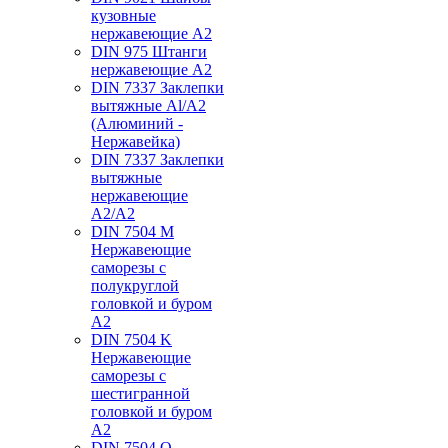
кузовные
нержавеющие А2
DIN 975 Штанги
нержавеющие А2
DIN 7337 Заклепки
вытяжные Al/A2
(Алюминий -
Нержавейка)
DIN 7337 Заклепки
вытяжные
нержавеющие
A2/A2
DIN 7504 M
Нержавеющие
саморезы с
полукруглой
головкой и буром
А2
DIN 7504 K
Нержавеющие
саморезы с
шестигранной
головкой и буром
А2
DIN 7504 O