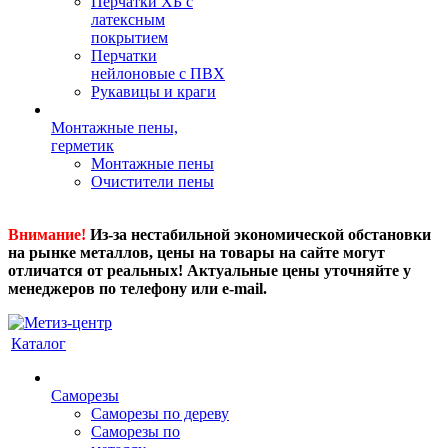
Перчатки ХБ с
латексным
покрытием
Перчатки
нейлоновые с ПВХ
Рукавицы и краги
Монтажные пены,
герметик
Монтажные пены
Очистители пены
Внимание!
Из-за нестабильной экономической обстановки
на рынке металлов, цены на товары на сайте могут
отличатся от реальных! Актуальные цены уточняйте у
менеджеров по телефону или e-mail.
Каталог
Саморезы
Саморезы по дереву
Саморезы по