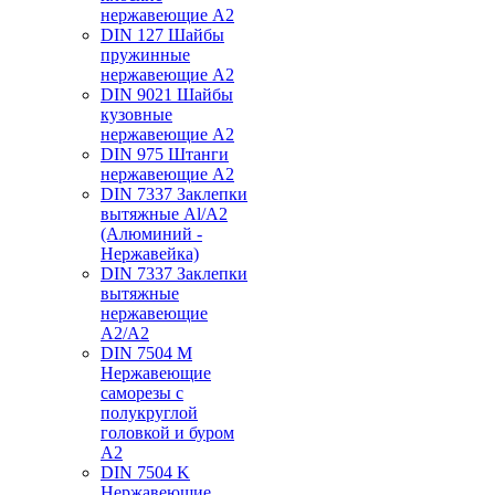
нержавеющие А2
DIN 127 Шайбы
пружинные
нержавеющие А2
DIN 9021 Шайбы
кузовные
нержавеющие А2
DIN 975 Штанги
нержавеющие А2
DIN 7337 Заклепки
вытяжные Al/A2
(Алюминий -
Нержавейка)
DIN 7337 Заклепки
вытяжные
нержавеющие
A2/A2
DIN 7504 M
Нержавеющие
саморезы с
полукруглой
головкой и буром
А2
DIN 7504 K
Нержавеющие