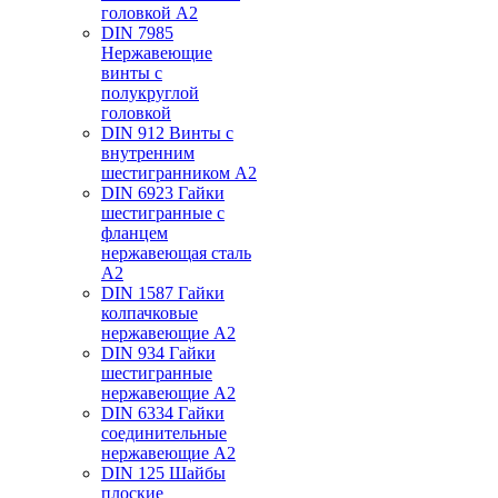
головкой А2
DIN 7985
Нержавеющие
винты с
полукруглой
головкой
DIN 912 Винты с
внутренним
шестигранником А2
DIN 6923 Гайки
шестигранные с
фланцем
нержавеющая сталь
А2
DIN 1587 Гайки
колпачковые
нержавеющие А2
DIN 934 Гайки
шестигранные
нержавеющие А2
DIN 6334 Гайки
соединительные
нержавеющие А2
DIN 125 Шайбы
плоские