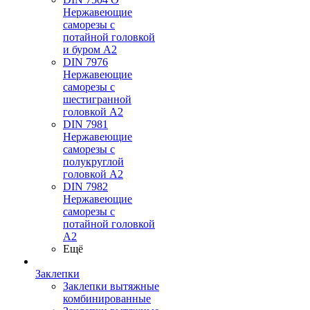
Нержавеющие
саморезы с
потайной головкой
и буром А2
DIN 7976
Нержавеющие
саморезы с
шестигранной
головкой А2
DIN 7981
Нержавеющие
саморезы с
полукруглой
головкой А2
DIN 7982
Нержавеющие
саморезы с
потайной головкой
А2
Ещё
Заклепки
Заклепки вытяжные
комбинированные