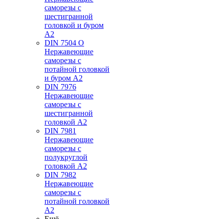
саморезы с
шестигранной
головкой и буром
А2
DIN 7504 O
Нержавеющие
саморезы с
потайной головкой
и буром А2
DIN 7976
Нержавеющие
саморезы с
шестигранной
головкой А2
DIN 7981
Нержавеющие
саморезы с
полукруглой
головкой А2
DIN 7982
Нержавеющие
саморезы с
потайной головкой
А2
Ещё