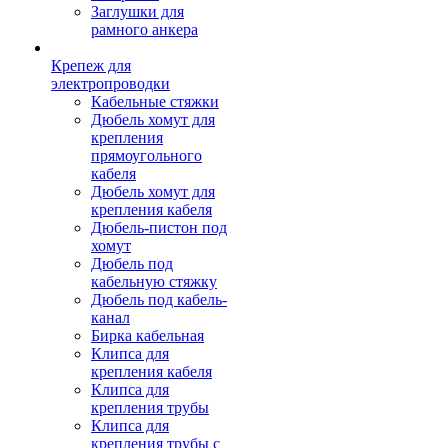
Заглушки для
рамного анкера
Крепеж для
электропроводки
Кабельные стяжки
Дюбель хомут для
крепления
прямоугольного
кабеля
Дюбель хомут для
крепления кабеля
Дюбель-пистон под
хомут
Дюбель под
кабельную стяжку
Дюбель под кабель-
канал
Бирка кабельная
Клипса для
крепления кабеля
Клипса для
крепления трубы
Клипса для
крепления трубы с