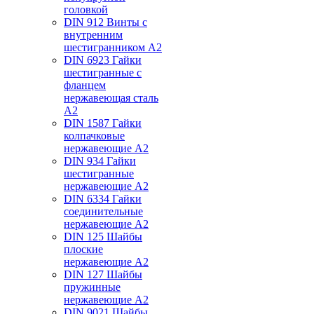
головкой
DIN 912 Винты с
внутренним
шестигранником А2
DIN 6923 Гайки
шестигранные с
фланцем
нержавеющая сталь
А2
DIN 1587 Гайки
колпачковые
нержавеющие А2
DIN 934 Гайки
шестигранные
нержавеющие А2
DIN 6334 Гайки
соединительные
нержавеющие А2
DIN 125 Шайбы
плоские
нержавеющие А2
DIN 127 Шайбы
пружинные
нержавеющие А2
DIN 9021 Шайбы