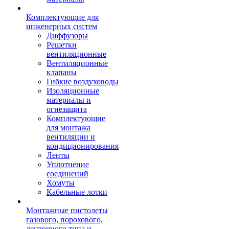
Комплектующие для
инженерных систем
Диффузоры
Решетки
вентиляционные
Вентиляционные
клапаны
Гибкие воздуховоды
Изоляционные
материалы и
огнезащита
Комплектующие
для монтажа
вентиляции и
кондиционирования
Ленты
Уплотнение
соединений
Хомуты
Кабельные лотки
Монтажные пистолеты
газового, порохового,
ленточного типа и