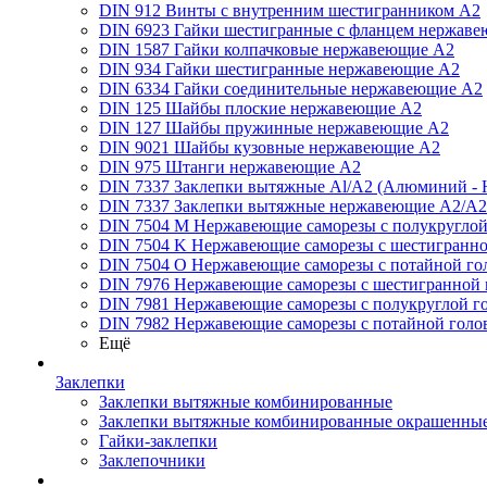
DIN 912 Винты с внутренним шестигранником А2
DIN 6923 Гайки шестигранные с фланцем нержаве
DIN 1587 Гайки колпачковые нержавеющие А2
DIN 934 Гайки шестигранные нержавеющие А2
DIN 6334 Гайки соединительные нержавеющие А2
DIN 125 Шайбы плоские нержавеющие А2
DIN 127 Шайбы пружинные нержавеющие А2
DIN 9021 Шайбы кузовные нержавеющие А2
DIN 975 Штанги нержавеющие А2
DIN 7337 Заклепки вытяжные Al/A2 (Алюминий - 
DIN 7337 Заклепки вытяжные нержавеющие A2/A2
DIN 7504 M Нержавеющие саморезы с полукруглой
DIN 7504 K Нержавеющие саморезы с шестигранно
DIN 7504 O Нержавеющие саморезы с потайной го
DIN 7976 Нержавеющие саморезы с шестигранной 
DIN 7981 Нержавеющие саморезы с полукруглой г
DIN 7982 Нержавеющие саморезы с потайной голо
Ещё
Заклепки
Заклепки вытяжные комбинированные
Заклепки вытяжные комбинированные окрашенны
Гайки-заклепки
Заклепочники