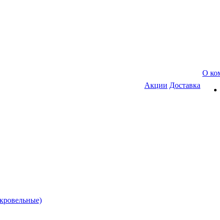
О ко
Акции
Доставка
(кровельные)