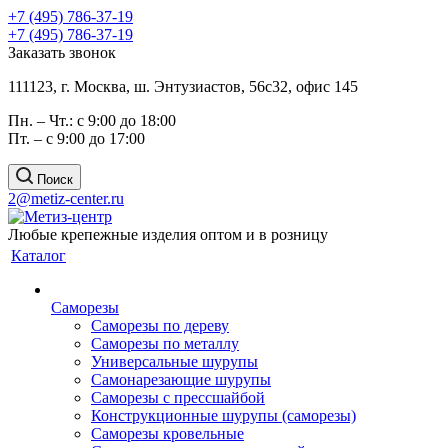
+7 (495) 786-37-19
+7 (495) 786-37-19
Заказать звонок
111123, г. Москва, ш. Энтузиастов, 56с32, офис 145
Пн. – Чт.: с 9:00 до 18:00
Пт. – с 9:00 до 17:00
Поиск
2@metiz-center.ru
Любые крепежные изделия оптом и в розницу
Каталог
Саморезы
Саморезы по дереву
Саморезы по металлу
Универсальные шурупы
Самонарезающие шурупы
Саморезы с прессшайбой
Конструкционные шурупы (саморезы)
Саморезы кровельные