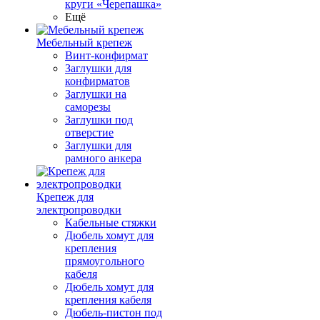
круги «Черепашка»
Ещё
Мебельный крепеж
Винт-конфирмат
Заглушки для
конфирматов
Заглушки на
саморезы
Заглушки под
отверстие
Заглушки для
рамного анкера
Крепеж для
электропроводки
Кабельные стяжки
Дюбель хомут для
крепления
прямоугольного
кабеля
Дюбель хомут для
крепления кабеля
Дюбель-пистон под