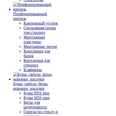
Перфорированный
крепеж
Крепежный уголок
Скользящая опора
для стропил
Монтажные
пластины
Монтажные ленты
Крепления для
балок
Крепления для
стропил
Кляймеры
Буры, свёрла, биты,
коронки, насадки
Буры SDS plus
Буры SDS max
Биты для
шуруповерта
Сверла по стеклу и