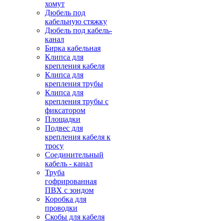
хомут
Дюбель под
кабельную стяжку
Дюбель под кабель-
канал
Бирка кабельная
Клипса для
крепления кабеля
Клипса для
крепления трубы
Клипса для
крепления трубы с
фиксатором
Площадки
Подвес для
крепления кабеля к
тросу
Соединительный
кабель - канал
Труба
гофрированная
ПВХ с зондом
Коробка для
проводки
Скобы для кабеля