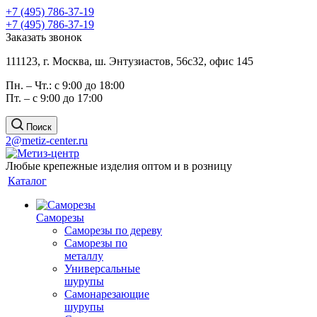
+7 (495) 786-37-19
+7 (495) 786-37-19
Заказать звонок
111123, г. Москва, ш. Энтузиастов, 56с32, офис 145
Пн. – Чт.: с 9:00 до 18:00
Пт. – с 9:00 до 17:00
Поиск
2@metiz-center.ru
Любые крепежные изделия оптом и в розницу
Каталог
Саморезы
Саморезы по дереву
Саморезы по
металлу
Универсальные
шурупы
Самонарезающие
шурупы