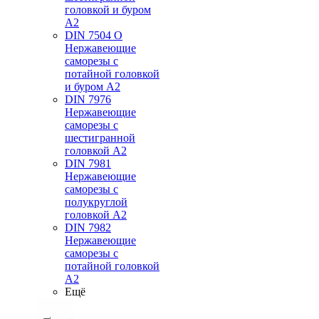
головкой и буром
А2
DIN 7504 O
Нержавеющие
саморезы с
потайной головкой
и буром А2
DIN 7976
Нержавеющие
саморезы с
шестигранной
головкой А2
DIN 7981
Нержавеющие
саморезы с
полукруглой
головкой А2
DIN 7982
Нержавеющие
саморезы с
потайной головкой
А2
Ещё