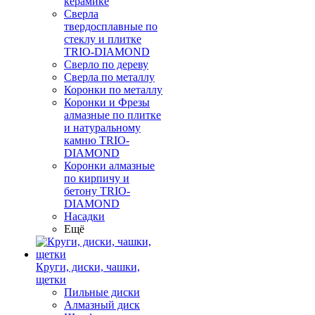
керамике
Сверла
твердосплавные по
стеклу и плитке
TRIO-DIAMOND
Сверло по дереву
Сверла по металлу
Коронки по металлу
Коронки и Фрезы
алмазные по плитке
и натуральному
камню TRIO-
DIAMOND
Коронки алмазные
по кирпичу и
бетону TRIO-
DIAMOND
Насадки
Ещё
Круги, диски, чашки,
щетки
Пильные диски
Алмазный диск