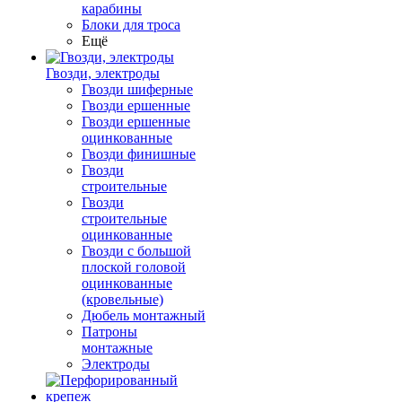
карабины
Блоки для троса
Ещё
Гвозди, электроды
Гвозди шиферные
Гвозди ершенные
Гвозди ершенные
оцинкованные
Гвозди финишные
Гвозди
строительные
Гвозди
строительные
оцинкованные
Гвозди с большой
плоской головой
оцинкованные
(кровельные)
Дюбель монтажный
Патроны
монтажные
Электроды