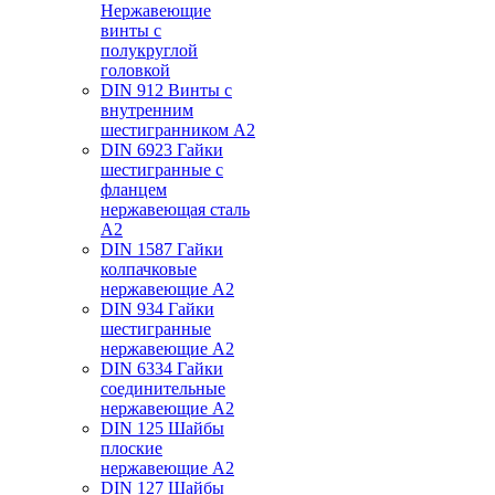
Нержавеющие
винты с
полукруглой
головкой
DIN 912 Винты с
внутренним
шестигранником А2
DIN 6923 Гайки
шестигранные с
фланцем
нержавеющая сталь
А2
DIN 1587 Гайки
колпачковые
нержавеющие А2
DIN 934 Гайки
шестигранные
нержавеющие А2
DIN 6334 Гайки
соединительные
нержавеющие А2
DIN 125 Шайбы
плоские
нержавеющие А2
DIN 127 Шайбы