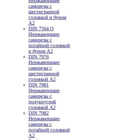
Нержавеющие
саморезы с
шестигранной
головкой и буром
А2
DIN 7504 O
Нержавеющие
саморезы с
потайной головкой
и буром А2
DIN 7976
Нержавеющие
саморезы с
шестигранной
головкой А2
DIN 7981
Нержавеющие
саморезы с
полукруглой
головкой А2
DIN 7982
Нержавеющие
саморезы с
потайной головкой
А2