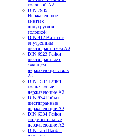
головкой А2
DIN 7985
Нержавеющие
винты с
полукруглой
головкой
DIN 912 Винты с
внутренним
шестигранником А2
DIN 6923 Гайки
шестигранные с
фланцем
нержавеющая сталь
А2
DIN 1587 Гайки
колпачковые
нержавеющие А2
DIN 934 Гайки
шестигранные
нержавеющие А2
DIN 6334 Гайки
соединительные
нержавеющие А2
DIN 125 Шайбы
плоские