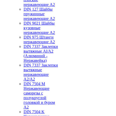
нержавеющие А2
DIN 127 Шайбы
пружинные
нержавеющие А2
DIN 9021 Шайбы
кузовные
нержавеющие А2
DIN 975 Штанги
нержавеющие А2
DIN 7337 Заклепки
вытяжные Al/A2
(Алюминий -
Нержавейка)
DIN 7337 Заклепки
вытяжные
нержавеющие
A2/A2
DIN 7504 M
Нержавеющие
саморезы с
полукруглой
головкой и буром
А2
DIN 7504 K