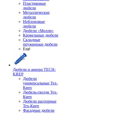
Пластиковые
дюбели
Металлические
дюбели
Нейлоновые
дюбели
Дюбели «Молли»
Кровельные дюбели
Складные
пружинные дюбели
Ещё
Дюбели и анкера TECH-
KREP
Дюбели
универсальные Тех-
Креп
Дюбель-гвозди Тех-
Креп
Дюбели распорные
Тех-Креп
Фасадные дюбели