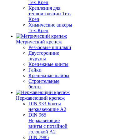
Тех-Креп
Крепления для
теплоизоляции Тех-
Креп
Химические анкеры
Тех-Креп
Метрический крепеж
Резьбовые шпильки
Двусторонние
шурупы
Крепежные винты
Гайки
Крепежные шайбы
Строительные
болты
Нержавеющий крепеж
DIN 933 Болты
нержавеющие А2
DIN 965
Нержавеющие
винты с потайной
головкой А2
DIN 7985