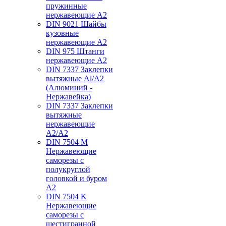
пружинные
нержавеющие А2
DIN 9021 Шайбы
кузовные
нержавеющие А2
DIN 975 Штанги
нержавеющие А2
DIN 7337 Заклепки
вытяжные Al/A2
(Алюминий -
Нержавейка)
DIN 7337 Заклепки
вытяжные
нержавеющие
A2/A2
DIN 7504 M
Нержавеющие
саморезы с
полукруглой
головкой и буром
А2
DIN 7504 K
Нержавеющие
саморезы с
шестигранной