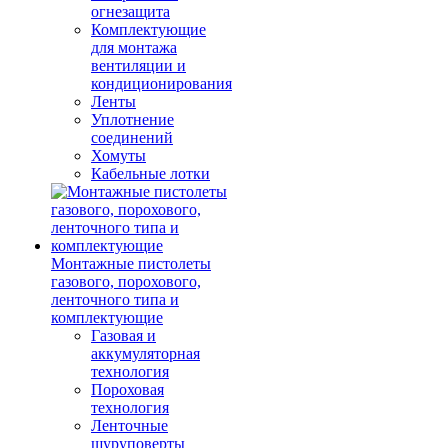
огнезащита
Комплектующие
для монтажа
вентиляции и
кондиционирования
Ленты
Уплотнение
соединений
Хомуты
Кабельные лотки
Монтажные пистолеты
газового, порохового,
ленточного типа и
комплектующие
Газовая и
аккумуляторная
технология
Пороховая
технология
Ленточные
шуруповерты