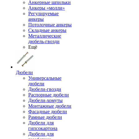
Анкерные шпильки
Анкеры «молли»
Регулируемые
анкеры
Потолочные анкеры
Складные анкеры
Металлические
дюбель-гвозди
Ещё
Дюбели
Универсальные
дюбели
Дюбели-гвозди
Распорные дюбели
Дюбели-хомуты
Монтажные дюбели
Фасадные дюбели
Рамные дюбели
Дюбели для
гипсокартона
Дюбели для