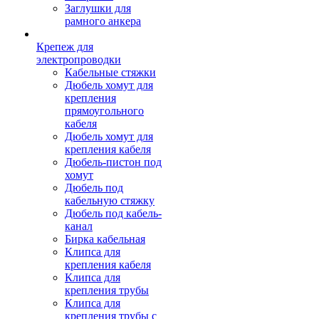
Заглушки для
рамного анкера
Крепеж для
электропроводки
Кабельные стяжки
Дюбель хомут для
крепления
прямоугольного
кабеля
Дюбель хомут для
крепления кабеля
Дюбель-пистон под
хомут
Дюбель под
кабельную стяжку
Дюбель под кабель-
канал
Бирка кабельная
Клипса для
крепления кабеля
Клипса для
крепления трубы
Клипса для
крепления трубы с