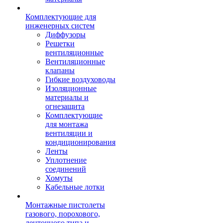
Комплектующие для
инженерных систем
Диффузоры
Решетки
вентиляционные
Вентиляционные
клапаны
Гибкие воздуховоды
Изоляционные
материалы и
огнезащита
Комплектующие
для монтажа
вентиляции и
кондиционирования
Ленты
Уплотнение
соединений
Хомуты
Кабельные лотки
Монтажные пистолеты
газового, порохового,
ленточного типа и