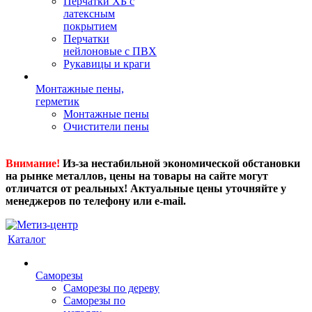
Перчатки ХБ с
латексным
покрытием
Перчатки
нейлоновые с ПВХ
Рукавицы и краги
Монтажные пены,
герметик
Монтажные пены
Очистители пены
Внимание!
Из-за нестабильной экономической обстановки
на рынке металлов, цены на товары на сайте могут
отличатся от реальных! Актуальные цены уточняйте у
менеджеров по телефону или e-mail.
Каталог
Саморезы
Саморезы по дереву
Саморезы по