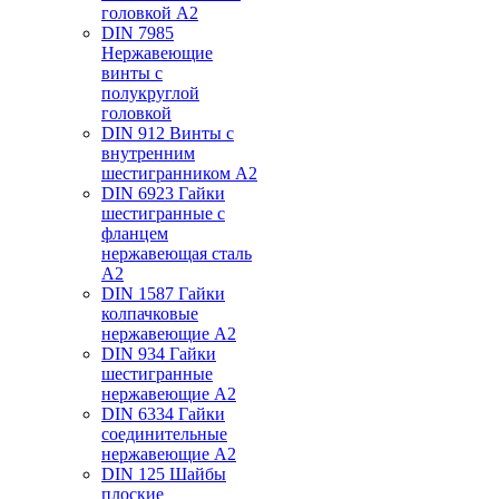
головкой А2
DIN 7985
Нержавеющие
винты с
полукруглой
головкой
DIN 912 Винты с
внутренним
шестигранником А2
DIN 6923 Гайки
шестигранные с
фланцем
нержавеющая сталь
А2
DIN 1587 Гайки
колпачковые
нержавеющие А2
DIN 934 Гайки
шестигранные
нержавеющие А2
DIN 6334 Гайки
соединительные
нержавеющие А2
DIN 125 Шайбы
плоские