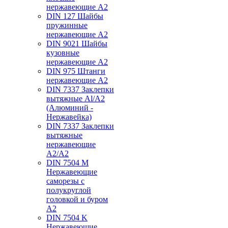
нержавеющие А2
DIN 127 Шайбы
пружинные
нержавеющие А2
DIN 9021 Шайбы
кузовные
нержавеющие А2
DIN 975 Штанги
нержавеющие А2
DIN 7337 Заклепки
вытяжные Al/A2
(Алюминий -
Нержавейка)
DIN 7337 Заклепки
вытяжные
нержавеющие
A2/A2
DIN 7504 M
Нержавеющие
саморезы с
полукруглой
головкой и буром
А2
DIN 7504 K
Нержавеющие