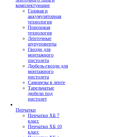
комплектующие
Газовая и
аккумуляторная
технология
Пороховая
технология
Ленточные
шуруповерты
Гвозди для
монтажного
пистолета
Дюбель-гвозди для
монтажного
пистолета
Саморезы в ленте
Тарельчатые
дюбели под
пистолет
Перчатки
Перчатки ХБ 7
класс
Перчатки ХБ 10
класс