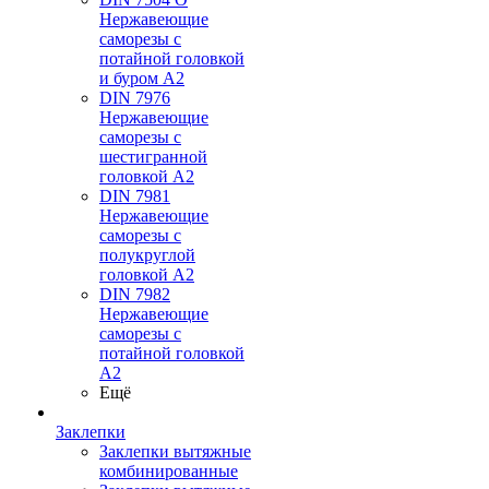
Нержавеющие
саморезы с
потайной головкой
и буром А2
DIN 7976
Нержавеющие
саморезы с
шестигранной
головкой А2
DIN 7981
Нержавеющие
саморезы с
полукруглой
головкой А2
DIN 7982
Нержавеющие
саморезы с
потайной головкой
А2
Ещё
Заклепки
Заклепки вытяжные
комбинированные