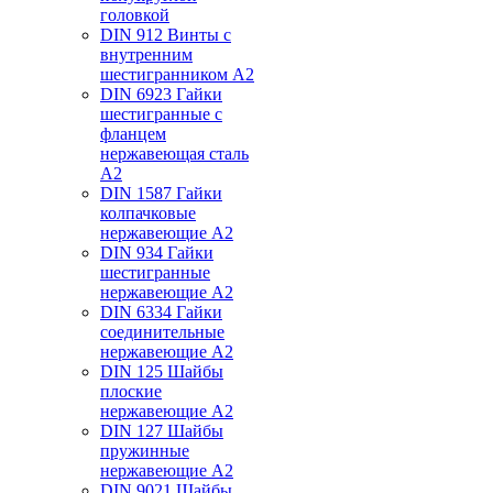
головкой
DIN 912 Винты с
внутренним
шестигранником А2
DIN 6923 Гайки
шестигранные с
фланцем
нержавеющая сталь
А2
DIN 1587 Гайки
колпачковые
нержавеющие А2
DIN 934 Гайки
шестигранные
нержавеющие А2
DIN 6334 Гайки
соединительные
нержавеющие А2
DIN 125 Шайбы
плоские
нержавеющие А2
DIN 127 Шайбы
пружинные
нержавеющие А2
DIN 9021 Шайбы