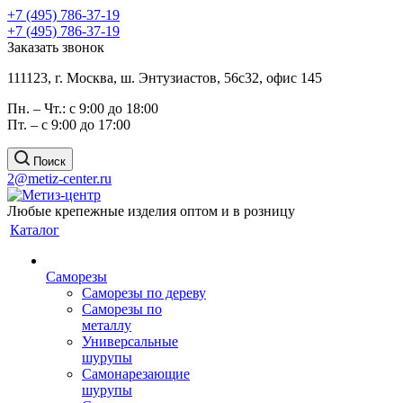
+7 (495) 786-37-19
+7 (495) 786-37-19
Заказать звонок
111123, г. Москва, ш. Энтузиастов, 56с32, офис 145
Пн. – Чт.: с 9:00 до 18:00
Пт. – с 9:00 до 17:00
Поиск
2@metiz-center.ru
Любые крепежные изделия оптом и в розницу
Каталог
Саморезы
Саморезы по дереву
Саморезы по
металлу
Универсальные
шурупы
Самонарезающие
шурупы