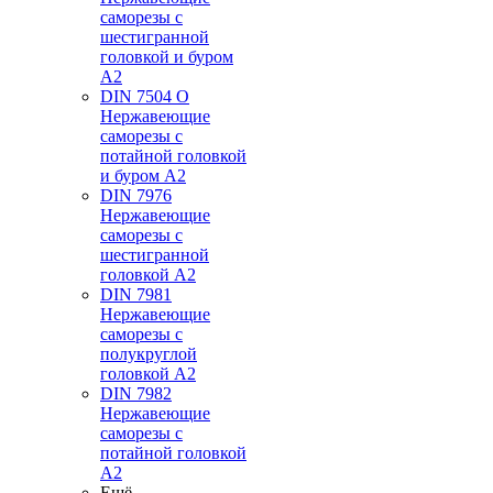
саморезы с
шестигранной
головкой и буром
А2
DIN 7504 O
Нержавеющие
саморезы с
потайной головкой
и буром А2
DIN 7976
Нержавеющие
саморезы с
шестигранной
головкой А2
DIN 7981
Нержавеющие
саморезы с
полукруглой
головкой А2
DIN 7982
Нержавеющие
саморезы с
потайной головкой
А2
Ещё