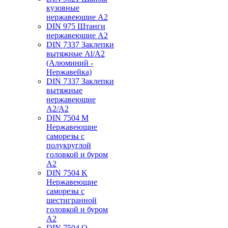
кузовные
нержавеющие А2
DIN 975 Штанги
нержавеющие А2
DIN 7337 Заклепки
вытяжные Al/A2
(Алюминий -
Нержавейка)
DIN 7337 Заклепки
вытяжные
нержавеющие
A2/A2
DIN 7504 M
Нержавеющие
саморезы с
полукруглой
головкой и буром
А2
DIN 7504 K
Нержавеющие
саморезы с
шестигранной
головкой и буром
А2
DIN 7504 O