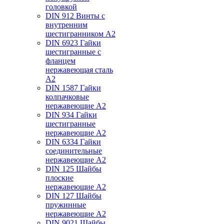
головкой
DIN 912 Винты с
внутренним
шестигранником А2
DIN 6923 Гайки
шестигранные с
фланцем
нержавеющая сталь
А2
DIN 1587 Гайки
колпачковые
нержавеющие А2
DIN 934 Гайки
шестигранные
нержавеющие А2
DIN 6334 Гайки
соединительные
нержавеющие А2
DIN 125 Шайбы
плоские
нержавеющие А2
DIN 127 Шайбы
пружинные
нержавеющие А2
DIN 9021 Шайбы