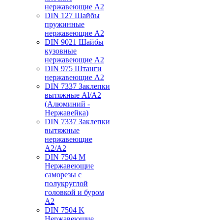
нержавеющие А2
DIN 127 Шайбы
пружинные
нержавеющие А2
DIN 9021 Шайбы
кузовные
нержавеющие А2
DIN 975 Штанги
нержавеющие А2
DIN 7337 Заклепки
вытяжные Al/A2
(Алюминий -
Нержавейка)
DIN 7337 Заклепки
вытяжные
нержавеющие
A2/A2
DIN 7504 M
Нержавеющие
саморезы с
полукруглой
головкой и буром
А2
DIN 7504 K
Нержавеющие