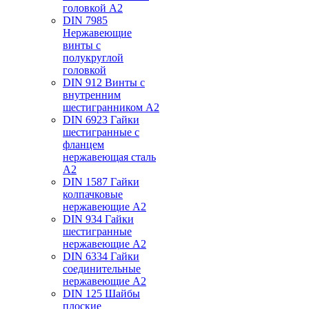
головкой А2
DIN 7985
Нержавеющие
винты с
полукруглой
головкой
DIN 912 Винты с
внутренним
шестигранником А2
DIN 6923 Гайки
шестигранные с
фланцем
нержавеющая сталь
А2
DIN 1587 Гайки
колпачковые
нержавеющие А2
DIN 934 Гайки
шестигранные
нержавеющие А2
DIN 6334 Гайки
соединительные
нержавеющие А2
DIN 125 Шайбы
плоские