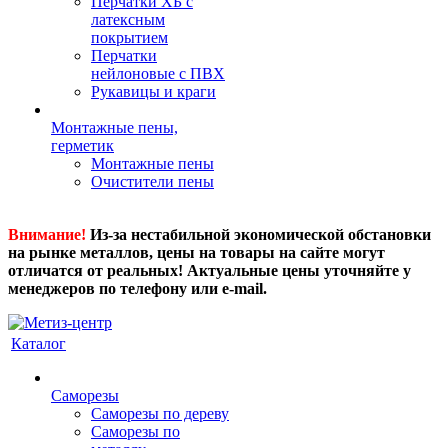
Перчатки ХБ с
латексным
покрытием
Перчатки
нейлоновые с ПВХ
Рукавицы и краги
Монтажные пены,
герметик
Монтажные пены
Очистители пены
Внимание!
Из-за нестабильной экономической обстановки
на рынке металлов, цены на товары на сайте могут
отличатся от реальных! Актуальные цены уточняйте у
менеджеров по телефону или e-mail.
Каталог
Саморезы
Саморезы по дереву
Саморезы по