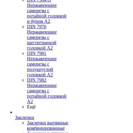
Нержавеющие
саморезы с
потайной головкой
и буром А2
DIN 7976
Нержавеющие
саморезы с
шестигранной
головкой А2
DIN 7981
Нержавеющие
саморезы с
полукруглой
головкой А2
DIN 7982
Нержавеющие
саморезы с
потайной головкой
А2
Ещё
Заклепки
Заклепки вытяжные
комбинированные