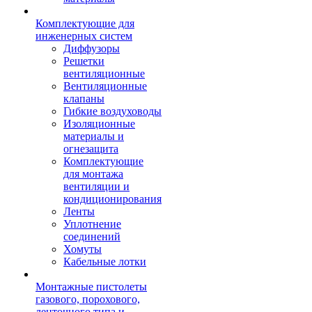
Комплектующие для
инженерных систем
Диффузоры
Решетки
вентиляционные
Вентиляционные
клапаны
Гибкие воздуховоды
Изоляционные
материалы и
огнезащита
Комплектующие
для монтажа
вентиляции и
кондиционирования
Ленты
Уплотнение
соединений
Хомуты
Кабельные лотки
Монтажные пистолеты
газового, порохового,
ленточного типа и