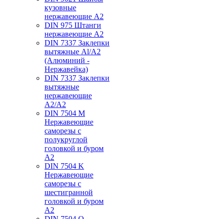
кузовные
нержавеющие А2
DIN 975 Штанги
нержавеющие А2
DIN 7337 Заклепки
вытяжные Al/A2
(Алюминий -
Нержавейка)
DIN 7337 Заклепки
вытяжные
нержавеющие
A2/A2
DIN 7504 M
Нержавеющие
саморезы с
полукруглой
головкой и буром
А2
DIN 7504 K
Нержавеющие
саморезы с
шестигранной
головкой и буром
А2
DIN 7504 O