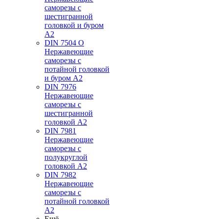
саморезы с
шестигранной
головкой и буром
А2
DIN 7504 O
Нержавеющие
саморезы с
потайной головкой
и буром А2
DIN 7976
Нержавеющие
саморезы с
шестигранной
головкой А2
DIN 7981
Нержавеющие
саморезы с
полукруглой
головкой А2
DIN 7982
Нержавеющие
саморезы с
потайной головкой
А2
Ещё