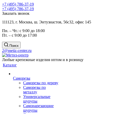
+7 (495) 786-37-19
+7 (495) 786-37-19
Заказать звонок
111123, г. Москва, ш. Энтузиастов, 56с32, офис 145
Пн. – Чт.: с 9:00 до 18:00
Пт. – с 9:00 до 17:00
Поиск
2@metiz-center.ru
Любые крепежные изделия оптом и в розницу
Каталог
Саморезы
Саморезы по дереву
Саморезы по
металлу
Универсальные
шурупы
Самонарезающие
шурупы