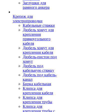
Заглушки для
рамного анкера
Крепеж для
электропроводки
Кабельные стяжки
Дюбель хомут для
крепления
прямоугольного
кабеля
Дюбель хомут для
крепления кабеля
Дюбель-пистон под
хомут
Дюбель под
кабельную стяжку
Дюбель под кабель-
канал
Бирка кабельная
Клипса для
крепления кабеля
Клипса для
крепления трубы
Клипса для
крепления трубы с