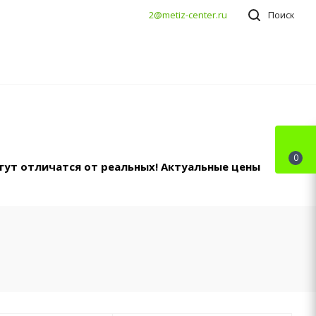
2@metiz-center.ru
Поиск
0
гут отличатся от реальных! Актуальные цены