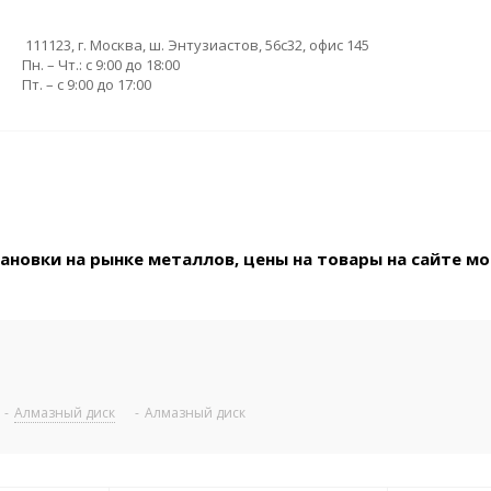
111123, г. Москва, ш. Энтузиастов, 56с32, офис 145
Пн. – Чт.: с 9:00 до 18:00
Пт. – с 9:00 до 17:00
новки на рынке металлов, цены на товары на сайте мо
-
Алмазный диск
-
Алмазный диск