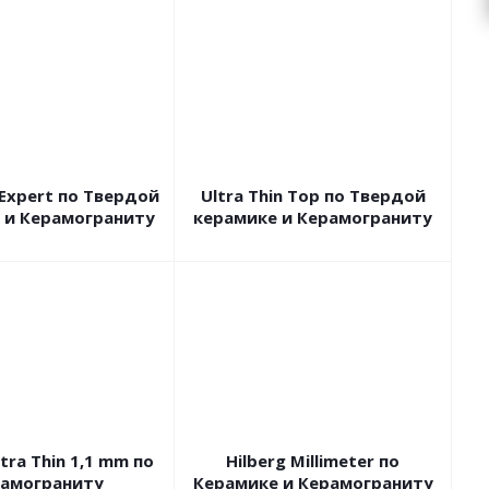
n Expert по Твердой
Ultra Thin Top по Твердой
 и Керамограниту
керамике и Керамограниту
xtra Thin 1,1 mm по
Hilberg Millimeter по
амограниту
Керамике и Керамограниту