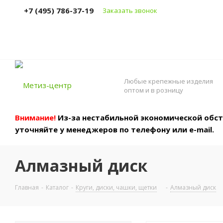
+7 (495) 786-37-19
Заказать звонок
Любые крепежные изделия
оптом и в розницу
Внимание!
Из-за нестабильной экономической обста
уточняйте у менеджеров по телефону или e-mail.
Алмазный диск
Главная
-
Каталог
-
Круги, диски, чашки, щетки
-
Алмазный диск