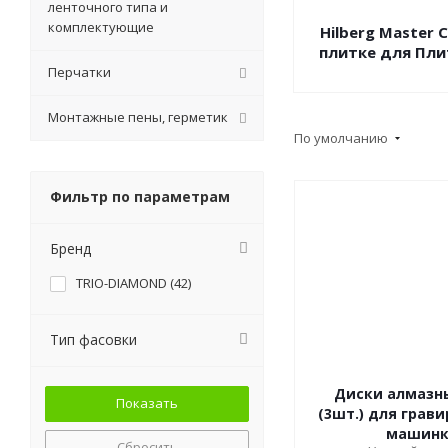
ленточного типа и
комплектующие
Hilberg Master 
плитке для Пл
Перчатки
Монтажные пены, герметик
По умолчанию
Фильтр по параметрам
Бренд
TRIO-DIAMOND (
42
)
Тип фасовки
Диски алмазн
(3шт.) для грав
машин
Сбросить