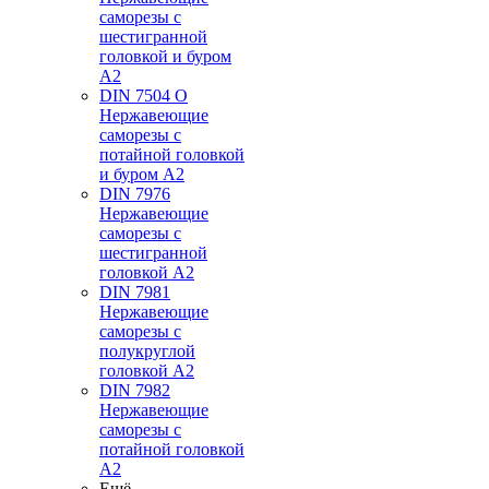
саморезы с
шестигранной
головкой и буром
А2
DIN 7504 O
Нержавеющие
саморезы с
потайной головкой
и буром А2
DIN 7976
Нержавеющие
саморезы с
шестигранной
головкой А2
DIN 7981
Нержавеющие
саморезы с
полукруглой
головкой А2
DIN 7982
Нержавеющие
саморезы с
потайной головкой
А2
Ещё