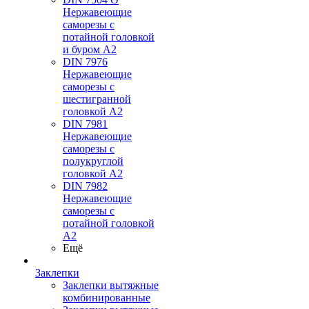
Нержавеющие
саморезы с
потайной головкой
и буром А2
DIN 7976
Нержавеющие
саморезы с
шестигранной
головкой А2
DIN 7981
Нержавеющие
саморезы с
полукруглой
головкой А2
DIN 7982
Нержавеющие
саморезы с
потайной головкой
А2
Ещё
Заклепки
Заклепки вытяжные
комбинированные