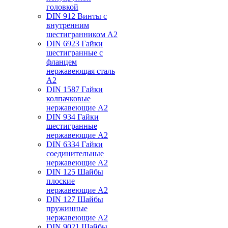
головкой
DIN 912 Винты с
внутренним
шестигранником А2
DIN 6923 Гайки
шестигранные с
фланцем
нержавеющая сталь
А2
DIN 1587 Гайки
колпачковые
нержавеющие А2
DIN 934 Гайки
шестигранные
нержавеющие А2
DIN 6334 Гайки
соединительные
нержавеющие А2
DIN 125 Шайбы
плоские
нержавеющие А2
DIN 127 Шайбы
пружинные
нержавеющие А2
DIN 9021 Шайбы