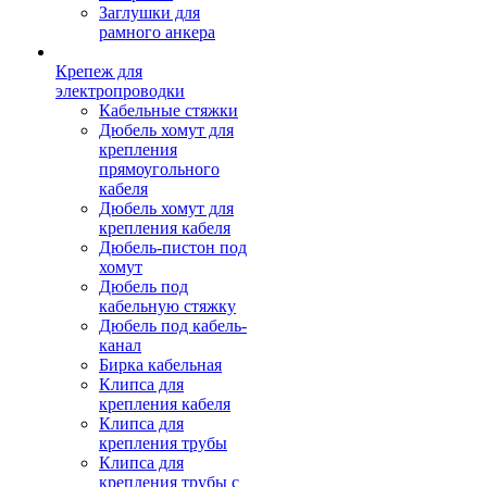
Заглушки для
рамного анкера
Крепеж для
электропроводки
Кабельные стяжки
Дюбель хомут для
крепления
прямоугольного
кабеля
Дюбель хомут для
крепления кабеля
Дюбель-пистон под
хомут
Дюбель под
кабельную стяжку
Дюбель под кабель-
канал
Бирка кабельная
Клипса для
крепления кабеля
Клипса для
крепления трубы
Клипса для
крепления трубы с