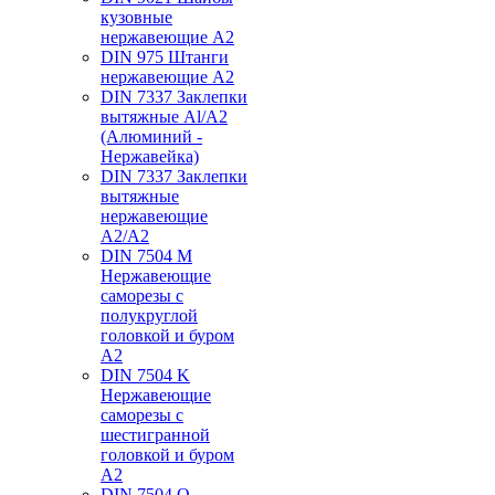
кузовные
нержавеющие А2
DIN 975 Штанги
нержавеющие А2
DIN 7337 Заклепки
вытяжные Al/A2
(Алюминий -
Нержавейка)
DIN 7337 Заклепки
вытяжные
нержавеющие
A2/A2
DIN 7504 M
Нержавеющие
саморезы с
полукруглой
головкой и буром
А2
DIN 7504 K
Нержавеющие
саморезы с
шестигранной
головкой и буром
А2
DIN 7504 O