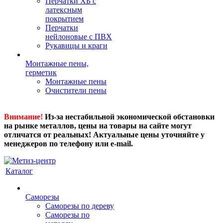
Перчатки ХБ с
латексным
покрытием
Перчатки
нейлоновые с ПВХ
Рукавицы и краги
Монтажные пены,
герметик
Монтажные пены
Очистители пены
Внимание!
Из-за нестабильной экономической обстановки
на рынке металлов, цены на товары на сайте могут
отличатся от реальных! Актуальные цены уточняйте у
менеджеров по телефону или e-mail.
Каталог
Саморезы
Саморезы по дереву
Саморезы по