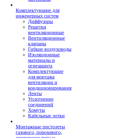
Комплектующие для
инженерных систем
Диффузоры
Решетки
вентиляционные
Вентиляционные
клапаны
Гибкие воздуховоды
Изоляционные
материалы и
огнезащита
Комплектующие
для монтажа
вентиляции и
кондиционирования
Ленты
Уплотнение
соединений
Хомуты
Кабельные лотки
Монтажные пистолеты
газового, порохового,
ленточного типа и