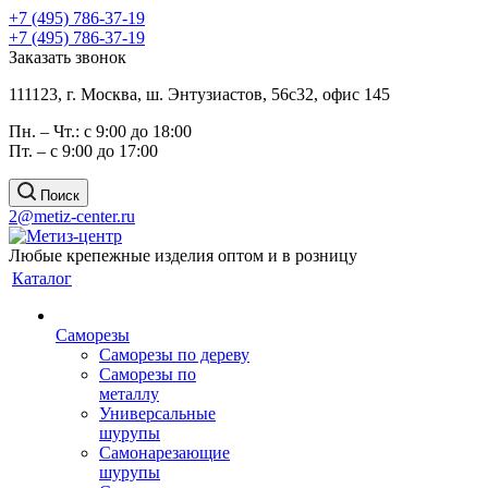
+7 (495) 786-37-19
+7 (495) 786-37-19
Заказать звонок
111123, г. Москва, ш. Энтузиастов, 56с32, офис 145
Пн. – Чт.: с 9:00 до 18:00
Пт. – с 9:00 до 17:00
Поиск
2@metiz-center.ru
Любые крепежные изделия оптом и в розницу
Каталог
Саморезы
Саморезы по дереву
Саморезы по
металлу
Универсальные
шурупы
Самонарезающие
шурупы