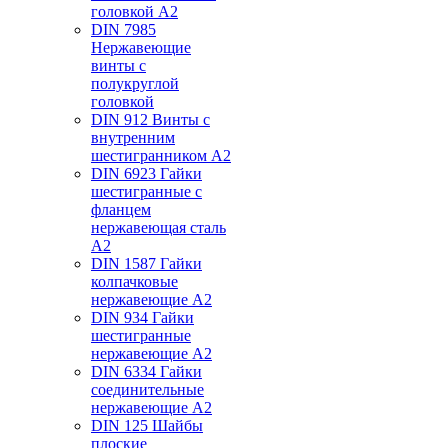
головкой А2
DIN 7985
Нержавеющие
винты с
полукруглой
головкой
DIN 912 Винты с
внутренним
шестигранником А2
DIN 6923 Гайки
шестигранные с
фланцем
нержавеющая сталь
А2
DIN 1587 Гайки
колпачковые
нержавеющие А2
DIN 934 Гайки
шестигранные
нержавеющие А2
DIN 6334 Гайки
соединительные
нержавеющие А2
DIN 125 Шайбы
плоские