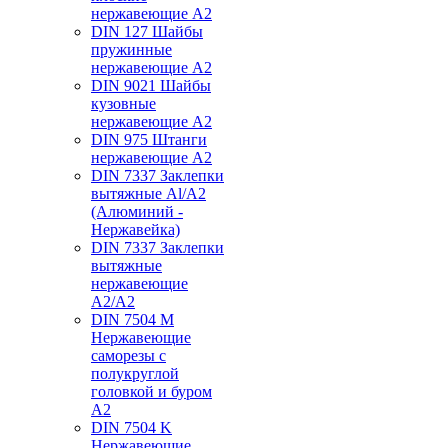
нержавеющие А2
DIN 127 Шайбы
пружинные
нержавеющие А2
DIN 9021 Шайбы
кузовные
нержавеющие А2
DIN 975 Штанги
нержавеющие А2
DIN 7337 Заклепки
вытяжные Al/A2
(Алюминий -
Нержавейка)
DIN 7337 Заклепки
вытяжные
нержавеющие
A2/A2
DIN 7504 M
Нержавеющие
саморезы с
полукруглой
головкой и буром
А2
DIN 7504 K
Нержавеющие