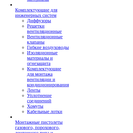
Комплектующие для
инженерных систем
Диффузоры
Решетки
вентиляционные
Вентиляционные
клапаны
Гибкие воздуховоды
Изоляционные
материалы и
огнезащита
Комплектующие
для монтажа
вентиляции и
кондиционирования
Ленты
Уплотнение
соединений
Хомуты
Кабельные лотки
Монтажные пистолеты
газового, порохового,
ленточного типа и