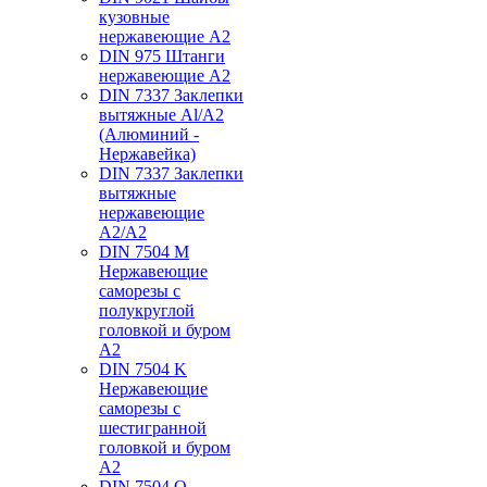
кузовные
нержавеющие А2
DIN 975 Штанги
нержавеющие А2
DIN 7337 Заклепки
вытяжные Al/A2
(Алюминий -
Нержавейка)
DIN 7337 Заклепки
вытяжные
нержавеющие
A2/A2
DIN 7504 M
Нержавеющие
саморезы с
полукруглой
головкой и буром
А2
DIN 7504 K
Нержавеющие
саморезы с
шестигранной
головкой и буром
А2
DIN 7504 O