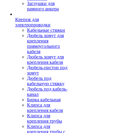
Заглушки для
рамного анкера
Крепеж для
электропроводки
Кабельные стяжки
Дюбель хомут для
крепления
прямоугольного
кабеля
Дюбель хомут для
крепления кабеля
Дюбель-пистон под
хомут
Дюбель под
кабельную стяжку
Дюбель под кабель-
канал
Бирка кабельная
Клипса для
крепления кабеля
Клипса для
крепления трубы
Клипса для
крепления трубы с