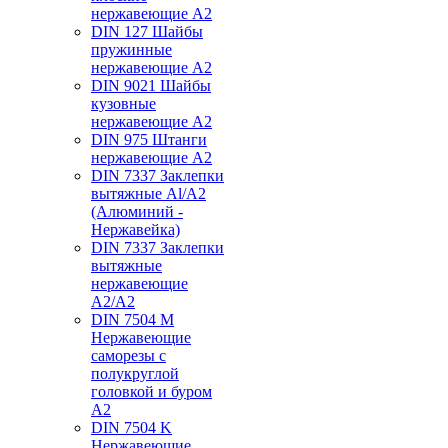
нержавеющие А2
DIN 127 Шайбы
пружинные
нержавеющие А2
DIN 9021 Шайбы
кузовные
нержавеющие А2
DIN 975 Штанги
нержавеющие А2
DIN 7337 Заклепки
вытяжные Al/A2
(Алюминий -
Нержавейка)
DIN 7337 Заклепки
вытяжные
нержавеющие
A2/A2
DIN 7504 M
Нержавеющие
саморезы с
полукруглой
головкой и буром
А2
DIN 7504 K
Нержавеющие