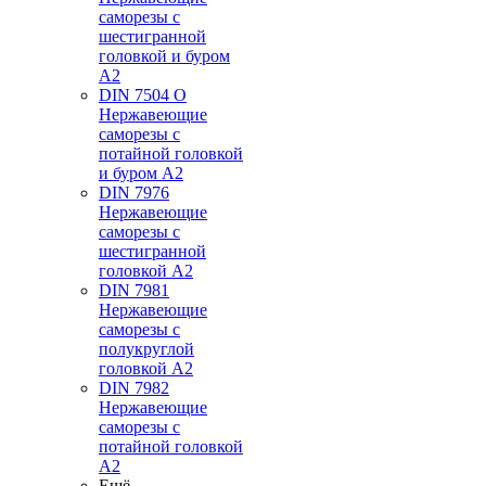
саморезы с
шестигранной
головкой и буром
А2
DIN 7504 O
Нержавеющие
саморезы с
потайной головкой
и буром А2
DIN 7976
Нержавеющие
саморезы с
шестигранной
головкой А2
DIN 7981
Нержавеющие
саморезы с
полукруглой
головкой А2
DIN 7982
Нержавеющие
саморезы с
потайной головкой
А2
Ещё