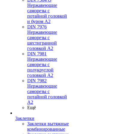
Нержавеющие
саморезы с
потайной головкой
и буром А2
DIN 7976
Нержавеющие
саморезы с
шестигранной
головкой А2
DIN 7981
Нержавеющие
саморезы с
полукруглой
головкой А2
DIN 7982
Нержавеющие
саморезы с
потайной головкой
А2
Ещё
Заклепки
Заклепки вытяжные
комбинированные