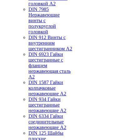
головкой А2
DIN 7985
Нержавеющие
винты с
полукруглой
головкой
DIN 912 Винты с
внутренним
шестигранником А2
DIN 6923 Гайки
шестигранные с
фланцем
нержавеющая сталь
А2
DIN 1587 Гайки
колпачковые
нержавеющие А2
DIN 934 Гайки
шестигранные
нержавеющие А2
DIN 6334 Гайки
соединительные
нержавеющие А2
DIN 125 Шайбы
плоские