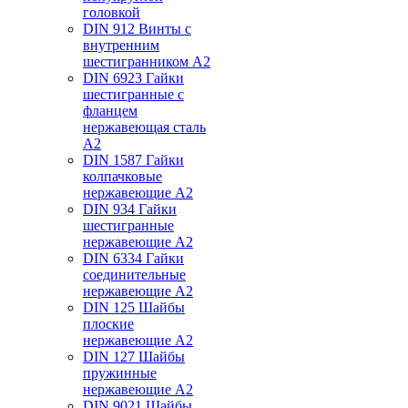
головкой
DIN 912 Винты с
внутренним
шестигранником А2
DIN 6923 Гайки
шестигранные с
фланцем
нержавеющая сталь
А2
DIN 1587 Гайки
колпачковые
нержавеющие А2
DIN 934 Гайки
шестигранные
нержавеющие А2
DIN 6334 Гайки
соединительные
нержавеющие А2
DIN 125 Шайбы
плоские
нержавеющие А2
DIN 127 Шайбы
пружинные
нержавеющие А2
DIN 9021 Шайбы