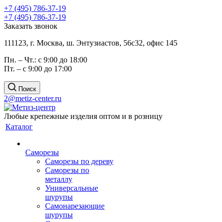
+7 (495) 786-37-19
+7 (495) 786-37-19
Заказать звонок
111123, г. Москва, ш. Энтузиастов, 56с32, офис 145
Пн. – Чт.: с 9:00 до 18:00
Пт. – с 9:00 до 17:00
Поиск
2@metiz-center.ru
Любые крепежные изделия оптом и в розницу
Каталог
Саморезы
Саморезы по дереву
Саморезы по
металлу
Универсальные
шурупы
Самонарезающие
шурупы