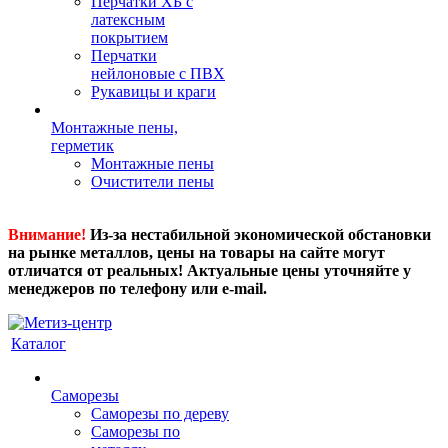
Перчатки ХБ с
латексным
покрытием
Перчатки
нейлоновые с ПВХ
Рукавицы и краги
Монтажные пены,
герметик
Монтажные пены
Очистители пены
Внимание!
Из-за нестабильной экономической обстановки
на рынке металлов, цены на товары на сайте могут
отличатся от реальных! Актуальные цены уточняйте у
менеджеров по телефону или e-mail.
Каталог
Саморезы
Саморезы по дереву
Саморезы по