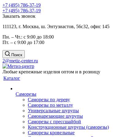
+7 (495) 786-37-19
+7 (495) 786-37-19
Заказать звонок
111123, г. Москва, ш. Энтузиастов, 56с32, офис 145
Пн. – Чт.: с 9:00 до 18:00
Пт. – с 9:00 до 17:00
Поиск
2@metiz-center.ru
Любые крепежные изделия оптом и в розницу
Каталог
Саморезы
Саморезы по дереву
Саморезы по металлу
Универсальные шурупы
Самонарезающие шурупы
Саморезы с прессшайбой
Конструкционные шурупы (саморезы)
Саморезы кровельные