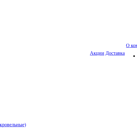
О ко
Акции
Доставка
(кровельные)