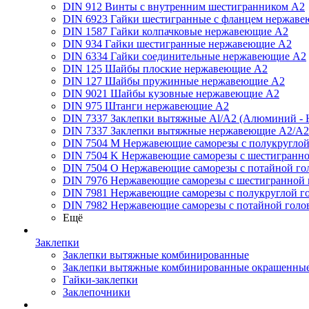
DIN 912 Винты с внутренним шестигранником А2
DIN 6923 Гайки шестигранные с фланцем нержаве
DIN 1587 Гайки колпачковые нержавеющие А2
DIN 934 Гайки шестигранные нержавеющие А2
DIN 6334 Гайки соединительные нержавеющие А2
DIN 125 Шайбы плоские нержавеющие А2
DIN 127 Шайбы пружинные нержавеющие А2
DIN 9021 Шайбы кузовные нержавеющие А2
DIN 975 Штанги нержавеющие А2
DIN 7337 Заклепки вытяжные Al/A2 (Алюминий - 
DIN 7337 Заклепки вытяжные нержавеющие A2/A2
DIN 7504 M Нержавеющие саморезы с полукруглой
DIN 7504 K Нержавеющие саморезы с шестигранно
DIN 7504 O Нержавеющие саморезы с потайной го
DIN 7976 Нержавеющие саморезы с шестигранной 
DIN 7981 Нержавеющие саморезы с полукруглой г
DIN 7982 Нержавеющие саморезы с потайной голо
Ещё
Заклепки
Заклепки вытяжные комбинированные
Заклепки вытяжные комбинированные окрашенны
Гайки-заклепки
Заклепочники