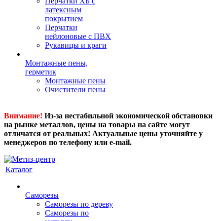
Перчатки ХБ с
латексным
покрытием
Перчатки
нейлоновые с ПВХ
Рукавицы и краги
Монтажные пены,
герметик
Монтажные пены
Очистители пены
Внимание!
Из-за нестабильной экономической обстановки
на рынке металлов, цены на товары на сайте могут
отличатся от реальных! Актуальные цены уточняйте у
менеджеров по телефону или e-mail.
Каталог
Саморезы
Саморезы по дереву
Саморезы по