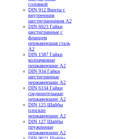
головкой
DIN 912 Винты с
внутренним
шестигранником А2
DIN 6923 Гайки
шестигранные с
фланцем
нержавеющая сталь
А2
DIN 1587 Гайки
колпачковые
нержавеющие А2
DIN 934 Гайки
шестигранные
нержавеющие А2
DIN 6334 Гайки
соединительные
нержавеющие А2
DIN 125 Шайбы
плоские
нержавеющие А2
DIN 127 Шайбы
пружинные
нержавеющие А2
DIN 9021 Шайбы