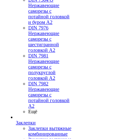
Нержавеющие
саморезы с
потайной головкой
и буром А2
DIN 7976
Нержавеющие
саморезы с
шестигранной
головкой А2
DIN 7981
Нержавеющие
саморезы с
полукруглой
головкой А2
DIN 7982
Нержавеющие
саморезы с
потайной головкой
А2
Ещё
Заклепки
Заклепки вытяжные
комбинированные