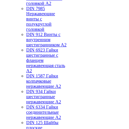
головкой А2
DIN 7985
Нержавеющие
винты с
полукруглой
головкой
DIN 912 Винты с
внутренним
шестигранником А2
DIN 6923 Гайки
шестигранные с
фланцем
нержавеющая сталь
А2
DIN 1587 Гайки
колпачковые
нержавеющие А2
DIN 934 Гайки
шестигранные
нержавеющие А2
DIN 6334 Гайки
соединительные
нержавеющие А2
DIN 125 Шайбы
плоские