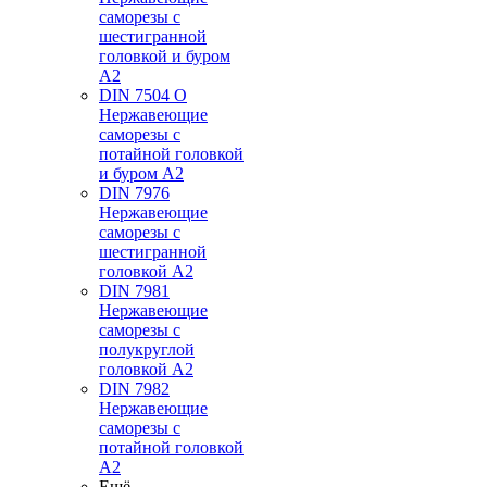
саморезы с
шестигранной
головкой и буром
А2
DIN 7504 O
Нержавеющие
саморезы с
потайной головкой
и буром А2
DIN 7976
Нержавеющие
саморезы с
шестигранной
головкой А2
DIN 7981
Нержавеющие
саморезы с
полукруглой
головкой А2
DIN 7982
Нержавеющие
саморезы с
потайной головкой
А2
Ещё