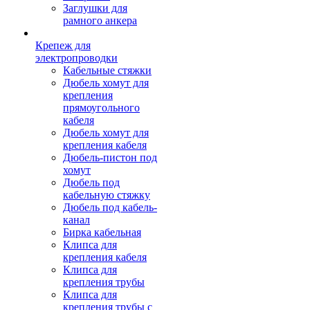
Заглушки для
рамного анкера
Крепеж для
электропроводки
Кабельные стяжки
Дюбель хомут для
крепления
прямоугольного
кабеля
Дюбель хомут для
крепления кабеля
Дюбель-пистон под
хомут
Дюбель под
кабельную стяжку
Дюбель под кабель-
канал
Бирка кабельная
Клипса для
крепления кабеля
Клипса для
крепления трубы
Клипса для
крепления трубы с