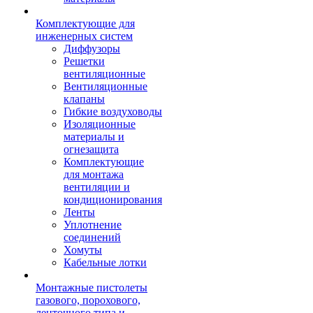
Комплектующие для
инженерных систем
Диффузоры
Решетки
вентиляционные
Вентиляционные
клапаны
Гибкие воздуховоды
Изоляционные
материалы и
огнезащита
Комплектующие
для монтажа
вентиляции и
кондиционирования
Ленты
Уплотнение
соединений
Хомуты
Кабельные лотки
Монтажные пистолеты
газового, порохового,
ленточного типа и