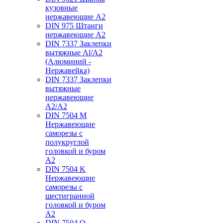
кузовные
нержавеющие А2
DIN 975 Штанги
нержавеющие А2
DIN 7337 Заклепки
вытяжные Al/A2
(Алюминий -
Нержавейка)
DIN 7337 Заклепки
вытяжные
нержавеющие
A2/A2
DIN 7504 M
Нержавеющие
саморезы с
полукруглой
головкой и буром
А2
DIN 7504 K
Нержавеющие
саморезы с
шестигранной
головкой и буром
А2
DIN 7504 O