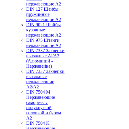
нержавеющие А2
DIN 127 Шайбы
пружинные
нержавеющие А2
DIN 9021 Шайбы
кузовные
нержавеющие А2
DIN 975 Штанги
нержавеющие А2
DIN 7337 Заклепки
вытяжные Al/A2
(Алюминий -
Нержавейка)
DIN 7337 Заклепки
вытяжные
нержавеющие
A2/A2
DIN 7504 M
Нержавеющие
саморезы с
полукруглой
головкой и буром
А2
DIN 7504 K
Нержавеющие