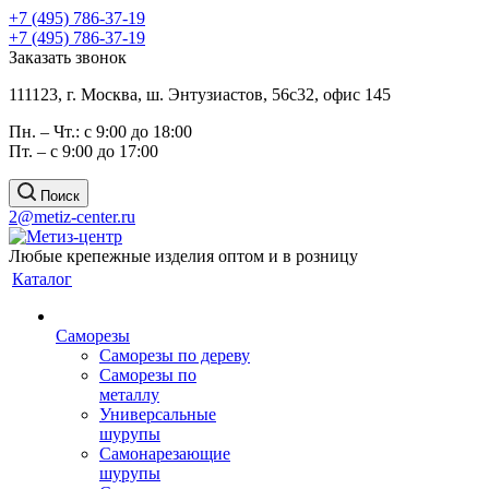
+7 (495) 786-37-19
+7 (495) 786-37-19
Заказать звонок
111123, г. Москва, ш. Энтузиастов, 56с32, офис 145
Пн. – Чт.: с 9:00 до 18:00
Пт. – с 9:00 до 17:00
Поиск
2@metiz-center.ru
Любые крепежные изделия оптом и в розницу
Каталог
Саморезы
Саморезы по дереву
Саморезы по
металлу
Универсальные
шурупы
Самонарезающие
шурупы