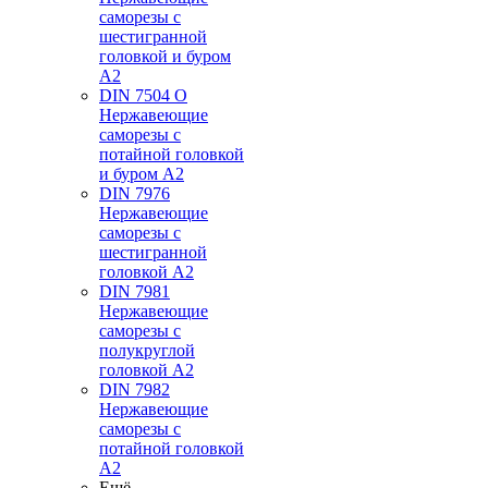
саморезы с
шестигранной
головкой и буром
А2
DIN 7504 O
Нержавеющие
саморезы с
потайной головкой
и буром А2
DIN 7976
Нержавеющие
саморезы с
шестигранной
головкой А2
DIN 7981
Нержавеющие
саморезы с
полукруглой
головкой А2
DIN 7982
Нержавеющие
саморезы с
потайной головкой
А2
Ещё