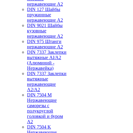
нержавеющие А2
DIN 127 Шайбы
пружинные
нержавеющие А2
DIN 9021 Шайбы
кузовные
нержавеющие А2
DIN 975 Штанги
нержавеющие А2
DIN 7337 Заклепки
вытяжные Al/A2
(Алюминий -
Нержавейка)
DIN 7337 Заклепки
вытяжные
нержавеющие
A2/A2
DIN 7504 M
Нержавеющие
саморезы с
полукруглой
головкой и буром
А2
DIN 7504 K
Нержавеющие