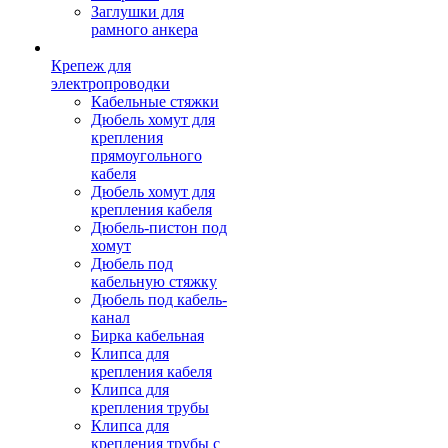
Заглушки для
рамного анкера
Крепеж для
электропроводки
Кабельные стяжки
Дюбель хомут для
крепления
прямоугольного
кабеля
Дюбель хомут для
крепления кабеля
Дюбель-пистон под
хомут
Дюбель под
кабельную стяжку
Дюбель под кабель-
канал
Бирка кабельная
Клипса для
крепления кабеля
Клипса для
крепления трубы
Клипса для
крепления трубы с