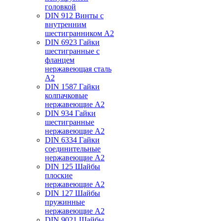
головкой
DIN 912 Винты с
внутренним
шестигранником А2
DIN 6923 Гайки
шестигранные с
фланцем
нержавеющая сталь
А2
DIN 1587 Гайки
колпачковые
нержавеющие А2
DIN 934 Гайки
шестигранные
нержавеющие А2
DIN 6334 Гайки
соединительные
нержавеющие А2
DIN 125 Шайбы
плоские
нержавеющие А2
DIN 127 Шайбы
пружинные
нержавеющие А2
DIN 9021 Шайбы