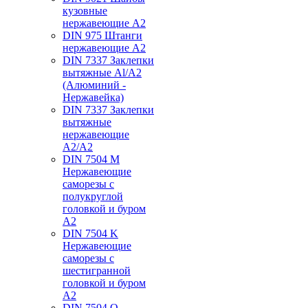
кузовные
нержавеющие А2
DIN 975 Штанги
нержавеющие А2
DIN 7337 Заклепки
вытяжные Al/A2
(Алюминий -
Нержавейка)
DIN 7337 Заклепки
вытяжные
нержавеющие
A2/A2
DIN 7504 M
Нержавеющие
саморезы с
полукруглой
головкой и буром
А2
DIN 7504 K
Нержавеющие
саморезы с
шестигранной
головкой и буром
А2
DIN 7504 O