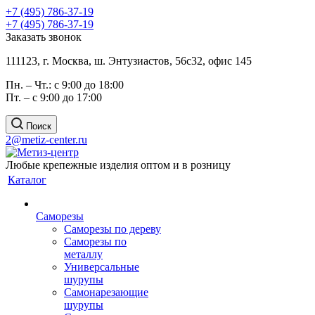
+7 (495) 786-37-19
+7 (495) 786-37-19
Заказать звонок
111123, г. Москва, ш. Энтузиастов, 56с32, офис 145
Пн. – Чт.: с 9:00 до 18:00
Пт. – с 9:00 до 17:00
Поиск
2@metiz-center.ru
Любые крепежные изделия оптом и в розницу
Каталог
Саморезы
Саморезы по дереву
Саморезы по
металлу
Универсальные
шурупы
Самонарезающие
шурупы