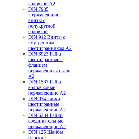
головкой А2
DIN 7985
Нержавеющие
винты с
полукруглой
головкой
DIN 912 Винты с
внутренним
шестигранником А2
DIN 6923 Гайки
шестигранные с
фланцем
нержавеющая сталь
А2
DIN 1587 Гайки
колпачковые
нержавеющие А2
DIN 934 Гайки
шестигранные
нержавеющие А2
DIN 6334 Гайки
соединительные
нержавеющие А2
DIN 125 Шайбы
плоские