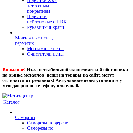
Перчатки ХБ с
латексным
покрытием
Перчатки
нейлоновые с ПВХ
Рукавицы и краги
Монтажные пены,
герметик
Монтажные пены
Очистители пены
Внимание!
Из-за нестабильной экономической обстановки
на рынке металлов, цены на товары на сайте могут
отличатся от реальных! Актуальные цены уточняйте у
менеджеров по телефону или e-mail.
Каталог
Саморезы
Саморезы по дереву
Саморезы по