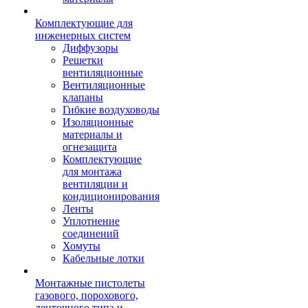
Комплектующие для
инженерных систем
Диффузоры
Решетки
вентиляционные
Вентиляционные
клапаны
Гибкие воздуховоды
Изоляционные
материалы и
огнезащита
Комплектующие
для монтажа
вентиляции и
кондиционирования
Ленты
Уплотнение
соединений
Хомуты
Кабельные лотки
Монтажные пистолеты
газового, порохового,
ленточного типа и