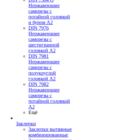
Нержавеющие
саморезы с
потайной головкой
и буром А2
DIN 7976
Нержавеющие
саморезы с
шестигранной
головкой А2
DIN 7981
Нержавеющие
саморезы с
полукруглой
головкой А2
DIN 7982
Нержавеющие
саморезы с
потайной головкой
А2
Ещё
Заклепки
Заклепки вытяжные
комбинированные