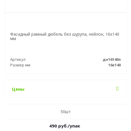
Фасадный рамный дюбель без шурупа, нейлон, 16х140
мм
Артикул
дн16140п
Размер мм
16х140
Цены
50шт
490
руб.
/упак