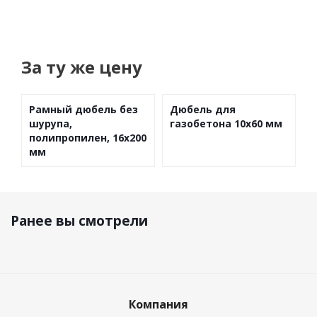
За ту же цену
Рамный дюбель без
Дюбель для
шурупа,
газобетона 10х60 мм
полипропилен, 16х200
мм
Ранее вы смотрели
Компания