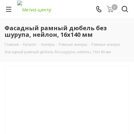
0
Фасадный рамный дюбель без
шурупа, нейлон, 16х140 мм
Главная
-
Каталог
-
Анкеры
-
Рамные анкеры
-
Рамные анкеры
-
Фасадный рамный дюбель без шурупа, нейлон, 16х140 мм