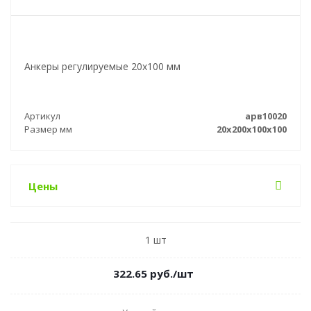
Анкеры регулируемые 20х100 мм
Артикул
арв10020
Размер мм
20x200x100x100
Цены
1 шт
322.65
руб.
/шт