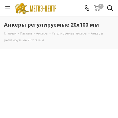
0
Анкеры регулируемые 20х100 мм
Главная
-
Каталог
-
Анкеры
-
Регулируемые анкеры
-
Анкеры
регулируемые 20х100 мм