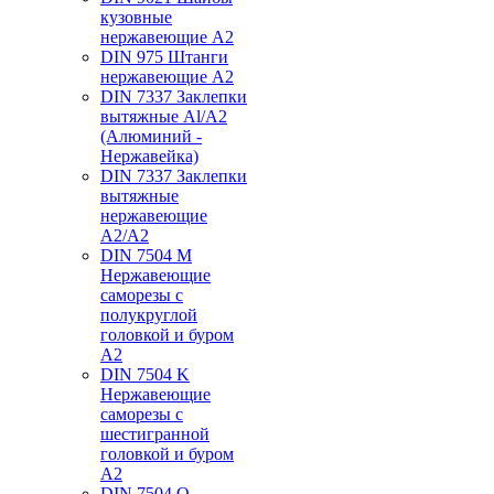
кузовные
нержавеющие А2
DIN 975 Штанги
нержавеющие А2
DIN 7337 Заклепки
вытяжные Al/A2
(Алюминий -
Нержавейка)
DIN 7337 Заклепки
вытяжные
нержавеющие
A2/A2
DIN 7504 M
Нержавеющие
саморезы с
полукруглой
головкой и буром
А2
DIN 7504 K
Нержавеющие
саморезы с
шестигранной
головкой и буром
А2
DIN 7504 O