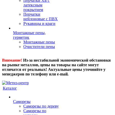
Перчатки ХБ с
латексным
покрытием
Перчатки
нейлоновые с ПВХ
Рукавицы и краги
Монтажные пены,
герметик
Монтажные пены
Очистители пены
Внимание!
Из-за нестабильной экономической обстановки
на рынке металлов, цены на товары на сайте могут
отличатся от реальных! Актуальные цены уточняйте у
менеджеров по телефону или e-mail.
Каталог
Саморезы
Саморезы по дереву
Саморезы по