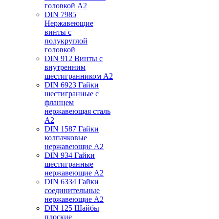
головкой А2
DIN 7985
Нержавеющие
винты с
полукруглой
головкой
DIN 912 Винты с
внутренним
шестигранником А2
DIN 6923 Гайки
шестигранные с
фланцем
нержавеющая сталь
А2
DIN 1587 Гайки
колпачковые
нержавеющие А2
DIN 934 Гайки
шестигранные
нержавеющие А2
DIN 6334 Гайки
соединительные
нержавеющие А2
DIN 125 Шайбы
плоские