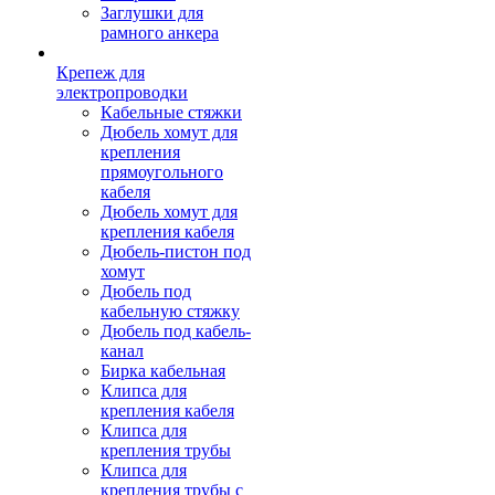
Заглушки для
рамного анкера
Крепеж для
электропроводки
Кабельные стяжки
Дюбель хомут для
крепления
прямоугольного
кабеля
Дюбель хомут для
крепления кабеля
Дюбель-пистон под
хомут
Дюбель под
кабельную стяжку
Дюбель под кабель-
канал
Бирка кабельная
Клипса для
крепления кабеля
Клипса для
крепления трубы
Клипса для
крепления трубы с