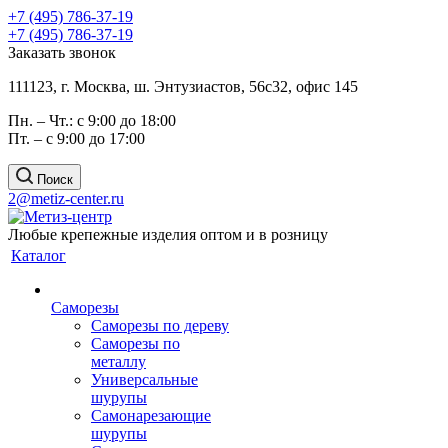
+7 (495) 786-37-19
+7 (495) 786-37-19
Заказать звонок
111123, г. Москва, ш. Энтузиастов, 56с32, офис 145
Пн. – Чт.: с 9:00 до 18:00
Пт. – с 9:00 до 17:00
Поиск
2@metiz-center.ru
Любые крепежные изделия оптом и в розницу
Каталог
Саморезы
Саморезы по дереву
Саморезы по
металлу
Универсальные
шурупы
Самонарезающие
шурупы