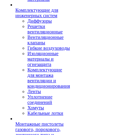
Комплектующие для
инженерных систем
Диффузоры
Решетки
вентиляционные
Вентиляционные
клапаны
Гибкие воздуховоды
Изоляционные
материалы и
огнезащита
Комплектующие
для монтажа
вентиляции и
кондиционирования
Ленты
Уплотнение
соединений
Хомуты
Кабельные лотки
Монтажные пистолеты
газового, порохового,
ленточного типа и