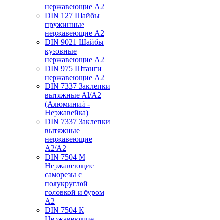
нержавеющие А2
DIN 127 Шайбы
пружинные
нержавеющие А2
DIN 9021 Шайбы
кузовные
нержавеющие А2
DIN 975 Штанги
нержавеющие А2
DIN 7337 Заклепки
вытяжные Al/A2
(Алюминий -
Нержавейка)
DIN 7337 Заклепки
вытяжные
нержавеющие
A2/A2
DIN 7504 M
Нержавеющие
саморезы с
полукруглой
головкой и буром
А2
DIN 7504 K
Нержавеющие