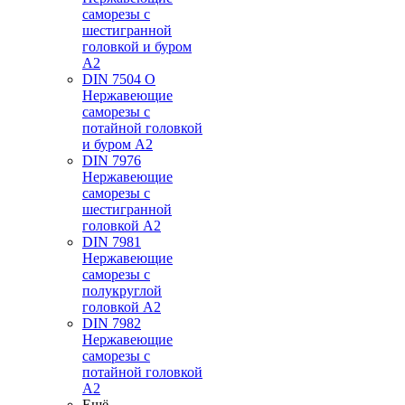
саморезы с
шестигранной
головкой и буром
А2
DIN 7504 O
Нержавеющие
саморезы с
потайной головкой
и буром А2
DIN 7976
Нержавеющие
саморезы с
шестигранной
головкой А2
DIN 7981
Нержавеющие
саморезы с
полукруглой
головкой А2
DIN 7982
Нержавеющие
саморезы с
потайной головкой
А2
Ещё