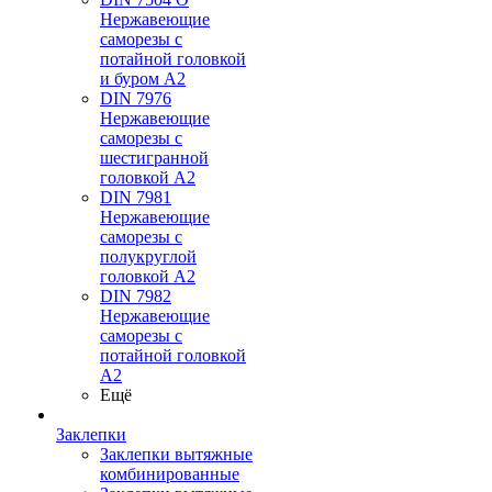
Нержавеющие
саморезы с
потайной головкой
и буром А2
DIN 7976
Нержавеющие
саморезы с
шестигранной
головкой А2
DIN 7981
Нержавеющие
саморезы с
полукруглой
головкой А2
DIN 7982
Нержавеющие
саморезы с
потайной головкой
А2
Ещё
Заклепки
Заклепки вытяжные
комбинированные