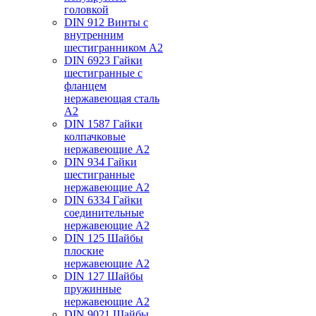
головкой
DIN 912 Винты с
внутренним
шестигранником А2
DIN 6923 Гайки
шестигранные с
фланцем
нержавеющая сталь
А2
DIN 1587 Гайки
колпачковые
нержавеющие А2
DIN 934 Гайки
шестигранные
нержавеющие А2
DIN 6334 Гайки
соединительные
нержавеющие А2
DIN 125 Шайбы
плоские
нержавеющие А2
DIN 127 Шайбы
пружинные
нержавеющие А2
DIN 9021 Шайбы