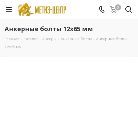
0
Анкерные болты 12х65 мм
Главная
-
Каталог
-
Анкеры
-
Анкерные болты
-
Анкерные болты
12х65 мм