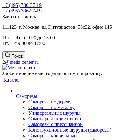
+7 (495) 786-37-19
+7 (495) 786-37-19
Заказать звонок
111123, г. Москва, ш. Энтузиастов, 56с32, офис 145
Пн. – Чт.: с 9:00 до 18:00
Пт. – с 9:00 до 17:00
Поиск
2@metiz-center.ru
Любые крепежные изделия оптом и в розницу
Каталог
Саморезы
Саморезы по дереву
Саморезы по металлу
Универсальные шурупы
Самонарезающие шурупы
Саморезы с прессшайбой
Конструкционные шурупы (саморезы)
Саморезы кровельные