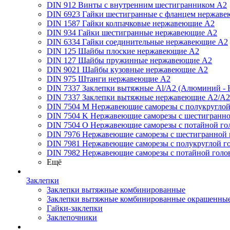
DIN 912 Винты с внутренним шестигранником А2
DIN 6923 Гайки шестигранные с фланцем нержаве
DIN 1587 Гайки колпачковые нержавеющие А2
DIN 934 Гайки шестигранные нержавеющие А2
DIN 6334 Гайки соединительные нержавеющие А2
DIN 125 Шайбы плоские нержавеющие А2
DIN 127 Шайбы пружинные нержавеющие А2
DIN 9021 Шайбы кузовные нержавеющие А2
DIN 975 Штанги нержавеющие А2
DIN 7337 Заклепки вытяжные Al/A2 (Алюминий - 
DIN 7337 Заклепки вытяжные нержавеющие A2/A2
DIN 7504 M Нержавеющие саморезы с полукруглой
DIN 7504 K Нержавеющие саморезы с шестигранно
DIN 7504 O Нержавеющие саморезы с потайной го
DIN 7976 Нержавеющие саморезы с шестигранной 
DIN 7981 Нержавеющие саморезы с полукруглой г
DIN 7982 Нержавеющие саморезы с потайной голо
Ещё
Заклепки
Заклепки вытяжные комбинированные
Заклепки вытяжные комбинированные окрашенны
Гайки-заклепки
Заклепочники