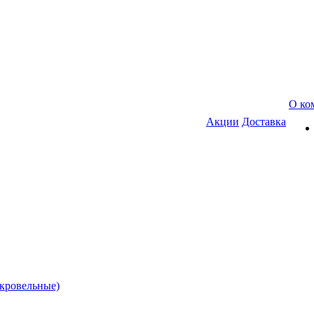
О ко
Акции
Доставка
(кровельные)