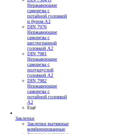
Нержавеющие
саморезы с
потайной головкой
и буром А2
DIN 7976
Нержавеющие
саморезы с
шестигранной
головкой А2
DIN 7981
Нержавеющие
саморезы с
полукруглой
головкой А2
DIN 7982
Нержавеющие
саморезы с
потайной головкой
А2
Ещё
Заклепки
Заклепки вытяжные
комбинированные