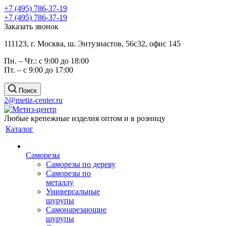
+7 (495) 786-37-19
+7 (495) 786-37-19
Заказать звонок
111123, г. Москва, ш. Энтузиастов, 56с32, офис 145
Пн. – Чт.: с 9:00 до 18:00
Пт. – с 9:00 до 17:00
Поиск
2@metiz-center.ru
Любые крепежные изделия оптом и в розницу
Каталог
Саморезы
Саморезы по дереву
Саморезы по
металлу
Универсальные
шурупы
Самонарезающие
шурупы