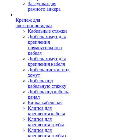
Заглушки для
рамного анкера
Крепеж для
электропроводки
Кабельные стяжки
Дюбель хомут для
крепления
прямоугольного
кабеля
Дюбель хомут для
крепления кабеля
Дюбель-пистон под
хомут
Дюбель под
кабельную стяжку
Дюбель под кабель-
канал
Бирка кабельная
Клипса для
крепления кабеля
Клипса для
крепления трубы
Клипса для
крепления трубы с