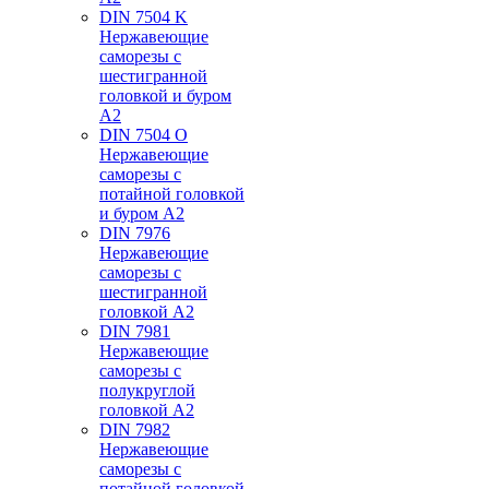
DIN 7504 K
Нержавеющие
саморезы с
шестигранной
головкой и буром
А2
DIN 7504 O
Нержавеющие
саморезы с
потайной головкой
и буром А2
DIN 7976
Нержавеющие
саморезы с
шестигранной
головкой А2
DIN 7981
Нержавеющие
саморезы с
полукруглой
головкой А2
DIN 7982
Нержавеющие
саморезы с
потайной головкой