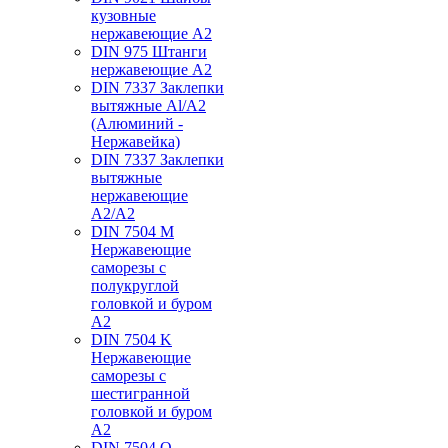
кузовные
нержавеющие А2
DIN 975 Штанги
нержавеющие А2
DIN 7337 Заклепки
вытяжные Al/A2
(Алюминий -
Нержавейка)
DIN 7337 Заклепки
вытяжные
нержавеющие
A2/A2
DIN 7504 M
Нержавеющие
саморезы с
полукруглой
головкой и буром
А2
DIN 7504 K
Нержавеющие
саморезы с
шестигранной
головкой и буром
А2
DIN 7504 O