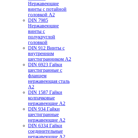
Нержавеющие
винты с потайной
головкой А2
DIN 7985
Нержавеющие
винты с
полукруглой
головкой
DIN 912 Винты с
внутренним
шестигранником А2
DIN 6923 Гайки
шестигранные с
фланцем
нержавеющая сталь
А2
DIN 1587 Гайки
колпачковые
нержавеющие А2
DIN 934 Гайки
шестигранные
нержавеющие А2
DIN 6334 Гайки
соединительные
нержавеющие А2