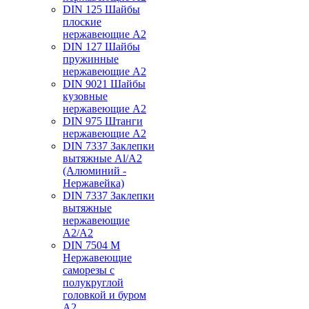
DIN 125 Шайбы
плоские
нержавеющие А2
DIN 127 Шайбы
пружинные
нержавеющие А2
DIN 9021 Шайбы
кузовные
нержавеющие А2
DIN 975 Штанги
нержавеющие А2
DIN 7337 Заклепки
вытяжные Al/A2
(Алюминий -
Нержавейка)
DIN 7337 Заклепки
вытяжные
нержавеющие
A2/A2
DIN 7504 M
Нержавеющие
саморезы с
полукруглой
головкой и буром
А2