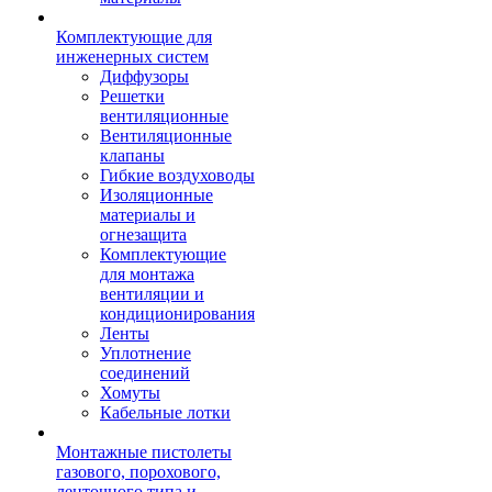
Комплектующие для
инженерных систем
Диффузоры
Решетки
вентиляционные
Вентиляционные
клапаны
Гибкие воздуховоды
Изоляционные
материалы и
огнезащита
Комплектующие
для монтажа
вентиляции и
кондиционирования
Ленты
Уплотнение
соединений
Хомуты
Кабельные лотки
Монтажные пистолеты
газового, порохового,
ленточного типа и