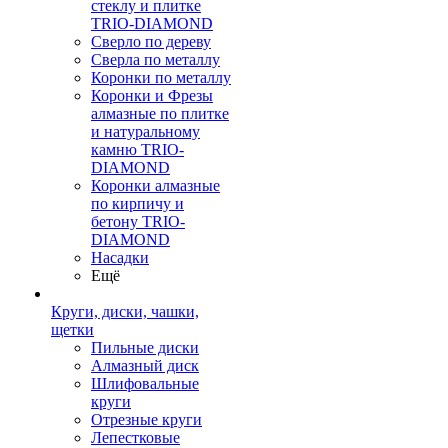
стеклу и плитке
TRIO-DIAMOND
Сверло по дереву
Сверла по металлу
Коронки по металлу
Коронки и Фрезы
алмазные по плитке
и натуральному
камню TRIO-
DIAMOND
Коронки алмазные
по кирпичу и
бетону TRIO-
DIAMOND
Насадки
Ещё
Круги, диски, чашки,
щетки
Пильные диски
Алмазный диск
Шлифовальные
круги
Отрезные круги
Лепестковые