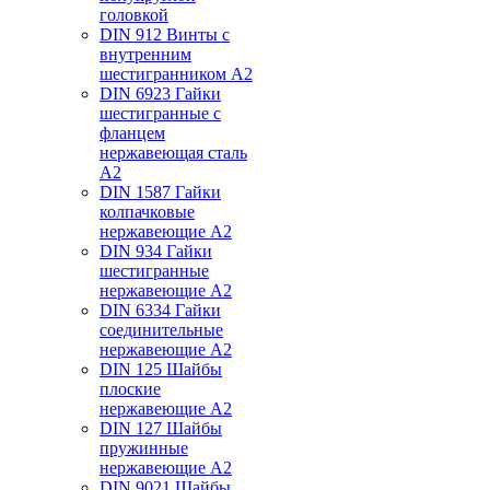
головкой
DIN 912 Винты с
внутренним
шестигранником А2
DIN 6923 Гайки
шестигранные с
фланцем
нержавеющая сталь
А2
DIN 1587 Гайки
колпачковые
нержавеющие А2
DIN 934 Гайки
шестигранные
нержавеющие А2
DIN 6334 Гайки
соединительные
нержавеющие А2
DIN 125 Шайбы
плоские
нержавеющие А2
DIN 127 Шайбы
пружинные
нержавеющие А2
DIN 9021 Шайбы