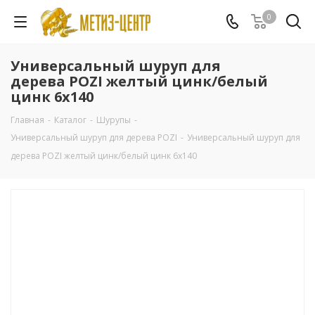
0
Универсальный шуруп для
дерева POZI желтый цинк/белый
цинк 6х140
Главная
-
Каталог
-
Шурупы
-
Универсальный шуруп для дерева POZI
-
Универсальный шуруп для
дерева POZI желтый цинк/белый цинк 6х140