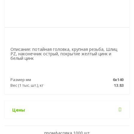
Описание: потайная головка, крупная резьба, Шлиц
PZ, наконечник острый, покрытие желтый цинк и
белый цинк
Размер мм
6х140
Вес (1 тыс. шт.), кг
13.83
Цены
промфасовка 1000 шт