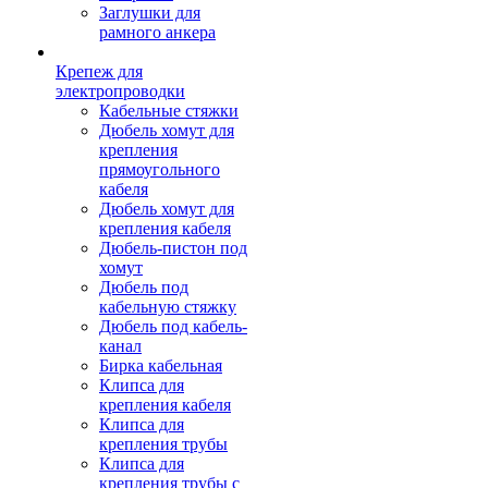
Заглушки для
рамного анкера
Крепеж для
электропроводки
Кабельные стяжки
Дюбель хомут для
крепления
прямоугольного
кабеля
Дюбель хомут для
крепления кабеля
Дюбель-пистон под
хомут
Дюбель под
кабельную стяжку
Дюбель под кабель-
канал
Бирка кабельная
Клипса для
крепления кабеля
Клипса для
крепления трубы
Клипса для
крепления трубы с