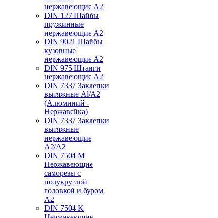
нержавеющие А2
DIN 127 Шайбы
пружинные
нержавеющие А2
DIN 9021 Шайбы
кузовные
нержавеющие А2
DIN 975 Штанги
нержавеющие А2
DIN 7337 Заклепки
вытяжные Al/A2
(Алюминий -
Нержавейка)
DIN 7337 Заклепки
вытяжные
нержавеющие
A2/A2
DIN 7504 M
Нержавеющие
саморезы с
полукруглой
головкой и буром
А2
DIN 7504 K
Нержавеющие