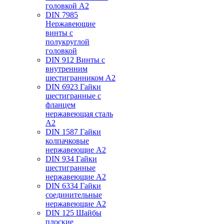
головкой А2
DIN 7985
Нержавеющие
винты с
полукруглой
головкой
DIN 912 Винты с
внутренним
шестигранником А2
DIN 6923 Гайки
шестигранные с
фланцем
нержавеющая сталь
А2
DIN 1587 Гайки
колпачковые
нержавеющие А2
DIN 934 Гайки
шестигранные
нержавеющие А2
DIN 6334 Гайки
соединительные
нержавеющие А2
DIN 125 Шайбы
плоские