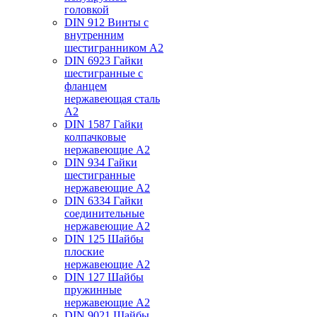
головкой
DIN 912 Винты с
внутренним
шестигранником А2
DIN 6923 Гайки
шестигранные с
фланцем
нержавеющая сталь
А2
DIN 1587 Гайки
колпачковые
нержавеющие А2
DIN 934 Гайки
шестигранные
нержавеющие А2
DIN 6334 Гайки
соединительные
нержавеющие А2
DIN 125 Шайбы
плоские
нержавеющие А2
DIN 127 Шайбы
пружинные
нержавеющие А2
DIN 9021 Шайбы