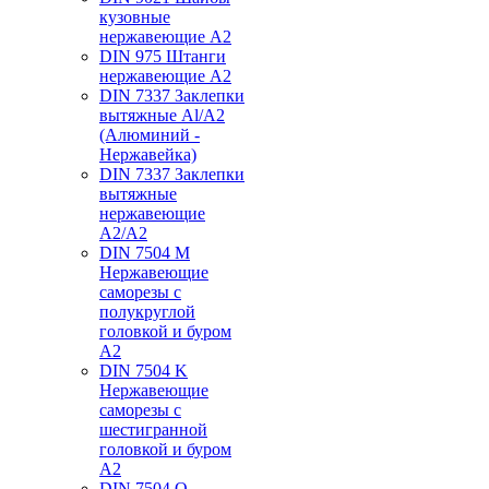
кузовные
нержавеющие А2
DIN 975 Штанги
нержавеющие А2
DIN 7337 Заклепки
вытяжные Al/A2
(Алюминий -
Нержавейка)
DIN 7337 Заклепки
вытяжные
нержавеющие
A2/A2
DIN 7504 M
Нержавеющие
саморезы с
полукруглой
головкой и буром
А2
DIN 7504 K
Нержавеющие
саморезы с
шестигранной
головкой и буром
А2
DIN 7504 O