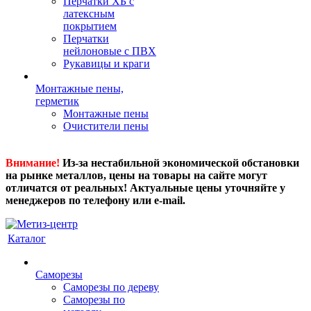
Перчатки ХБ с
латексным
покрытием
Перчатки
нейлоновые с ПВХ
Рукавицы и краги
Монтажные пены,
герметик
Монтажные пены
Очистители пены
Внимание!
Из-за нестабильной экономической обстановки
на рынке металлов, цены на товары на сайте могут
отличатся от реальных! Актуальные цены уточняйте у
менеджеров по телефону или e-mail.
Каталог
Саморезы
Саморезы по дереву
Саморезы по