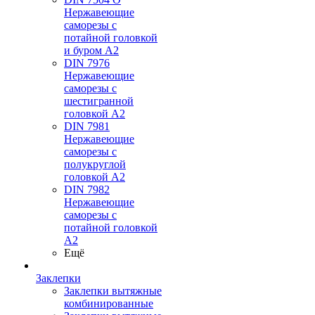
Нержавеющие
саморезы с
потайной головкой
и буром А2
DIN 7976
Нержавеющие
саморезы с
шестигранной
головкой А2
DIN 7981
Нержавеющие
саморезы с
полукруглой
головкой А2
DIN 7982
Нержавеющие
саморезы с
потайной головкой
А2
Ещё
Заклепки
Заклепки вытяжные
комбинированные