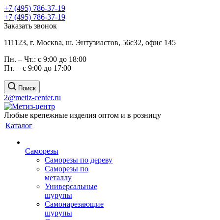
+7 (495) 786-37-19
+7 (495) 786-37-19
Заказать звонок
111123, г. Москва, ш. Энтузиастов, 56с32, офис 145
Пн. – Чт.: с 9:00 до 18:00
Пт. – с 9:00 до 17:00
Поиск
2@metiz-center.ru
Любые крепежные изделия оптом и в розницу
Каталог
Саморезы
Саморезы по дереву
Саморезы по
металлу
Универсальные
шурупы
Самонарезающие
шурупы