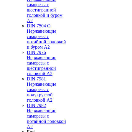
саморезы с
шестигранной
головкой и буром
А2
DIN 7504 O
Нержавеющие
саморезы с
потайной головкой
и буром А2
DIN 7976
Нержавеющие
саморезы с
шестигранной
головкой А2
DIN 7981
Нержавеющие
саморезы с
полукруглой
головкой А2
DIN 7982
Нержавеющие
саморезы с
потайной головкой
А2
Ещё