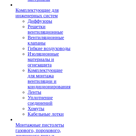
Комплектующие для
инженерных систем
Диффузоры
Решетки
вентиляционные
Вентиляционные
клапаны
Гибкие воздуховоды
Изоляционные
материалы и
огнезащита
Комплектующие
для монтажа
вентиляции и
кондиционирования
Ленты
Уплотнение
соединений
Хомуты
Кабельные лотки
Монтажные пистолеты
газового, порохового,
ленточного типа и