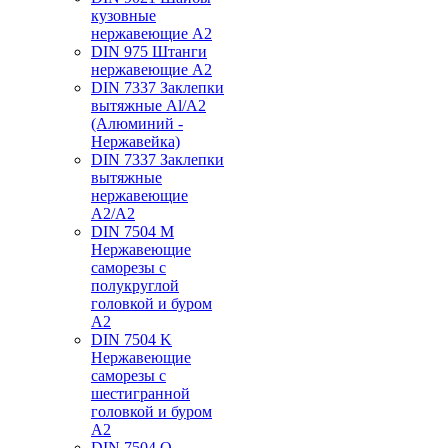
кузовные
нержавеющие А2
DIN 975 Штанги
нержавеющие А2
DIN 7337 Заклепки
вытяжные Al/A2
(Алюминий -
Нержавейка)
DIN 7337 Заклепки
вытяжные
нержавеющие
A2/A2
DIN 7504 M
Нержавеющие
саморезы с
полукруглой
головкой и буром
А2
DIN 7504 K
Нержавеющие
саморезы с
шестигранной
головкой и буром
А2
DIN 7504 O