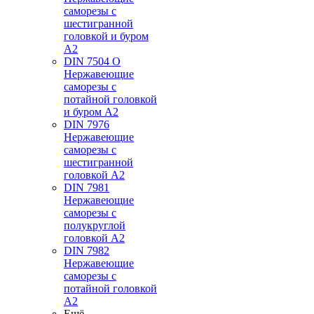
саморезы с
шестигранной
головкой и буром
А2
DIN 7504 O
Нержавеющие
саморезы с
потайной головкой
и буром А2
DIN 7976
Нержавеющие
саморезы с
шестигранной
головкой А2
DIN 7981
Нержавеющие
саморезы с
полукруглой
головкой А2
DIN 7982
Нержавеющие
саморезы с
потайной головкой
А2
Ещё