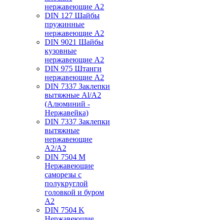
нержавеющие А2
DIN 127 Шайбы
пружинные
нержавеющие А2
DIN 9021 Шайбы
кузовные
нержавеющие А2
DIN 975 Штанги
нержавеющие А2
DIN 7337 Заклепки
вытяжные Al/A2
(Алюминий -
Нержавейка)
DIN 7337 Заклепки
вытяжные
нержавеющие
A2/A2
DIN 7504 M
Нержавеющие
саморезы с
полукруглой
головкой и буром
А2
DIN 7504 K
Нержавеющие