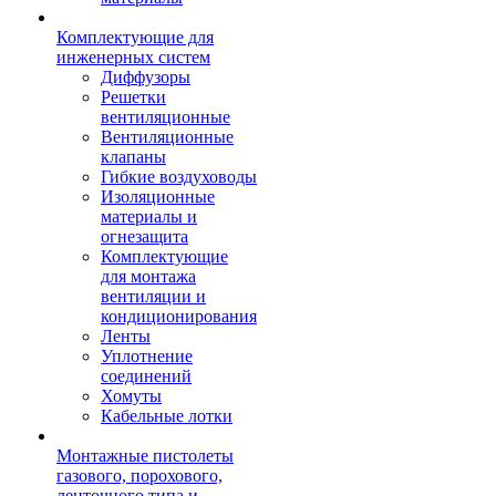
Комплектующие для
инженерных систем
Диффузоры
Решетки
вентиляционные
Вентиляционные
клапаны
Гибкие воздуховоды
Изоляционные
материалы и
огнезащита
Комплектующие
для монтажа
вентиляции и
кондиционирования
Ленты
Уплотнение
соединений
Хомуты
Кабельные лотки
Монтажные пистолеты
газового, порохового,
ленточного типа и