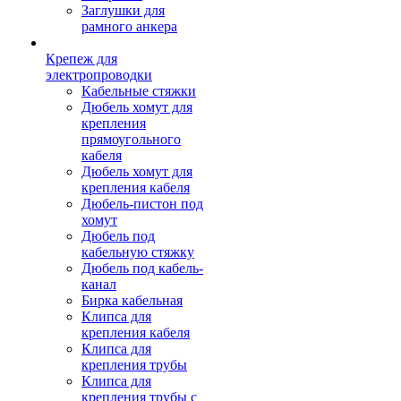
Заглушки для
рамного анкера
Крепеж для
электропроводки
Кабельные стяжки
Дюбель хомут для
крепления
прямоугольного
кабеля
Дюбель хомут для
крепления кабеля
Дюбель-пистон под
хомут
Дюбель под
кабельную стяжку
Дюбель под кабель-
канал
Бирка кабельная
Клипса для
крепления кабеля
Клипса для
крепления трубы
Клипса для
крепления трубы с