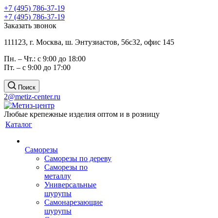
+7 (495) 786-37-19
+7 (495) 786-37-19
Заказать звонок
111123, г. Москва, ш. Энтузиастов, 56с32, офис 145
Пн. – Чт.: с 9:00 до 18:00
Пт. – с 9:00 до 17:00
Поиск
2@metiz-center.ru
Любые крепежные изделия оптом и в розницу
Каталог
Саморезы
Саморезы по дереву
Саморезы по
металлу
Универсальные
шурупы
Самонарезающие
шурупы