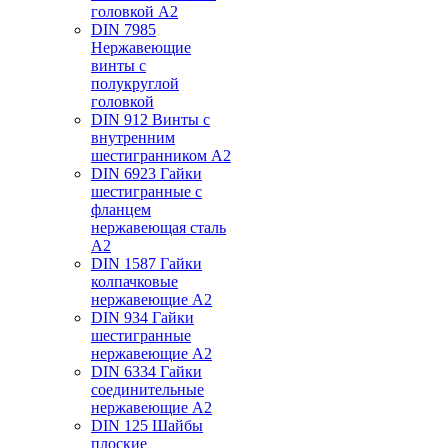
головкой А2
DIN 7985
Нержавеющие
винты с
полукруглой
головкой
DIN 912 Винты с
внутренним
шестигранником А2
DIN 6923 Гайки
шестигранные с
фланцем
нержавеющая сталь
А2
DIN 1587 Гайки
колпачковые
нержавеющие А2
DIN 934 Гайки
шестигранные
нержавеющие А2
DIN 6334 Гайки
соединительные
нержавеющие А2
DIN 125 Шайбы
плоские