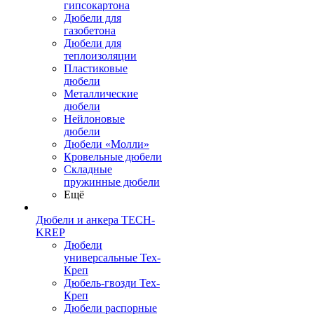
гипсокартона
Дюбели для
газобетона
Дюбели для
теплоизоляции
Пластиковые
дюбели
Металлические
дюбели
Нейлоновые
дюбели
Дюбели «Молли»
Кровельные дюбели
Складные
пружинные дюбели
Ещё
Дюбели и анкера TECH-
KREP
Дюбели
универсальные Тех-
Креп
Дюбель-гвозди Тех-
Креп
Дюбели распорные