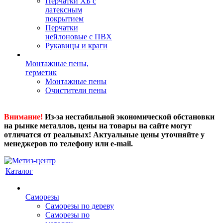
Перчатки ХБ с
латексным
покрытием
Перчатки
нейлоновые с ПВХ
Рукавицы и краги
Монтажные пены,
герметик
Монтажные пены
Очистители пены
Внимание!
Из-за нестабильной экономической обстановки
на рынке металлов, цены на товары на сайте могут
отличатся от реальных! Актуальные цены уточняйте у
менеджеров по телефону или e-mail.
Каталог
Саморезы
Саморезы по дереву
Саморезы по