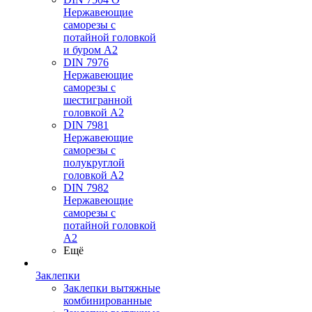
Нержавеющие
саморезы с
потайной головкой
и буром А2
DIN 7976
Нержавеющие
саморезы с
шестигранной
головкой А2
DIN 7981
Нержавеющие
саморезы с
полукруглой
головкой А2
DIN 7982
Нержавеющие
саморезы с
потайной головкой
А2
Ещё
Заклепки
Заклепки вытяжные
комбинированные