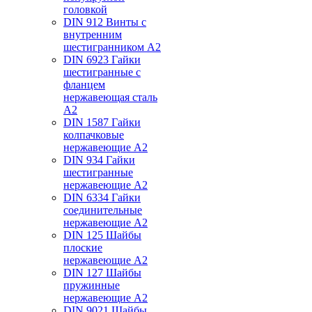
головкой
DIN 912 Винты с
внутренним
шестигранником А2
DIN 6923 Гайки
шестигранные с
фланцем
нержавеющая сталь
А2
DIN 1587 Гайки
колпачковые
нержавеющие А2
DIN 934 Гайки
шестигранные
нержавеющие А2
DIN 6334 Гайки
соединительные
нержавеющие А2
DIN 125 Шайбы
плоские
нержавеющие А2
DIN 127 Шайбы
пружинные
нержавеющие А2
DIN 9021 Шайбы