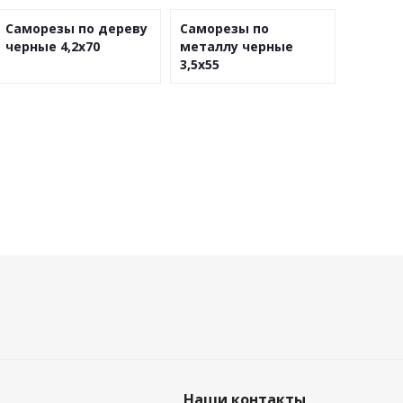
Саморезы по дереву
Саморезы по
черные 4,2х70
металлу черные
3,5х55
Наши контакты