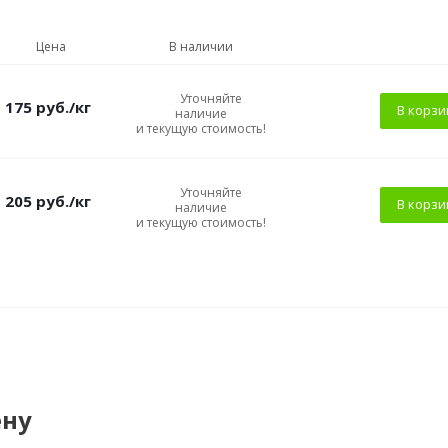
Цена
В наличии
Уточняйте
175
руб.
/кг
В корзи
наличие
и текущую стоимость!
Уточняйте
205
руб.
/кг
В корзи
наличие
и текущую стоимость!
ену