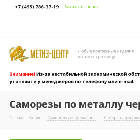
+7 (495) 786-37-19
Заказать звонок
Любые крепежные изделия
оптом и в розницу
Внимание!
Из-за нестабильной экономической обста
уточняйте у менеджеров по телефону или e-mail.
Саморезы по металлу че
Главная
-
Каталог
-
Саморезы для крепления
-
Саморезы для гип