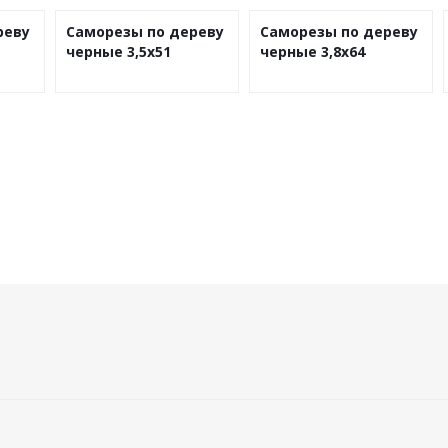
реву
Саморезы по дереву
Саморезы по дереву
черные 3,5х51
черные 3,8х64