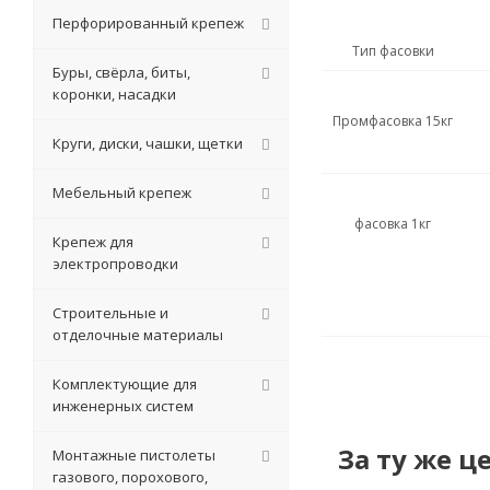
Перфорированный крепеж
Тип фасовки
Буры, свёрла, биты,
коронки, насадки
Промфасовка 15кг
Круги, диски, чашки, щетки
Мебельный крепеж
фасовка 1кг
Крепеж для
электропроводки
Строительные и
отделочные материалы
Комплектующие для
инженерных систем
За ту же ц
Монтажные пистолеты
газового, порохового,