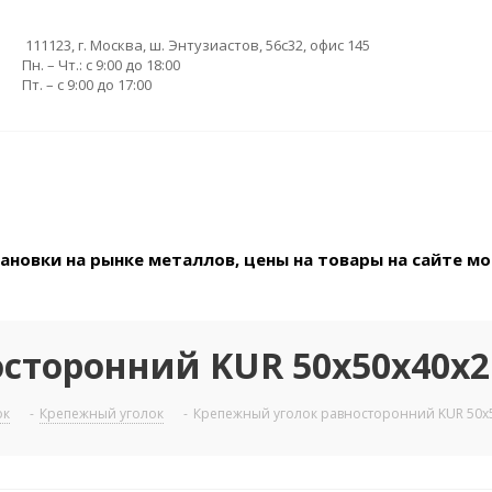
111123, г. Москва, ш. Энтузиастов, 56с32, офис 145
Пн. – Чт.: с 9:00 до 18:00
Пт. – с 9:00 до 17:00
новки на рынке металлов, цены на товары на сайте мо
сторонний KUR 50х50х40х
ок
-
Крепежный уголок
-
Крепежный уголок равносторонний KUR 50х