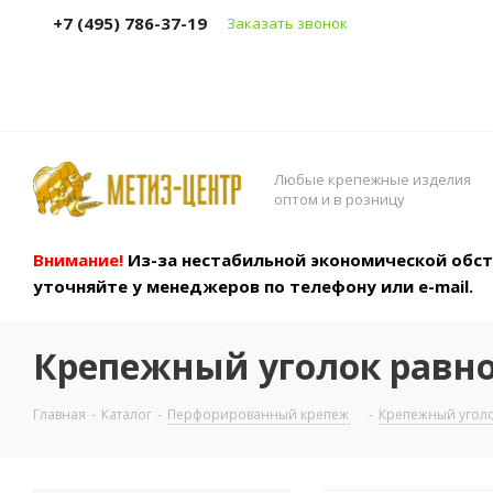
+7 (495) 786-37-19
Заказать звонок
Любые крепежные изделия
оптом и в розницу
Внимание!
Из-за нестабильной экономической обста
уточняйте у менеджеров по телефону или e-mail.
Крепежный уголок равно
Главная
-
Каталог
-
Перфорированный крепеж
-
Крепежный угол