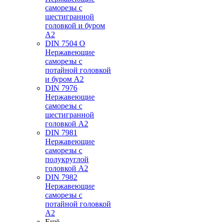
саморезы с
шестигранной
головкой и буром
А2
DIN 7504 O
Нержавеющие
саморезы с
потайной головкой
и буром А2
DIN 7976
Нержавеющие
саморезы с
шестигранной
головкой А2
DIN 7981
Нержавеющие
саморезы с
полукруглой
головкой А2
DIN 7982
Нержавеющие
саморезы с
потайной головкой
А2
Ещё