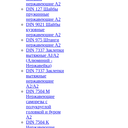
нержавеющие А2
DIN 127 Шайбы
пружинные
нержавеющие А2
DIN 9021 Шайбы
кузовные
нержавеющие А2
DIN 975 Штанги
нержавеющие А2
DIN 7337 Заклепки
вытяжные Al/A2
(Алюминий -
Нержавейка)
DIN 7337 Заклепки
вытяжные
нержавеющие
A2/A2
DIN 7504 M
Нержавеющие
саморезы с
полукруглой
головкой и буром
А2
DIN 7504 K
Нержавеющие