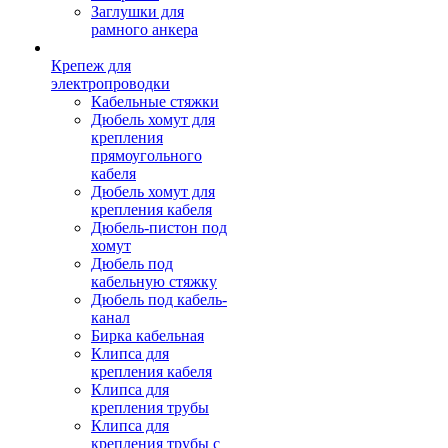
Заглушки для
рамного анкера
Крепеж для
электропроводки
Кабельные стяжки
Дюбель хомут для
крепления
прямоугольного
кабеля
Дюбель хомут для
крепления кабеля
Дюбель-пистон под
хомут
Дюбель под
кабельную стяжку
Дюбель под кабель-
канал
Бирка кабельная
Клипса для
крепления кабеля
Клипса для
крепления трубы
Клипса для
крепления трубы с