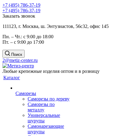
+7 (495) 786-37-19
+7 (495) 786-37-19
Заказать звонок
111123, г. Москва, ш. Энтузиастов, 56с32, офис 145
Пн. – Чт.: с 9:00 до 18:00
Пт. – с 9:00 до 17:00
Поиск
2@metiz-center.ru
Любые крепежные изделия оптом и в розницу
Каталог
Саморезы
Саморезы по дереву
Саморезы по
металлу
Универсальные
шурупы
Самонарезающие
шурупы