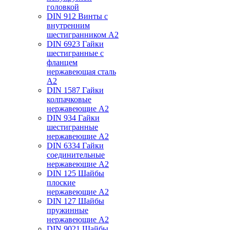
головкой
DIN 912 Винты с
внутренним
шестигранником А2
DIN 6923 Гайки
шестигранные с
фланцем
нержавеющая сталь
А2
DIN 1587 Гайки
колпачковые
нержавеющие А2
DIN 934 Гайки
шестигранные
нержавеющие А2
DIN 6334 Гайки
соединительные
нержавеющие А2
DIN 125 Шайбы
плоские
нержавеющие А2
DIN 127 Шайбы
пружинные
нержавеющие А2
DIN 9021 Шайбы