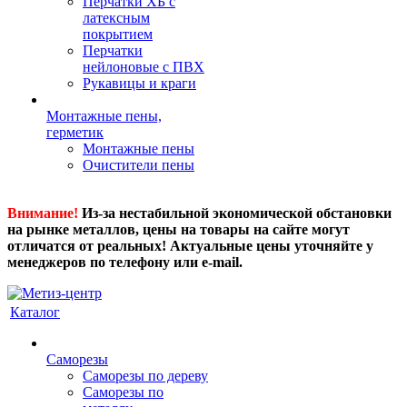
Перчатки ХБ с
латексным
покрытием
Перчатки
нейлоновые с ПВХ
Рукавицы и краги
Монтажные пены,
герметик
Монтажные пены
Очистители пены
Внимание!
Из-за нестабильной экономической обстановки
на рынке металлов, цены на товары на сайте могут
отличатся от реальных! Актуальные цены уточняйте у
менеджеров по телефону или e-mail.
Каталог
Саморезы
Саморезы по дереву
Саморезы по