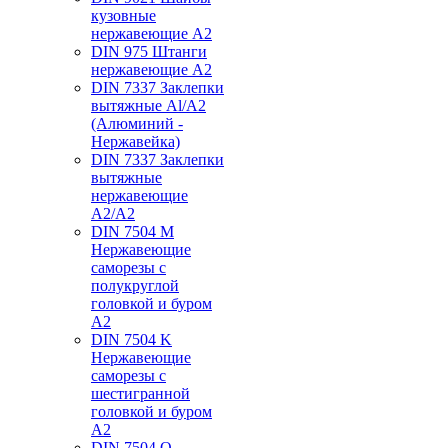
кузовные
нержавеющие А2
DIN 975 Штанги
нержавеющие А2
DIN 7337 Заклепки
вытяжные Al/A2
(Алюминий -
Нержавейка)
DIN 7337 Заклепки
вытяжные
нержавеющие
A2/A2
DIN 7504 M
Нержавеющие
саморезы с
полукруглой
головкой и буром
А2
DIN 7504 K
Нержавеющие
саморезы с
шестигранной
головкой и буром
А2
DIN 7504 O