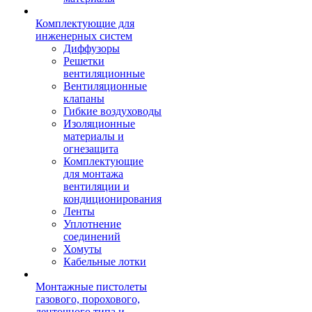
Комплектующие для
инженерных систем
Диффузоры
Решетки
вентиляционные
Вентиляционные
клапаны
Гибкие воздуховоды
Изоляционные
материалы и
огнезащита
Комплектующие
для монтажа
вентиляции и
кондиционирования
Ленты
Уплотнение
соединений
Хомуты
Кабельные лотки
Монтажные пистолеты
газового, порохового,
ленточного типа и