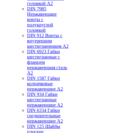
головкой А2
DIN 7985
Нержавеющие
винты с
полукруглой
головкой
DIN 912 Винты с
внутренним
шестигранником А2
DIN 6923 Гайки
шестигранные с
фланцем
нержавеющая сталь
А2
DIN 1587 Гайки
колпачковые
нержавеющие А2
DIN 934 Гайки
шестигранные
нержавеющие А2
DIN 6334 Гайки
соединительные
нержавеющие А2
DIN 125 Шайбы
плоские