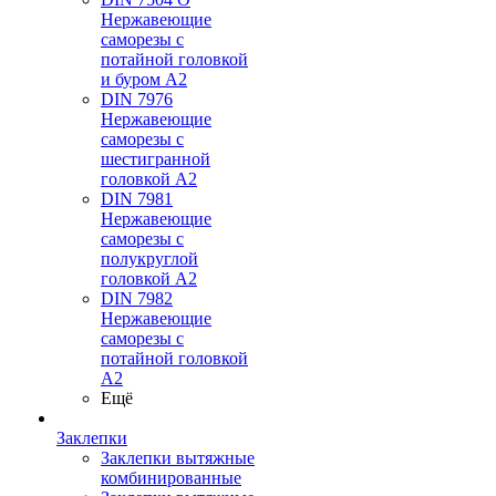
Нержавеющие
саморезы с
потайной головкой
и буром А2
DIN 7976
Нержавеющие
саморезы с
шестигранной
головкой А2
DIN 7981
Нержавеющие
саморезы с
полукруглой
головкой А2
DIN 7982
Нержавеющие
саморезы с
потайной головкой
А2
Ещё
Заклепки
Заклепки вытяжные
комбинированные