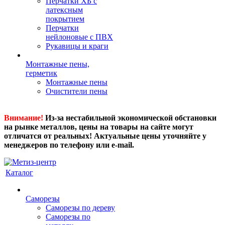
Перчатки ХБ с
латексным
покрытием
Перчатки
нейлоновые с ПВХ
Рукавицы и краги
Монтажные пены,
герметик
Монтажные пены
Очистители пены
Внимание!
Из-за нестабильной экономической обстановки
на рынке металлов, цены на товары на сайте могут
отличатся от реальных! Актуальные цены уточняйте у
менеджеров по телефону или e-mail.
Каталог
Саморезы
Саморезы по дереву
Саморезы по