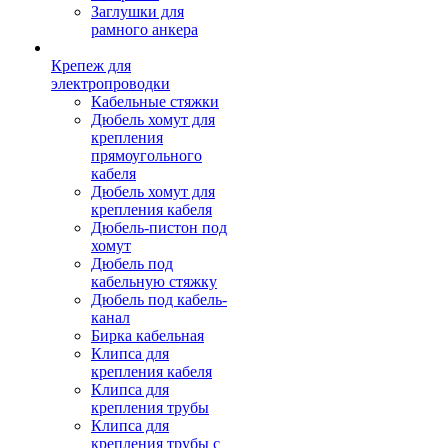
Заглушки для
рамного анкера
Крепеж для
электропроводки
Кабельные стяжки
Дюбель хомут для
крепления
прямоугольного
кабеля
Дюбель хомут для
крепления кабеля
Дюбель-пистон под
хомут
Дюбель под
кабельную стяжку
Дюбель под кабель-
канал
Бирка кабельная
Клипса для
крепления кабеля
Клипса для
крепления трубы
Клипса для
крепления трубы с