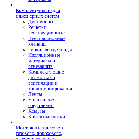
Комплектующие для
инженерных систем
Диффузоры
Решетки
вентиляционные
Вентиляционные
клапаны
Гибкие воздуховоды
Изоляционные
материалы и
огнезащита
Комплектующие
для монтажа
вентиляции и
кондиционирования
Ленты
Уплотнение
соединений
Хомуты
Кабельные лотки
Монтажные пистолеты
газового, порохового,
ленточного типа и