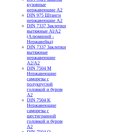
кузовные
нержавеющие А2
DIN 975 Штанги
нержавеющие А2
DIN 7337 Заклепки
вытяжные Al/A2
(Алюминий -
Нержавейка)
DIN 7337 Заклепки
вытяжные
нержавеющие
A2/A2
DIN 7504 M
Нержавеющие
саморезы с
полукруглой
головкой и буром
А2
DIN 7504 K
Нержавеющие
саморезы с
шестигранной
головкой и буром
А2
DIN 7504 O