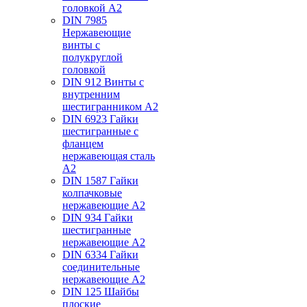
головкой А2
DIN 7985
Нержавеющие
винты с
полукруглой
головкой
DIN 912 Винты с
внутренним
шестигранником А2
DIN 6923 Гайки
шестигранные с
фланцем
нержавеющая сталь
А2
DIN 1587 Гайки
колпачковые
нержавеющие А2
DIN 934 Гайки
шестигранные
нержавеющие А2
DIN 6334 Гайки
соединительные
нержавеющие А2
DIN 125 Шайбы
плоские