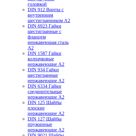
головкой
DIN 912 Винты с
внутренним
шестигранником А2
DIN 6923 Гайки
шестигранные с
фланцем
нержавеющая сталь
А2
DIN 1587 Гайки
колпачковые
нержавеющие А2
DIN 934 Гайки
шестигранные
нержавеющие А2
DIN 6334 Гайки
соединительные
нержавеющие А2
DIN 125 Шайбы
плоские
нержавеющие А2
DIN 127 Шайбы
пружинные
нержавеющие А2
DIN 9021 Шайбы