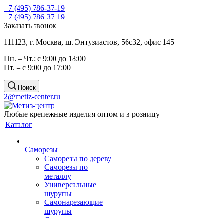
+7 (495) 786-37-19
+7 (495) 786-37-19
Заказать звонок
111123, г. Москва, ш. Энтузиастов, 56с32, офис 145
Пн. – Чт.: с 9:00 до 18:00
Пт. – с 9:00 до 17:00
Поиск
2@metiz-center.ru
Любые крепежные изделия оптом и в розницу
Каталог
Саморезы
Саморезы по дереву
Саморезы по
металлу
Универсальные
шурупы
Самонарезающие
шурупы