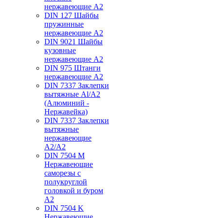
нержавеющие А2
DIN 127 Шайбы
пружинные
нержавеющие А2
DIN 9021 Шайбы
кузовные
нержавеющие А2
DIN 975 Штанги
нержавеющие А2
DIN 7337 Заклепки
вытяжные Al/A2
(Алюминий -
Нержавейка)
DIN 7337 Заклепки
вытяжные
нержавеющие
A2/A2
DIN 7504 M
Нержавеющие
саморезы с
полукруглой
головкой и буром
А2
DIN 7504 K
Нержавеющие