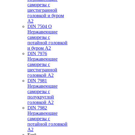
саморезы с
шестигранной
головкой и буром
А2
DIN 7504 O
Нержавеющие
саморезы с
потайной головкой
и буром А2
DIN 7976
Нержавеющие
саморезы с
шестигранной
головкой А2
DIN 7981
Нержавеющие
саморезы с
полукруглой
головкой А2
DIN 7982
Нержавеющие
саморезы с
потайной головкой
А2
Ещё