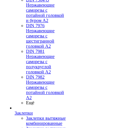
Нержавеющие
саморезы с
потайной головкой
и буром А2
DIN 7976
Нержавеющие
саморезы с
шестигранной
головкой А2
DIN 7981
Нержавеющие
саморезы с
полукруглой
головкой А2
DIN 7982
Нержавеющие
саморезы с
потайной головкой
А2
Ещё
Заклепки
Заклепки вытяжные
комбинированные